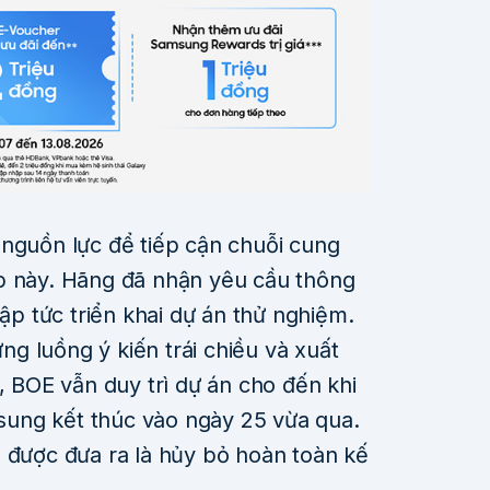
 nguồn lực để tiếp cận chuỗi cung
p này. Hãng đã nhận yêu cầu thông
lập tức triển khai dự án thử nghiệm.
g luồng ý kiến trái chiều và xuất
c, BOE vẫn duy trì dự án cho đến khi
ung kết thúc vào ngày 25 vừa qua.
g được đưa ra là hủy bỏ hoàn toàn kế