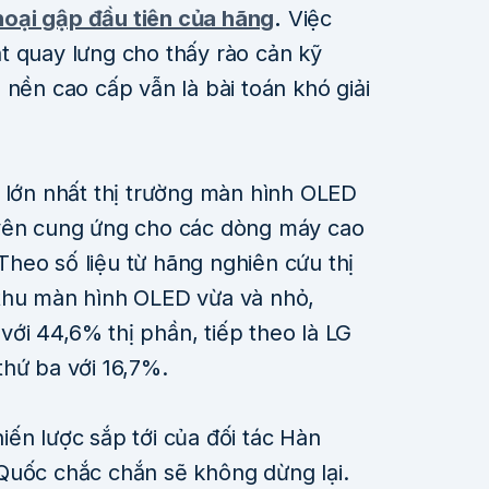
hoại gập đầu tiên của hãng
.
Việc
t quay lưng cho thấy rào cản kỹ
 nền cao cấp vẫn là bài toán khó giải
c lớn nhất thị trường màn hình OLED
uyên cung ứng cho các dòng máy cao
heo số liệu từ hãng nghiên cứu thị
 thu màn hình OLED vừa và nhỏ,
ới 44,6% thị phần, tiếp theo là LG
thứ ba với 16,7%.
ến lược sắp tới của đối tác Hàn
Quốc chắc chắn sẽ không dừng lại.