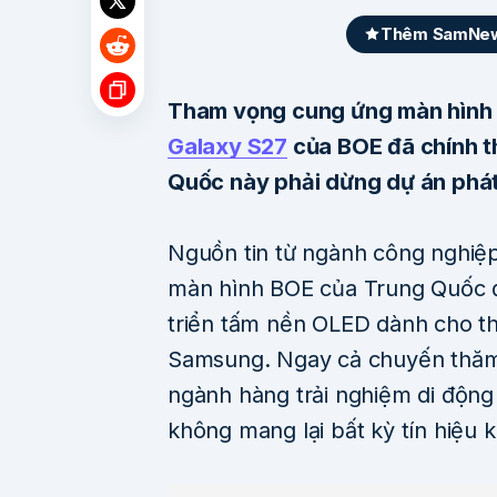
Thêm SamNews
Tham vọng cung ứng màn hình 
Galaxy S27
của BOE đã chính t
Quốc này phải dừng dự án phát 
Nguồn tin từ ngành công nghiệp
màn hình BOE của Trung Quốc
triển tấm nền OLED dành cho th
Samsung. Ngay cả chuyến thăm
ngành hàng trải nghiệm di độn
không mang lại bất kỳ tín hiệu 