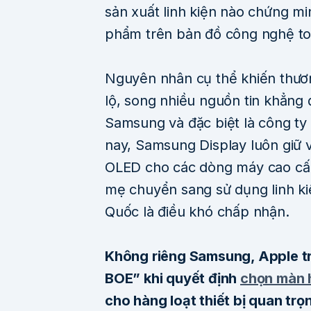
sản xuất linh kiện nào chứng mi
phẩm trên bản đồ công nghệ to
Nguyên nhân cụ thể khiến thươn
lộ, song nhiều nguồn tin khẳng đ
Samsung và đặc biệt là công t
nay, Samsung Display luôn giữ 
OLED cho các dòng máy cao cấp
mẹ chuyển sang sử dụng linh kiệ
Quốc là điều khó chấp nhận.
Không riêng Samsung, Apple tr
BOE” khi quyết định
chọn màn 
cho hàng loạt thiết bị quan trọ