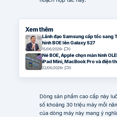
Xem thêm
Lãnh đạo Samsung cấp tốc sang 
hình BOE lên Galaxy S27
15/06/2026
0
Né BOE, Apple chọn màn hình OLE
iPad Mini, MacBook Pro và điện th
22/06/2026
0
Dòng sản phẩm cao cấp này luô
số khoảng 30 triệu máy mỗi năm
của dòng máy này mang ý nghĩa 