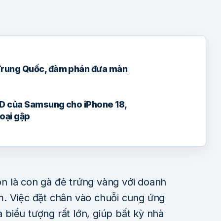
Trung Quốc, đàm phán đưa màn
D của Samsung cho iPhone 18,
oại gập
n là con gà đẻ trứng vàng với doanh
. Việc đặt chân vào chuỗi cung ứng
biểu tượng rất lớn, giúp bất kỳ nhà