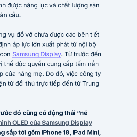
nh được năng lực và chất lượng sản
àn cầu.
g vụ đổ vỡ chưa được các bên tiết
ịnh áp lực lớn xuất phát từ nội bộ
y con
Samsung Display
. Từ trước đến
vị thế độc quyền cung cấp tấm nền
 của hãng mẹ. Do đó, việc công ty
n từ đối thủ trực tiếp đến từ Trung
ước đó cũng có động thái “né
hình OLED của Samsung Display
ng sắp tới gồm iPhone 18, iPad Mini,