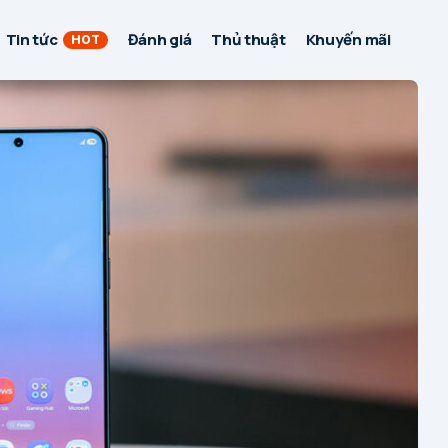
Tin tức
Đánh giá
Thủ thuật
Khuyến mãi
HOT