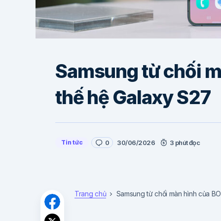
Samsung từ chối m
thế hệ Galaxy S27
Tin tức
0
30/06/2026
3 phút đọc
Trang chủ
Samsung từ chối màn hình của BO