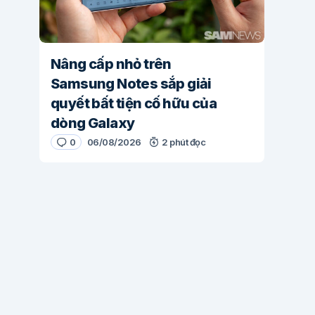
Nâng cấp nhỏ trên
Samsung Notes sắp giải
quyết bất tiện cố hữu của
dòng Galaxy
0
06/08/2026
2 phút đọc