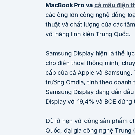
MacBook Pro và
cả mẫu điện t
các ông lớn công nghệ đồng loạ
thuật và chất lượng của các tấm
với hãng linh kiện Trung Quốc.
Samsung Display hiện là thế lự
cho điện thoại thông minh, ch
cấp của cả Apple và Samsung. T
trường Omdia, tính theo doanh
Samsung Display đang dẫn đầu v
Display với 19,4% và BOE đứng 
Dù lỡ hẹn với dòng sản phẩm chi
Quốc, đại gia công nghệ Trung 