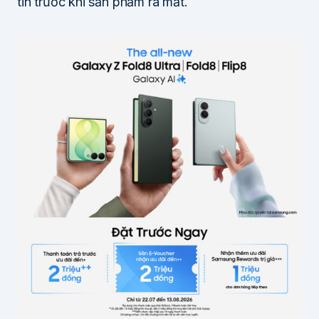
tin trước khi sản phẩm ra mắt.