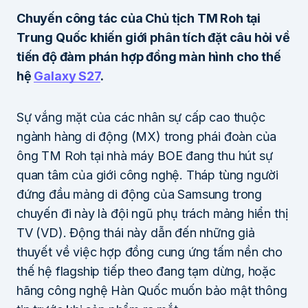
Chuyến công tác của Chủ tịch TM Roh tại
Trung Quốc khiến giới phân tích đặt câu hỏi về
tiến độ đàm phán hợp đồng màn hình cho thế
hệ
Galaxy S27
.
Sự vắng mặt của các nhân sự cấp cao thuộc
ngành hàng di động (MX) trong phái đoàn của
ông TM Roh tại nhà máy BOE đang thu hút sự
quan tâm của giới công nghệ. Tháp tùng người
đứng đầu mảng di động của Samsung trong
chuyến đi này là đội ngũ phụ trách mảng hiển thị
TV (VD). Động thái này dẫn đến những giả
thuyết về việc hợp đồng cung ứng tấm nền cho
thế hệ flagship tiếp theo đang tạm dừng, hoặc
hãng công nghệ Hàn Quốc muốn bảo mật thông