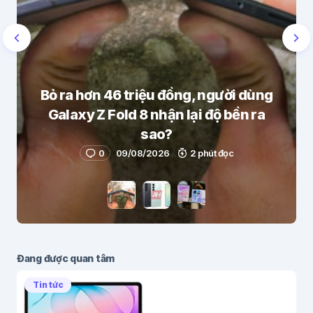
Bỏ ra hơn 46 triệu đồng, người dùng
Galaxy Z Fold 8 nhận lại độ bền ra
sao?
0
09/08/2026
2 phút đọc
Đang được quan tâm
Tin tức