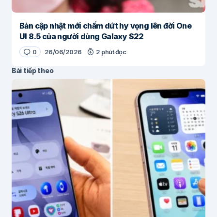
Bản cập nhật mới chấm dứt hy vọng lên đời One
UI 8.5 của người dùng Galaxy S22
0
26/06/2026
2 phút đọc
Bài tiếp theo