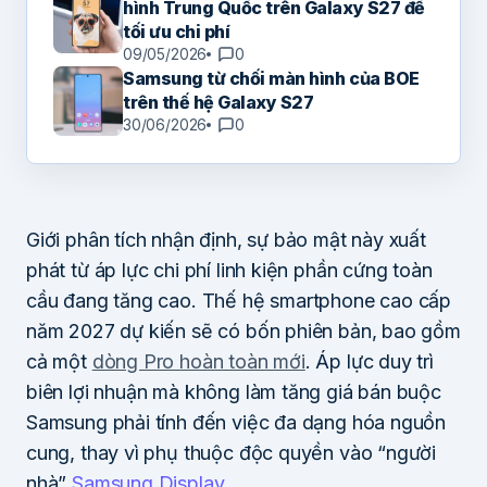
hình Trung Quốc trên Galaxy S27 để
tối ưu chi phí
09/05/2026
0
Samsung từ chối màn hình của BOE
trên thế hệ Galaxy S27
30/06/2026
0
Giới phân tích nhận định, sự bảo mật này xuất
phát từ áp lực chi phí linh kiện phần cứng toàn
cầu đang tăng cao. Thế hệ smartphone cao cấp
năm 2027 dự kiến sẽ có bốn phiên bản, bao gồm
cả một
dòng Pro hoàn toàn mới
. Áp lực duy trì
biên lợi nhuận mà không làm tăng giá bán buộc
Samsung phải tính đến việc đa dạng hóa nguồn
cung, thay vì phụ thuộc độc quyền vào “người
nhà”
Samsung Display
.