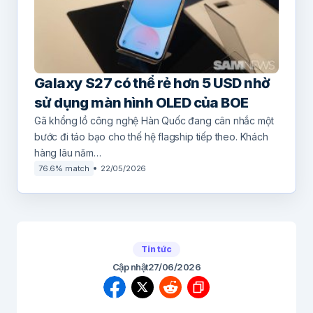
Galaxy S27 có thể rẻ hơn 5 USD nhờ
sử dụng màn hình OLED của BOE
Gã khổng lồ công nghệ Hàn Quốc đang cân nhắc một
bước đi táo bạo cho thế hệ flagship tiếp theo. Khách
hàng lâu năm…
76.6% match
22/05/2026
Tin tức
Cập nhật
27/06/2026