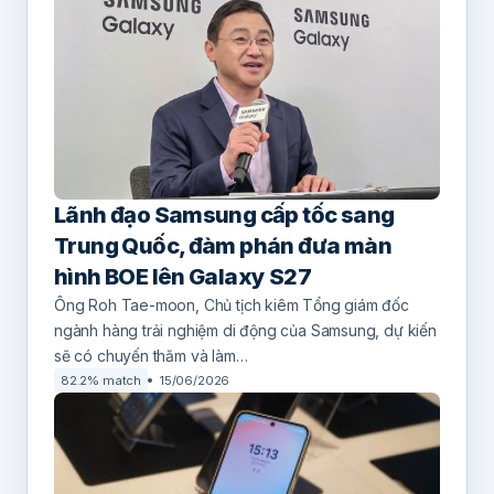
Lãnh đạo Samsung cấp tốc sang
Trung Quốc, đàm phán đưa màn
hình BOE lên Galaxy S27
Ông Roh Tae-moon, Chủ tịch kiêm Tổng giám đốc
ngành hàng trải nghiệm di động của Samsung, dự kiến
sẽ có chuyến thăm và làm…
82.2% match
15/06/2026