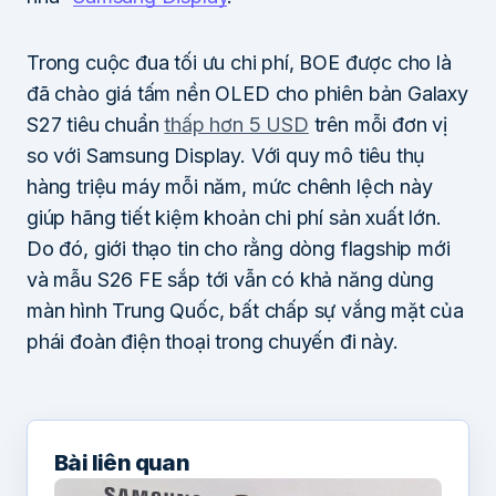
Trong cuộc đua tối ưu chi phí, BOE được cho là
đã chào giá tấm nền OLED cho phiên bản Galaxy
S27 tiêu chuẩn
thấp hơn 5 USD
trên mỗi đơn vị
so với Samsung Display. Với quy mô tiêu thụ
hàng triệu máy mỗi năm, mức chênh lệch này
giúp hãng tiết kiệm khoản chi phí sản xuất lớn.
Do đó, giới thạo tin cho rằng dòng flagship mới
và mẫu S26 FE sắp tới vẫn có khả năng dùng
màn hình Trung Quốc, bất chấp sự vắng mặt của
phái đoàn điện thoại trong chuyến đi này.
Bài liên quan