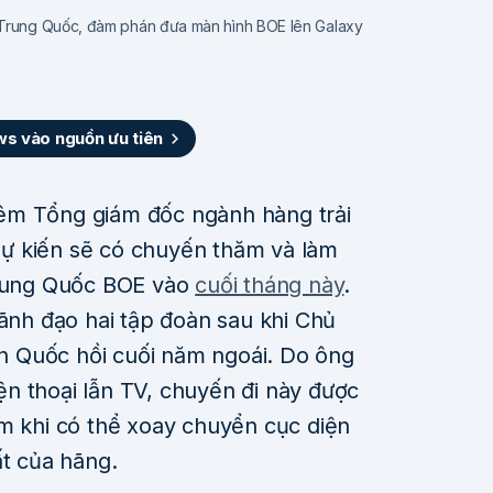
Trung Quốc, đàm phán đưa màn hình BOE lên Galaxy
 vào nguồn ưu tiên
êm Tổng giám đốc ngành hàng trải
ự kiến sẽ có chuyến thăm và làm
Trung Quốc BOE vào
cuối tháng này
.
lãnh đạo hai tập đoàn sau khi Chủ
 Quốc hồi cuối năm ngoái. Do ông
n thoại lẫn TV, chuyến đi này được
âm khi có thể xoay chuyển cục diện
ất của hãng.