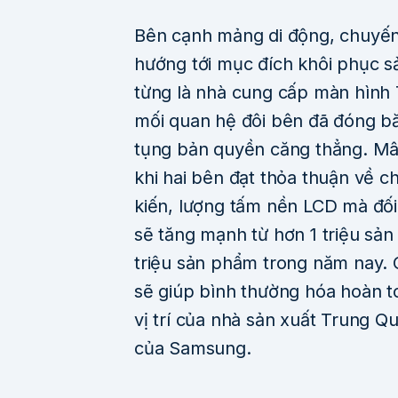
Bên cạnh mảng di động, chuyế
hướng tới mục đích khôi phục 
từng là nhà cung cấp màn hình
mối quan hệ đôi bên đã đóng băn
tụng bản quyền căng thẳng. Mâu
khi hai bên đạt thỏa thuận về c
kiến, lượng tấm nền LCD mà đố
sẽ tăng mạnh từ hơn 1 triệu sả
triệu sản phẩm trong năm nay.
sẽ giúp bình thường hóa hoàn t
vị trí của nhà sản xuất Trung Q
của Samsung.