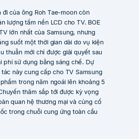
n đi của ông Roh Tae-moon còn
sản lượng tấm nền LCD cho TV. BOE
 TV lớn nhất của Samsung, nhưng
g suốt một thời gian dài do vụ kiện
 thuẫn mới chỉ được giải quyết sau
hi phí sử dụng bằng sáng chế. Dự
i tác này cung cấp cho TV Samsung
n phẩm trong năm ngoái lên khoảng 5
 Chuyến thăm sắp tới được kỳ vọng
oàn quan hệ thương mại và củng cố
uốc trong chuỗi cung ứng toàn cầu