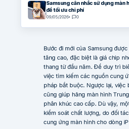
Samsung cân nhắc sử dụng màn h
để tối ưu chi phí
09/05/2026
0
Bước đi mới của Samsung được t
tăng cao, đặc biệt là giá chip nhớ
thang từ đầu năm. Để duy trì b
việc tìm kiếm các nguồn cung ứn
pháp bắt buộc. Ngược lại, việc 
cũng giúp hãng màn hình Trung 
phân khúc cao cấp. Dù vậy, một 
kiểm soát chất lượng, do đối tá
cung ứng màn hình cho dòng iP