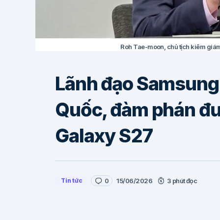
Roh Tae-moon, chủ tịch kiêm giá
Lãnh đạo Samsung 
Quốc, đàm phán đư
Galaxy S27
Tin tức
0
15/06/2026
3 phút đọc