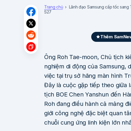
Trang chủ
Lãnh đạo Samsung cấp tốc sang 
S27
Thêm SamNews
Ông Roh Tae-moon, Chủ tịch ki
nghiệm di động của Samsung, d
việc tại trụ sở hãng màn hình 
Đây là cuộc gặp tiếp theo giữa 
tịch BOE Chen Yanshun đến Hàn
Roh đang điều hành cả mảng điệ
giới công nghệ đặc biệt quan t
chuỗi cung ứng linh kiện lớn nh