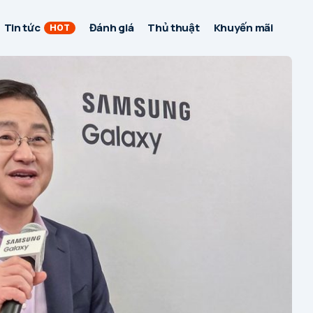
Tin tức
Đánh giá
Thủ thuật
Khuyến mãi
HOT