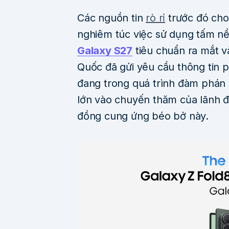
Các nguồn tin
rò rỉ
trước đó cho
nghiêm túc việc sử dụng tấm n
Galaxy S27
tiêu chuẩn ra mắt v
Quốc đã gửi yêu cầu thông tin p
đang trong quá trình đàm phán 
lớn vào chuyến thăm của lãnh 
đồng cung ứng béo bở này.