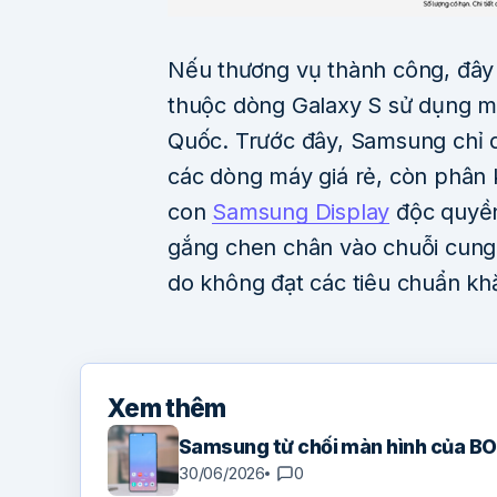
Nếu thương vụ thành công, đây 
thuộc dòng Galaxy S sử dụng m
Quốc. Trước đây, Samsung chỉ 
các dòng máy giá rẻ, còn phân 
con
Samsung Display
độc quyền
gắng chen chân vào chuỗi cung
do không đạt các tiêu chuẩn khắ
Xem thêm
Samsung từ chối màn hình của BOE
30/06/2026
0