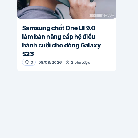
Samsung chốt One UI 9.0
làm bản nâng cấp hệ điều
hành cuối cho dòng Galaxy
S23
0
08/08/2026
2 phút đọc