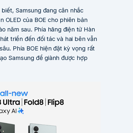
 biết, Samsung đang cân nhắc
ền OLED của BOE cho phiên bản
ào năm sau. Phía hãng điện tử Hàn
hát triển đến đối tác và hai bên vẫn
sâu. Phía BOE hiện đặt kỳ vọng rất
đạo Samsung để giành được hợp