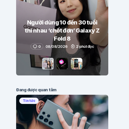
Người dùng 10 đến 30 tuổi
thi nhau ‘chốt đơn’ Galaxy Z
Fold 8
0
08/08/2026
2 phút đọc
Đang được quan tâm
Tin tức