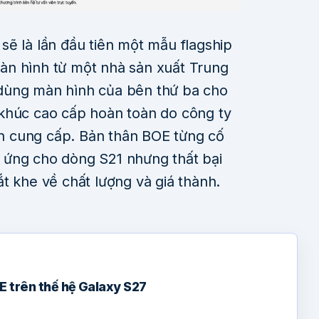
sẽ là lần đầu tiên một mẫu flagship
àn hình từ một nhà sản xuất Trung
dùng màn hình của bên thứ ba cho
khúc cao cấp hoàn toàn do công ty
 cung cấp. Bản thân BOE từng cố
 ứng cho dòng S21 nhưng thất bại
t khe về chất lượng và giá thành.
 trên thế hệ Galaxy S27