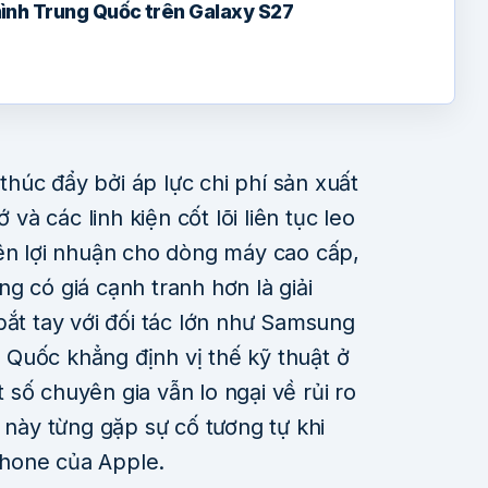
ình Trung Quốc trên Galaxy S27
húc đẩy bởi áp lực chi phí sản xuất
 và các linh kiện cốt lõi liên tục leo
iên lợi nhuận cho dòng máy cao cấp,
g có giá cạnh tranh hơn là giải
bắt tay với đối tác lớn như Samsung
Quốc khẳng định vị thế kỹ thuật ở
số chuyên gia vẫn lo ngại về rủi ro
c này từng gặp sự cố tương tự khi
hone của Apple.