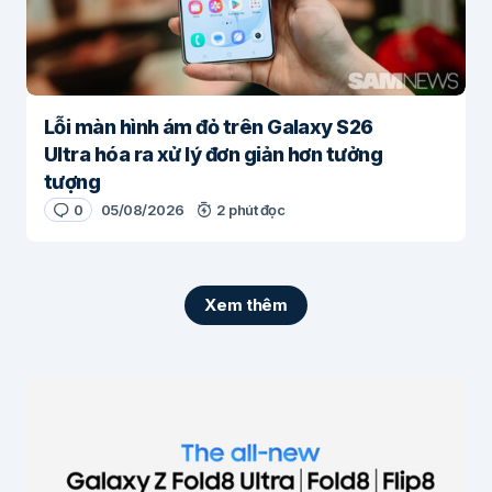
Lỗi màn hình ám đỏ trên Galaxy S26
Ultra hóa ra xử lý đơn giản hơn tưởng
tượng
0
05/08/2026
2 phút đọc
Xem thêm