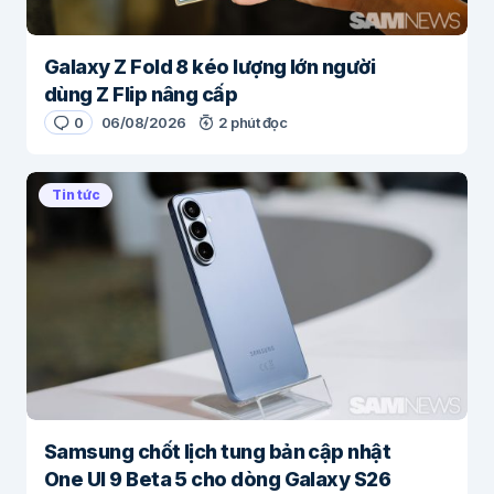
Galaxy Z Fold 8 kéo lượng lớn người
dùng Z Flip nâng cấp
0
06/08/2026
2 phút đọc
Tin tức
Samsung chốt lịch tung bản cập nhật
One UI 9 Beta 5 cho dòng Galaxy S26