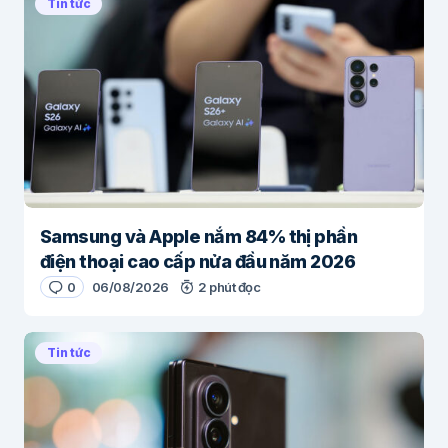
Tin tức
Samsung và Apple nắm 84% thị phần
điện thoại cao cấp nửa đầu năm 2026
0
06/08/2026
2 phút đọc
Tin tức