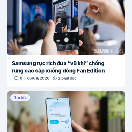
Samsung rục rịch đưa “vũ khí” chống
rung cao cấp xuống dòng Fan Edition
0
05/08/2026
2 phút đọc
Tin tức