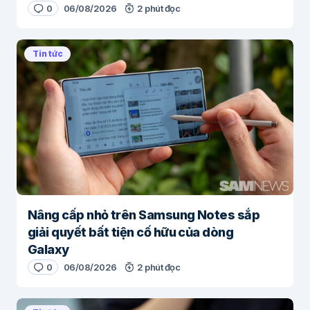
0
06/08/2026
2 phút đọc
Tin tức
Nâng cấp nhỏ trên Samsung Notes sắp
giải quyết bất tiện cố hữu của dòng
Galaxy
0
06/08/2026
2 phút đọc