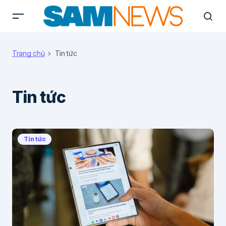
Trang chủ
Tin tức
Tin tức
Tin tức