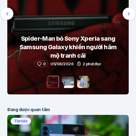
Spider-Man bỏ Sony Xperia sang
Samsung Galaxy khiến người hâm
mộ tranh cãi
0
05/08/2026
2 phút đọc
Đang được quan tâm
Tin tức