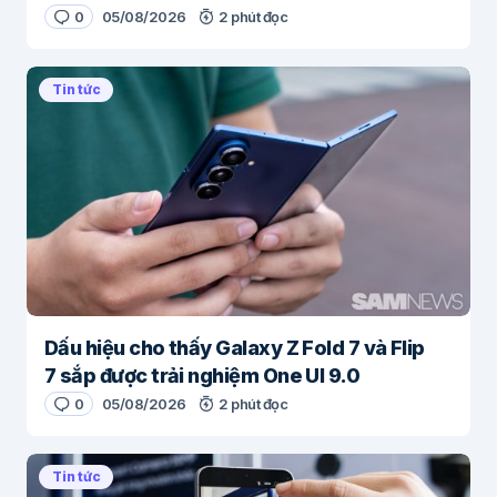
0
05/08/2026
2 phút đọc
Tin tức
Dấu hiệu cho thấy Galaxy Z Fold 7 và Flip
7 sắp được trải nghiệm One UI 9.0
0
05/08/2026
2 phút đọc
Tin tức