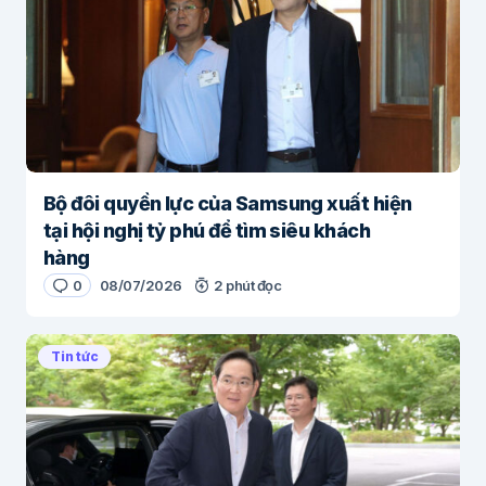
Bộ đôi quyền lực của Samsung xuất hiện
tại hội nghị tỷ phú để tìm siêu khách
hàng
0
08/07/2026
2 phút đọc
Tin tức