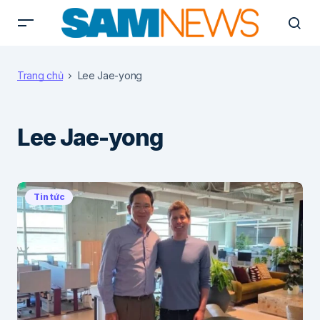
Trang chủ
Lee Jae-yong
Lee Jae-yong
Tin tức