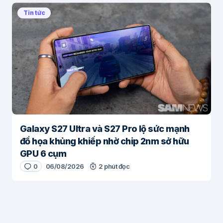
Tin tức
Galaxy S27 Ultra và S27 Pro lộ sức mạnh
đồ họa khủng khiếp nhờ chip 2nm sở hữu
GPU 6 cụm
0
06/08/2026
2 phút đọc