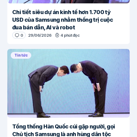
Chi tiết siêu dự án kinh tế hơn 1.700 tỷ
USD của Samsung nhằm thống trị cuộc
đua bán dẫn, AI và robot
0
29/06/2026
4 phút đọc
Tin tức
Tổng thống Hàn Quốc cúi gập người, gọi
Chủ tịch Samsung là anh hùng dân tộc