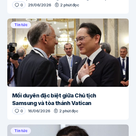
0
29/06/2026
2 phút đọc
Tin tức
Mối duyên đặc biệt giữa Chủ tịch
Samsung và tòa thánh Vatican
0
16/06/2026
2 phút đọc
Tin tức