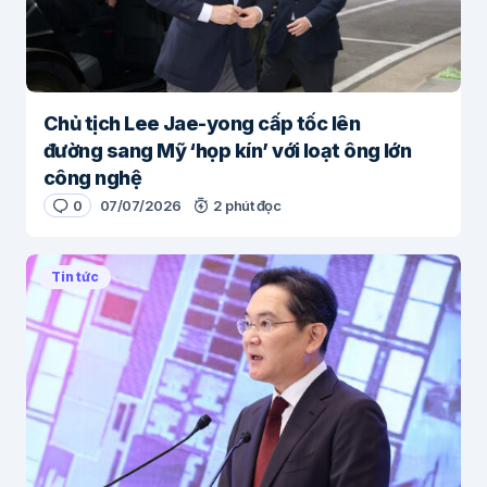
Chủ tịch Lee Jae-yong cấp tốc lên
đường sang Mỹ ‘họp kín’ với loạt ông lớn
công nghệ
0
07/07/2026
2 phút đọc
Tin tức