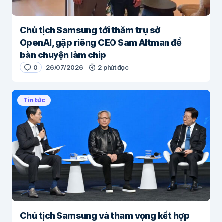
Chủ tịch Samsung tới thăm trụ sở
OpenAI, gặp riêng CEO Sam Altman để
bàn chuyện làm chip
0
26/07/2026
2 phút đọc
Tin tức
Chủ tịch Samsung và tham vọng kết hợp