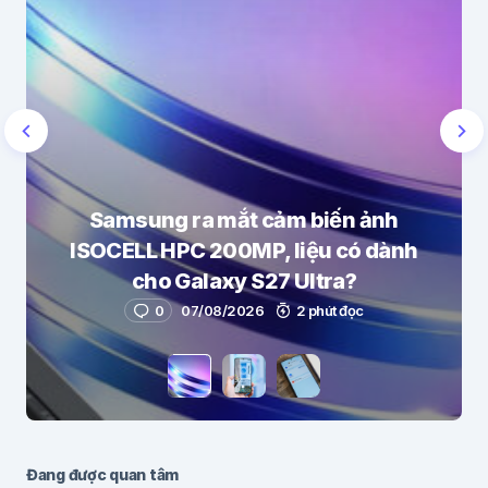
Samsung ra mắt cảm biến ảnh
ISOCELL HPC 200MP, liệu có dành
cho Galaxy S27 Ultra?
0
07/08/2026
2 phút đọc
Đang được quan tâm