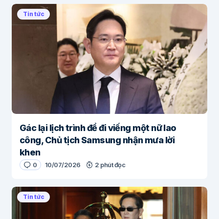
Tin tức
Gác lại lịch trình để đi viếng một nữ lao
công, Chủ tịch Samsung nhận mưa lời
khen
0
10/07/2026
2 phút đọc
Tin tức