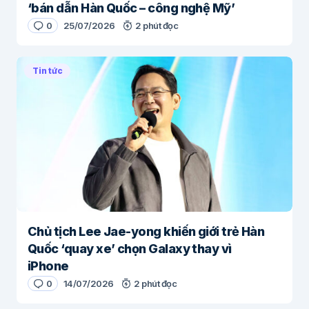
‘bán dẫn Hàn Quốc – công nghệ Mỹ’
0
25/07/2026
2 phút đọc
Tin tức
Chủ tịch Lee Jae-yong khiến giới trẻ Hàn
Quốc ‘quay xe’ chọn Galaxy thay vì
iPhone
0
14/07/2026
2 phút đọc