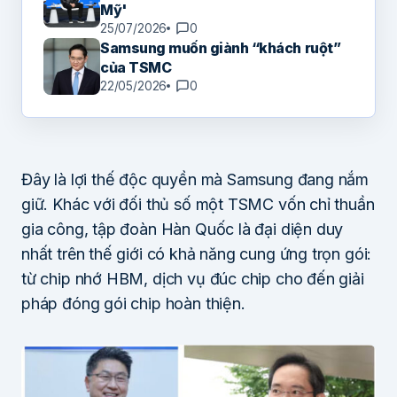
Mỹ'
25/07/2026
0
Samsung muốn giành “khách ruột”
của TSMC
22/05/2026
0
Đây là lợi thế độc quyền mà Samsung đang nắm
giữ. Khác với đối thủ số một TSMC vốn chỉ thuần
gia công, tập đoàn Hàn Quốc là đại diện duy
nhất trên thế giới có khả năng cung ứng trọn gói:
từ chip nhớ HBM, dịch vụ đúc chip cho đến giải
pháp đóng gói chip hoàn thiện.