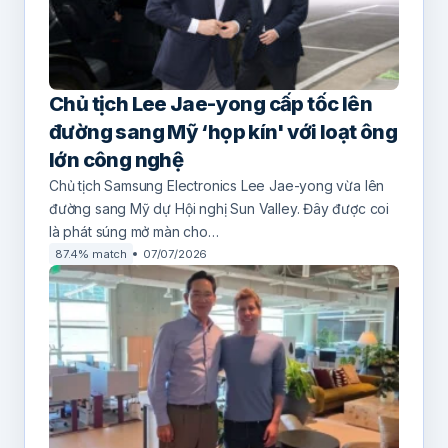
Chủ tịch Lee Jae-yong cấp tốc lên
đường sang Mỹ ‘họp kín' với loạt ông
lớn công nghệ
Chủ tịch Samsung Electronics Lee Jae-yong vừa lên
đường sang Mỹ dự Hội nghị Sun Valley. Đây được coi
là phát súng mở màn cho…
87.4% match
07/07/2026