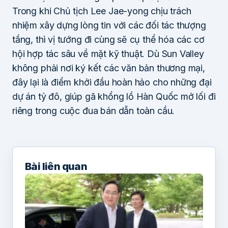
Trong khi Chủ tịch Lee Jae-yong chịu trách
nhiệm xây dựng lòng tin với các đối tác thượng
tầng, thì vị tướng đi cùng sẽ cụ thể hóa các cơ
hội hợp tác sâu về mặt kỹ thuật. Dù Sun Valley
không phải nơi ký kết các văn bản thương mại,
đây lại là điểm khởi đầu hoàn hảo cho những đại
dự án tỷ đô, giúp gã khổng lồ Hàn Quốc mở lối đi
riêng trong cuộc đua bán dẫn toàn cầu.
Bài liên quan