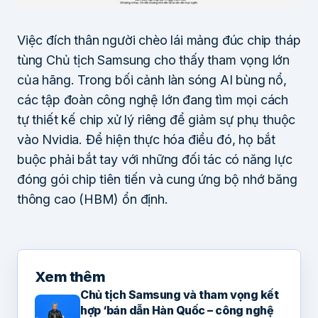
Việc đích thân người chèo lái mảng đúc chip tháp
tùng Chủ tịch Samsung cho thấy tham vọng lớn
của hãng. Trong bối cảnh làn sóng AI bùng nổ,
các tập đoàn công nghệ lớn đang tìm mọi cách
tự thiết kế chip xử lý riêng để giảm sự phụ thuộc
vào Nvidia. Để hiện thực hóa điều đó, họ bắt
buộc phải bắt tay với những đối tác có năng lực
đóng gói chip tiên tiến và cung ứng bộ nhớ băng
thông cao (HBM) ổn định.
Xem thêm
Chủ tịch Samsung và tham vọng kết
hợp ‘bán dẫn Hàn Quốc – công nghệ