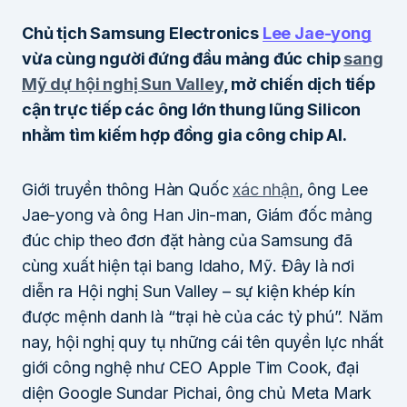
Chủ tịch Samsung Electronics
Lee Jae-yong
vừa cùng người đứng đầu mảng đúc chip
sang
Mỹ dự hội nghị Sun Valley
, mở chiến dịch tiếp
cận trực tiếp các ông lớn thung lũng Silicon
nhằm tìm kiếm hợp đồng gia công chip AI.
Giới truyền thông Hàn Quốc
xác nhận
, ông Lee
Jae-yong và ông Han Jin-man, Giám đốc mảng
đúc chip theo đơn đặt hàng của Samsung đã
cùng xuất hiện tại bang Idaho, Mỹ. Đây là nơi
diễn ra Hội nghị Sun Valley – sự kiện khép kín
được mệnh danh là “trại hè của các tỷ phú”. Năm
nay, hội nghị quy tụ những cái tên quyền lực nhất
giới công nghệ như CEO Apple Tim Cook, đại
diện Google Sundar Pichai, ông chủ Meta Mark