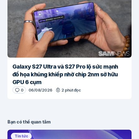
Galaxy S27 Ultra và S27 Pro lộ sức mạnh
đồ họa khủng khiếp nhờ chip 2nm sở hữu
GPU 6 cụm
0
06/08/2026
2 phút đọc
Bạn có thể quan tâm
Tin tức