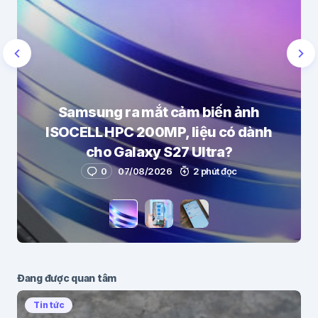
Samsung ra mắt cảm biến ảnh
ISOCELL HPC 200MP, liệu có dành
cho Galaxy S27 Ultra?
0
07/08/2026
2 phút đọc
Đang được quan tâm
Tin tức