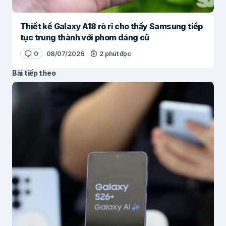
Thiết kế Galaxy A18 rò rỉ cho thấy Samsung tiếp
tục trung thành với phom dáng cũ
0
08/07/2026
2 phút đọc
Bài tiếp theo