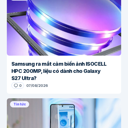
Samsung ra mắt cảm biến ảnh ISOCELL
HPC 200MP, liệu có dành cho Galaxy
S27 Ultra?
0
07/08/2026
Tin tức