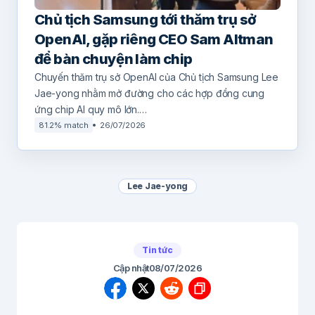
Chủ tịch Samsung tới thăm trụ sở
OpenAI, gặp riêng CEO Sam Altman
để bàn chuyện làm chip
Chuyến thăm trụ sở OpenAI của Chủ tịch Samsung Lee
Jae-yong nhằm mở đường cho các hợp đồng cung
ứng chip AI quy mô lớn.…
81.2% match
26/07/2026
Lee Jae-yong
Tin tức
Cập nhật
08/07/2026