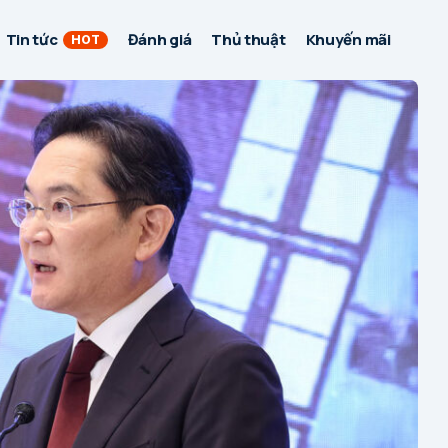
Tin tức
Đánh giá
Thủ thuật
Khuyến mãi
HOT