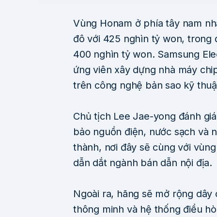
Vùng Honam ở phía tây nam nhậ
đô với 425 nghìn tỷ won, trong
400 nghìn tỷ won. Samsung Ele
ứng viên xây dựng nhà máy chip
trên công nghệ bản sao kỹ thuật 
Chủ tịch Lee Jae-yong đánh gi
bảo nguồn điện, nước sạch và n
thành, nơi đây sẽ cùng với vùng
dẫn dắt ngành bán dẫn nội địa.
Ngoài ra, hãng sẽ mở rộng dây c
thông minh và hệ thống điều hòa