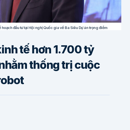
oạch đầu tư tại Hội nghị Quốc gia về Ba Siêu Dự án trọng điểm
kinh tế hơn 1.700 tỷ
hằm thống trị cuộc
robot