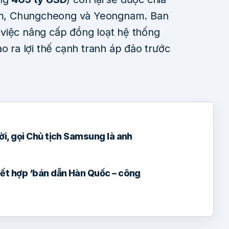
m, Chungcheong và Yeongnam. Ban
việc nâng cấp đồng loạt hệ thống
o ra lợi thế cạnh tranh áp đảo trước
.
i, gọi Chủ tịch Samsung là anh
ết hợp ‘bán dẫn Hàn Quốc – công