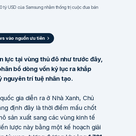
.700 tỷ USD của Samsung nhằm thống trị cuộc đua bán
 vào nguồn ưu tiên
n lực tại vùng thủ đô như trước đây,
phân bổ dòng vốn kỷ lục ra khắp
 nguyên trí tuệ nhân tạo.
 quốc gia diễn ra ở Nhà Xanh, Chủ
ng định đây là thời điểm mấu chốt
ô sản xuất sang các vùng kinh tế
iến lược này bằng một kế hoạch giải