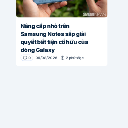
Nâng cấp nhỏ trên
Samsung Notes sắp giải
quyết bất tiện cố hữu của
dòng Galaxy
0
06/08/2026
2 phút đọc