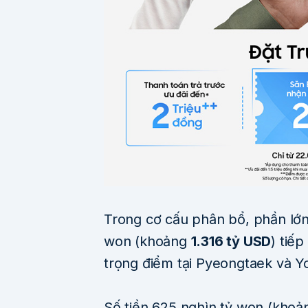
Trong cơ cấu phân bổ, phần lớn 
won (khoảng
1.316 tỷ USD
) tiế
trọng điểm tại Pyeongtaek và Y
Số tiền 625 nghìn tỷ won (kho