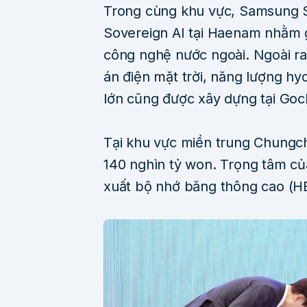
Trong cùng khu vực, Samsung S
Sovereign AI tại Haenam nhằm 
công nghệ nước ngoài. Ngoài ra
án điện mặt trời, năng lượng h
lớn cũng được xây dựng tại Goc
Tại khu vực miền trung Chungc
140 nghìn tỷ won. Trọng tâm củ
xuất bộ nhớ băng thông cao (H