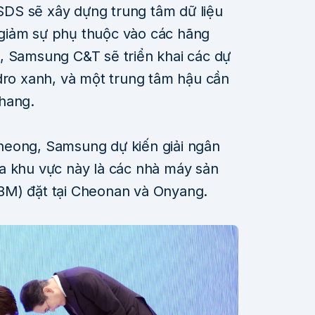
DS sẽ xây dựng trung tâm dữ liệu
giảm sự phụ thuộc vào các hãng
, Samsung C&T sẽ triển khai các dự
ydro xanh, và một trung tâm hậu cần
hang.
heong, Samsung dự kiến giải ngân
a khu vực này là các nhà máy sản
BM) đặt tại Cheonan và Onyang.