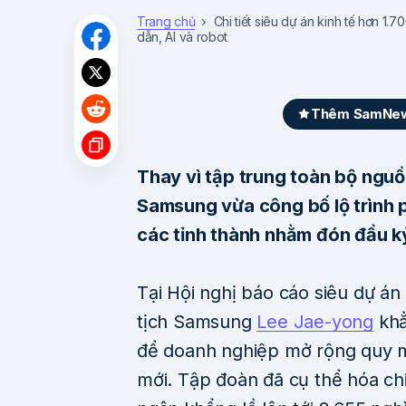
Trang chủ
Chi tiết siêu dự án kinh tế hơn 1
dẫn, AI và robot
Thêm SamNews
Thay vì tập trung toàn bộ nguồ
Samsung vừa công bố lộ trình 
các tỉnh thành nhằm đón đầu kỷ
Tại Hội nghị báo cáo siêu dự án
tịch Samsung
Lee Jae-yong
khẳ
để doanh nghiệp mở rộng quy m
mới. Tập đoàn đã cụ thể hóa ch