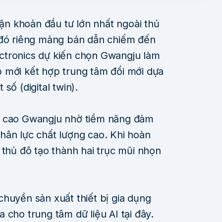
n khoản đầu tư lớn nhất ngoài thủ
 đó riêng mảng bán dẫn chiếm đến
ctronics dự kiến chọn Gwangju làm
 mới kết hợp trung tâm đổi mới dựa
số (digital twin).
á cao Gwangju nhờ tiềm năng đảm
hân lực chất lượng cao. Khi hoàn
 thủ đô tạo thành hai trục mũi nhọn
huyền sản xuất thiết bị gia dụng
 cho trung tâm dữ liệu AI tại đây.