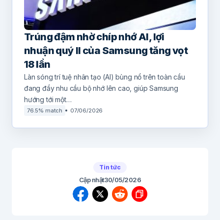
Trúng đậm nhờ chíp nhớ AI, lợi
nhuận quý II của Samsung tăng vọt
18 lần
Làn sóng trí tuệ nhân tạo (AI) bùng nổ trên toàn cầu
đang đẩy nhu cầu bộ nhớ lên cao, giúp Samsung
hướng tới một…
76.5% match
07/06/2026
Tin tức
Cập nhật
30/05/2026