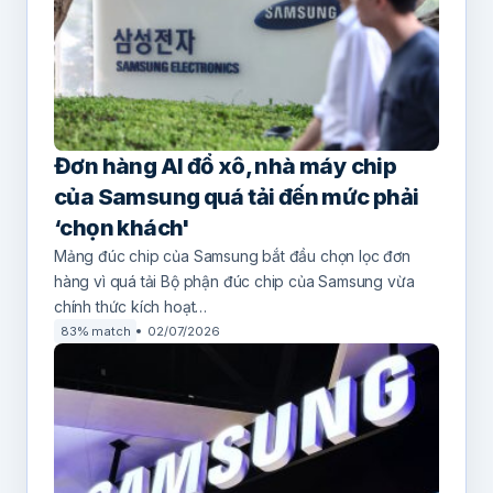
Đơn hàng AI đổ xô, nhà máy chip
của Samsung quá tải đến mức phải
‘chọn khách'
Mảng đúc chip của Samsung bắt đầu chọn lọc đơn
hàng vì quá tải Bộ phận đúc chip của Samsung vừa
chính thức kích hoạt…
83% match
02/07/2026