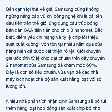
Bên cạnh lợi thế về giá, Samsung cũng không
ngừng nâng cấp vũ khí công nghệ khi là cái tên
đầu tiên trên thế giới ứng dụng cấu trúc bóng
bán dẫn GAA tiên tiến cho chip 3 nanomet. Đặc
biệt, điểm yếu chí mạng về tỷ lệ chip lỗi (hiệu
suất xuất xưởng) vốn tồn tại nhiều năm qua của
hãng hiện đã được cải thiện rõ rệt. Giới chuyên
gia ước tính tỷ lệ chip đạt chuẩn trên dây chuyền
2 nanomet của Samsung đã chạm mốc 60%.
Đây là con số tiêu chuẩn, vừa vặn để các nhà
máy kích hoạt chế độ sản xuất hàng loạt với số
lượng lớn.
Nhiều nhà phân tích nhận định Samsung sẽ bỏ túi
thêm hàng loạt hợp đồng sản xuất chip bộ nhớ