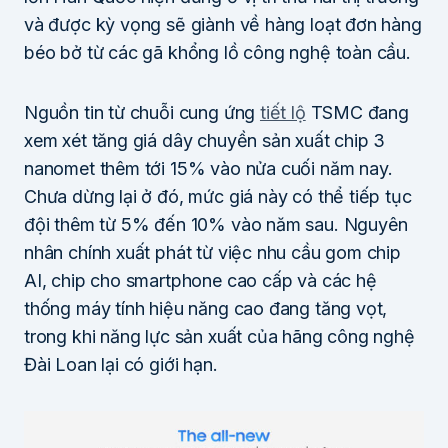
và được kỳ vọng sẽ giành về hàng loạt đơn hàng
béo bở từ các gã khổng lồ công nghệ toàn cầu.
Nguồn tin từ chuỗi cung ứng
tiết lộ
TSMC đang
xem xét tăng giá dây chuyền sản xuất chip 3
nanomet thêm tới 15% vào nửa cuối năm nay.
Chưa dừng lại ở đó, mức giá này có thể tiếp tục
đội thêm từ 5% đến 10% vào năm sau. Nguyên
nhân chính xuất phát từ việc nhu cầu gom chip
AI, chip cho smartphone cao cấp và các hệ
thống máy tính hiệu năng cao đang tăng vọt,
trong khi năng lực sản xuất của hãng công nghệ
Đài Loan lại có giới hạn.