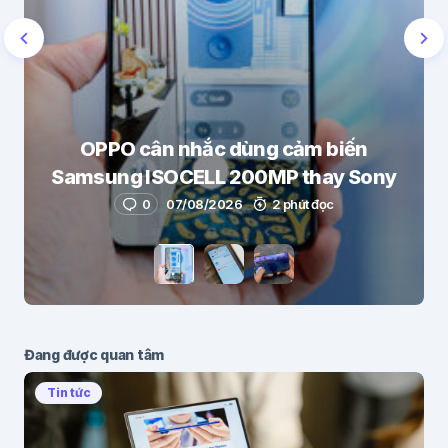
OPPO cân nhắc dùng cảm biến
Samsung ISOCELL 200MP thay Sony
0
07/08/2026
2 phút đọc
Đang được quan tâm
Tin tức