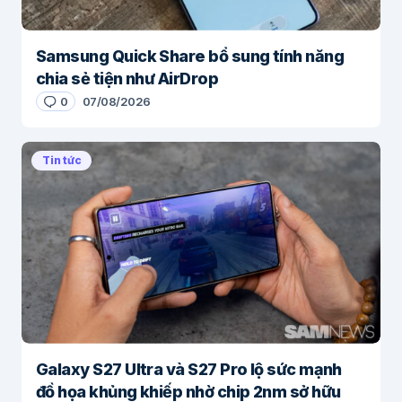
Samsung Quick Share bổ sung tính năng
chia sẻ tiện như AirDrop
0
07/08/2026
Tin tức
Galaxy S27 Ultra và S27 Pro lộ sức mạnh
đồ họa khủng khiếp nhờ chip 2nm sở hữu