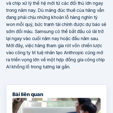
và chip xử lý thế hệ mới từ các đối thủ lớn ngay
trong năm nay. Dù mảng đúc thuê của hãng vẫn
đang phải chịu những khoản lỗ hàng nghìn tỷ
won mỗi quý, bức tranh tài chính được dự báo sẽ
sớm đổi màu. Samsung có thể bắt đầu có lãi trở
lại ngay vào cuối năm nay hoặc đầu năm sau.
Mới đây, việc hãng tham gia rót vốn chiến lược
vào công ty trí tuệ nhân tạo Anthropic cũng mở
ra triển vọng lớn về một hợp đồng gia công chip
AI khổng lồ trong tương lai gần.
Bài liên quan