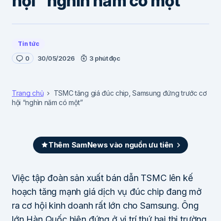
hội “nghìn năm có một”
Tin tức
0
30/05/2026
3 phút đọc
Trang chủ
TSMC tăng giá đúc chip, Samsung đứng trước cơ
hội “nghìn năm có một”
Thêm SamNews vào nguồn ưu tiên
Việc tập đoàn sản xuất bán dẫn TSMC lên kế
hoạch tăng mạnh giá dịch vụ đúc chip đang mở
ra cơ hội kinh doanh rất lớn cho Samsung. Ông
lớn Hàn Quốc hiện đứng ở vị trí thứ hai thị trường