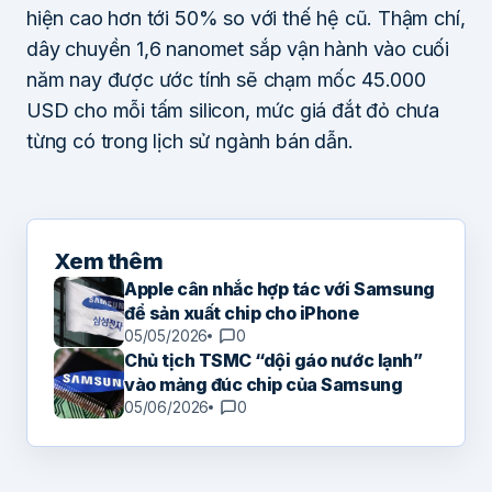
hiện cao hơn tới 50% so với thế hệ cũ. Thậm chí,
dây chuyền 1,6 nanomet sắp vận hành vào cuối
năm nay được ước tính sẽ chạm mốc 45.000
USD cho mỗi tấm silicon, mức giá đắt đỏ chưa
từng có trong lịch sử ngành bán dẫn.
Xem thêm
Apple cân nhắc hợp tác với Samsung
để sản xuất chip cho iPhone
05/05/2026
0
Chủ tịch TSMC “dội gáo nước lạnh”
vào mảng đúc chip của Samsung
05/06/2026
0