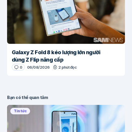
Galaxy Z Fold 8 kéo lượng lớn người
dùng Z Flip nâng cấp
0
06/08/2026
2 phút đọc
Bạn có thể quan tâm
Tin tức