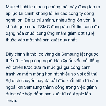
Mức chi phí leo thang chóng mặt này đang tạo ra
áp lực tài chính khổng lồ lên các công ty công
nghệ lớn. Để tự cứu mình, nhiều ông lớn vốn là
khách quen của TSMC đang ráo riết tìm cách đa
dạng hóa chuỗi cung ứng nhằm giảm bớt sự lệ
thuộc vào một nhà sản xuất duy nhất.
Đây chính là thời cơ vàng để Samsung lật ngược
thế cờ. Hãng công nghệ Hàn Quốc vốn nổi tiếng
với chiến lược đưa ra mức giá gia công cạnh
tranh và mềm mỏng hơn rất nhiều so với đối thủ.
Sự dịch chuyển này đã bắt đầu xuất hiện từ năm
ngoái khi Samsung thành công trong việc giành
được các hợp đồng sản xuất từ cả Apple lẫn
Tesla.