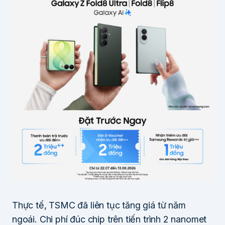
Thực tế, TSMC đã liên tục tăng giá từ năm
ngoái. Chi phí đúc chip trên tiến trình 2 nanomet