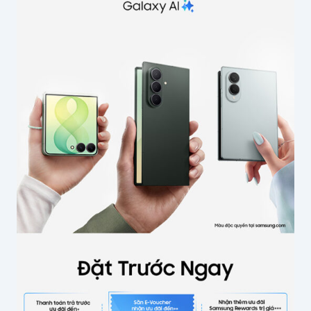
Tên của bạn
*
Email
*
Lưu thông tin cho lần bình luận sau
Gửi bình luận