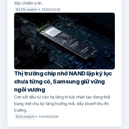
độc chiếm vị trí…
83.2% match
25/06/2026
Thị trường chip nhớ NAND lập kỷ lục
chưa từng có, Samsung giữ vững
ngôi vương
Cơn sốt đầu tư vào hạ tầng trí tuệ nhân tạo đang thổi
bùng một chu kỳ tăng trưởng mới, đẩy doanh thu thị
trường…
82% match
04/06/2026