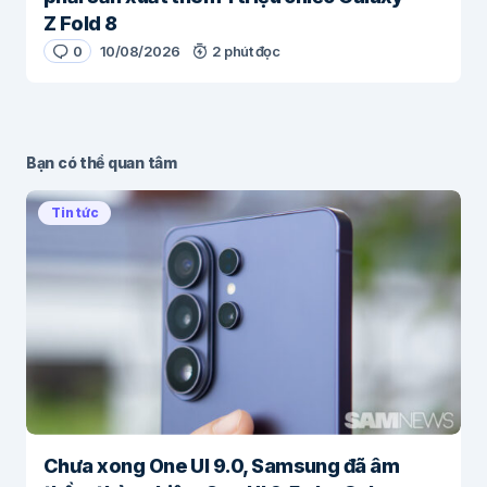
Z Fold 8
0
10/08/2026
2 phút đọc
Bạn có thể quan tâm
Tin tức
Chưa xong One UI 9.0, Samsung đã âm