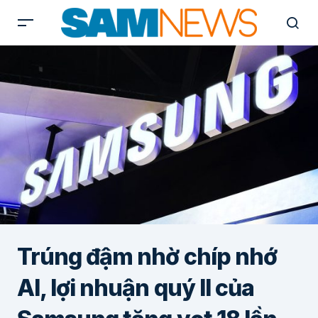
Trúng đậm nhờ chíp nhớ
AI, lợi nhuận quý II của