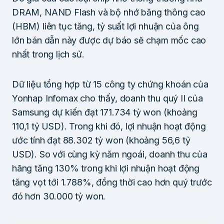
DRAM, NAND Flash và bộ nhớ băng thông cao
(HBM) liên tục tăng, tỷ suất lợi nhuận của ông
lớn bán dẫn này được dự báo sẽ chạm mốc cao
nhất trong lịch sử.
Dữ liệu tổng hợp từ 15 công ty chứng khoán của
Yonhap Infomax cho thấy, doanh thu quý II của
Samsung dự kiến đạt 171.734 tỷ won (khoảng
110,1 tỷ USD). Trong khi đó, lợi nhuận hoạt động
ước tính đạt 88.302 tỷ won (khoảng 56,6 tỷ
USD). So với cùng kỳ năm ngoái, doanh thu của
hãng tăng 130% trong khi lợi nhuận hoạt động
tăng vọt tới 1.788%, đồng thời cao hơn quý trước
đó hơn 30.000 tỷ won.