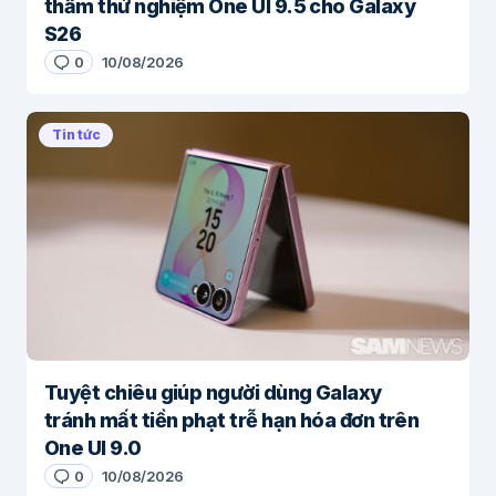
thầm thử nghiệm One UI 9.5 cho Galaxy
S26
0
10/08/2026
Tin tức
Tuyệt chiêu giúp người dùng Galaxy
tránh mất tiền phạt trễ hạn hóa đơn trên
One UI 9.0
0
10/08/2026