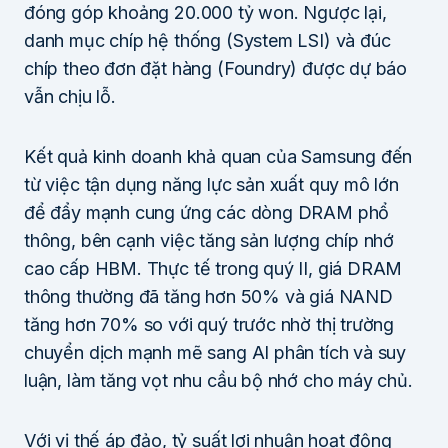
đóng góp khoảng 20.000 tỷ won. Ngược lại,
danh mục chíp hệ thống (System LSI) và đúc
chíp theo đơn đặt hàng (Foundry) được dự báo
vẫn chịu lỗ.
Kết quả kinh doanh khả quan của Samsung đến
từ việc tận dụng năng lực sản xuất quy mô lớn
để đẩy mạnh cung ứng các dòng DRAM phổ
thông, bên cạnh việc tăng sản lượng chíp nhớ
cao cấp HBM. Thực tế trong quý II, giá DRAM
thông thường đã tăng hơn 50% và giá NAND
tăng hơn 70% so với quý trước nhờ thị trường
chuyển dịch mạnh mẽ sang AI phân tích và suy
luận, làm tăng vọt nhu cầu bộ nhớ cho máy chủ.
Với vị thế áp đảo, tỷ suất lợi nhuận hoạt động