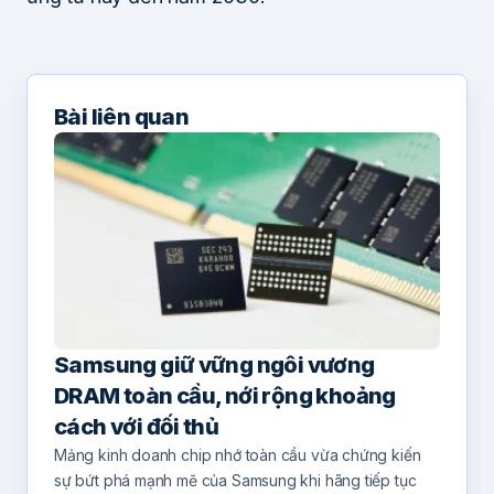
Bài liên quan
Samsung giữ vững ngôi vương
DRAM toàn cầu, nới rộng khoảng
cách với đối thủ
Mảng kinh doanh chip nhớ toàn cầu vừa chứng kiến
sự bứt phá mạnh mẽ của Samsung khi hãng tiếp tục