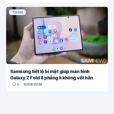
Tin tức
Samsung tiết lộ bí mật giúp màn hình
Galaxy Z Fold 8 phẳng lì không vết hằn
0
10/08/2026