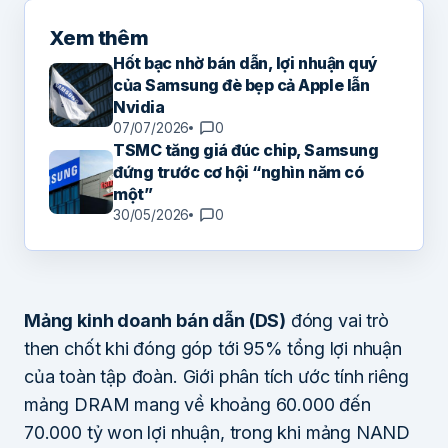
Xem thêm
Hốt bạc nhờ bán dẫn, lợi nhuận quý
của Samsung đè bẹp cả Apple lẫn
Nvidia
07/07/2026
0
TSMC tăng giá đúc chip, Samsung
đứng trước cơ hội “nghìn năm có
một”
30/05/2026
0
Mảng kinh doanh bán dẫn (DS)
đóng vai trò
then chốt khi đóng góp tới 95% tổng lợi nhuận
của toàn tập đoàn. Giới phân tích ước tính riêng
mảng DRAM mang về khoảng 60.000 đến
70.000 tỷ won lợi nhuận, trong khi mảng NAND