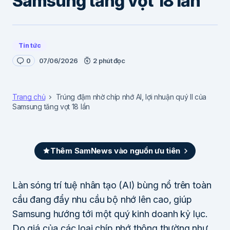
Samsung tăng vọt 18 lần
Tin tức
0
07/06/2026
2 phút đọc
Trang chủ
Trúng đậm nhờ chíp nhớ AI, lợi nhuận quý II của
Samsung tăng vọt 18 lần
Thêm SamNews vào nguồn ưu tiên
Làn sóng trí tuệ nhân tạo (AI) bùng nổ trên toàn
cầu đang đẩy nhu cầu bộ nhớ lên cao, giúp
Samsung hướng tới một quý kinh doanh kỷ lục.
Do giá của các loại chíp nhớ thông thường như