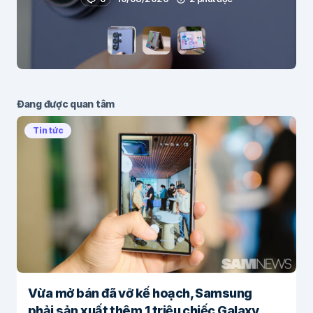
Đang được quan tâm
Tin tức
Vừa mở bán đã vỡ kế hoạch, Samsung
phải sản xuất thêm 1 triệu chiếc Galaxy