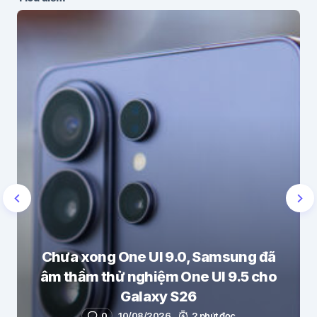
Chưa xong One UI 9.0, Samsung đã
âm thầm thử nghiệm One UI 9.5 cho
Galaxy S26
0
10/08/2026
2 phút đọc