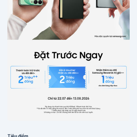
Email
*
Lưu thông tin cho lần bình luận sau
Gửi bình luận
Tiêu điểm