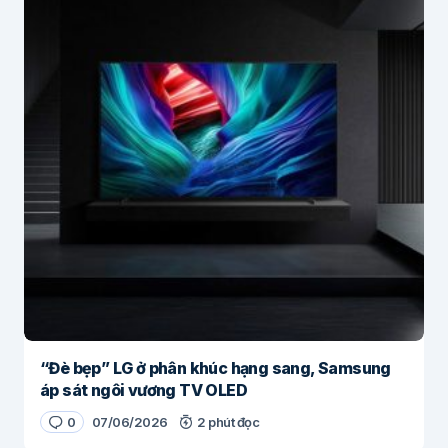
“Đè bẹp” LG ở phân khúc hạng sang, Samsung
áp sát ngôi vương TV OLED
0
07/06/2026
2 phút đọc