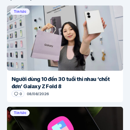
Tin tức
Người dùng 10 đến 30 tuổi thi nhau ‘chốt
đơn’ Galaxy Z Fold 8
0
08/08/2026
Tin tức