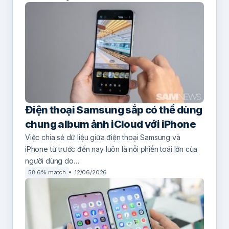
Điện thoại Samsung sắp có thể dùng
chung album ảnh iCloud với iPhone
Việc chia sẻ dữ liệu giữa điện thoại Samsung và
iPhone từ trước đến nay luôn là nỗi phiền toái lớn của
người dùng do…
58.6% match
12/06/2026