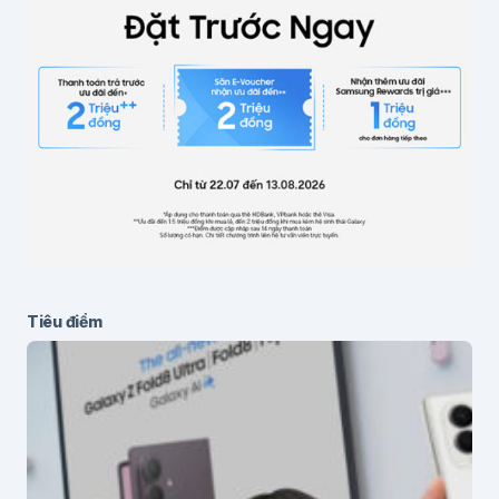
Lưu thông tin cho lần bình luận sau
Gửi bình luận
Tiêu điểm