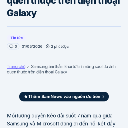
quen thuộc trên điện thoại
Galaxy
Tin tức
0
31/05/2026
2 phút đọc
Trang chủ
Samsung âm thầm khai tử tính năng sao lưu ảnh
quen thuộc trên điện thoại Galaxy
Thêm SamNews vào nguồn ưu tiên
Mối lương duyên kéo dài suốt 7 năm qua giữa
Samsung và Microsoft đang đi đến hồi kết đầy