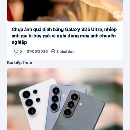
Chụp ảnh quá đỉnh bằng Galaxy S25 Ultra, nhiếp
ảnh gia bị hủy giải vì nghi dùng máy ảnh chuyên
nghiệp
0
31/05/2026
3 phút đọc
Bài tiếp theo