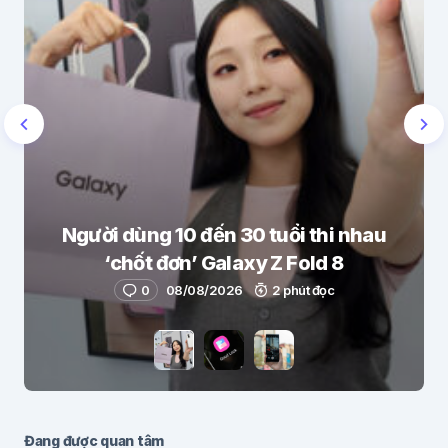
Người dùng 10 đến 30 tuổi thi nhau
‘chốt đơn’ Galaxy Z Fold 8
0
08/08/2026
2 phút đọc
Đang được quan tâm