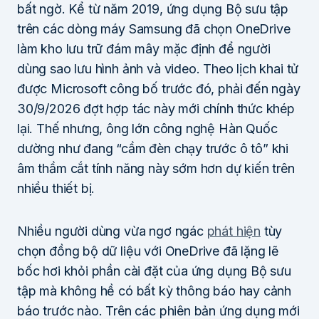
bất ngờ. Kể từ năm 2019, ứng dụng Bộ sưu tập
trên các dòng máy Samsung đã chọn OneDrive
làm kho lưu trữ đám mây mặc định để người
dùng sao lưu hình ảnh và video. Theo lịch khai tử
được Microsoft công bố trước đó, phải đến ngày
30/9/2026 đợt hợp tác này mới chính thức khép
lại. Thế nhưng, ông lớn công nghệ Hàn Quốc
dường như đang “cầm đèn chạy trước ô tô” khi
âm thầm cắt tính năng này sớm hơn dự kiến trên
nhiều thiết bị.
Nhiều người dùng vừa ngơ ngác
phát hiện
tùy
chọn đồng bộ dữ liệu với OneDrive đã lặng lẽ
bốc hơi khỏi phần cài đặt của ứng dụng Bộ sưu
tập mà không hề có bất kỳ thông báo hay cảnh
báo trước nào. Trên các phiên bản ứng dụng mới