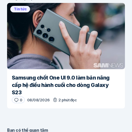
Tin tức
Samsung chốt One UI 9.0 làm bản nâng
cấp hệ điều hành cuối cho dòng Galaxy
S23
0
08/08/2026
2 phút đọc
Bạn có thể quan tâm