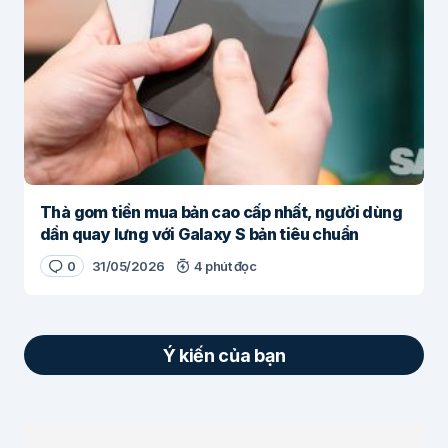
Thà gom tiền mua bản cao cấp nhất, người dùng
dần quay lưng với Galaxy S bản tiêu chuẩn
0
31/05/2026
4 phút đọc
Ý kiến của bạn