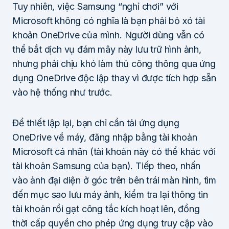
Tuy nhiên, việc Samsung “nghỉ chơi” với
Microsoft không có nghĩa là bạn phải bỏ xó tài
khoản OneDrive của mình. Người dùng vẫn có
thể bắt dịch vụ đám mây này lưu trữ hình ảnh,
nhưng phải chịu khó làm thủ công thông qua ứng
dụng OneDrive độc lập thay vì được tích hợp sẵn
vào hệ thống như trước.
Để thiết lập lại, bạn chỉ cần tải ứng dụng
OneDrive về máy, đăng nhập bằng tài khoản
Microsoft cá nhân (tài khoản này có thể khác với
tài khoản Samsung của bạn). Tiếp theo, nhấn
vào ảnh đại diện ở góc trên bên trái màn hình, tìm
đến mục sao lưu máy ảnh, kiểm tra lại thông tin
tài khoản rồi gạt công tắc kích hoạt lên, đồng
thời cấp quyền cho phép ứng dụng truy cập vào