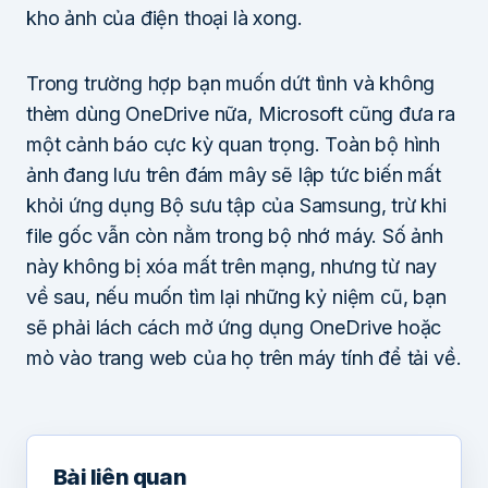
kho ảnh của điện thoại là xong.
Trong trường hợp bạn muốn dứt tình và không
thèm dùng OneDrive nữa, Microsoft cũng đưa ra
một cảnh báo cực kỳ quan trọng. Toàn bộ hình
ảnh đang lưu trên đám mây sẽ lập tức biến mất
khỏi ứng dụng Bộ sưu tập của Samsung, trừ khi
file gốc vẫn còn nằm trong bộ nhớ máy. Số ảnh
này không bị xóa mất trên mạng, nhưng từ nay
về sau, nếu muốn tìm lại những kỷ niệm cũ, bạn
sẽ phải lách cách mở ứng dụng OneDrive hoặc
mò vào trang web của họ trên máy tính để tải về.
Bài liên quan