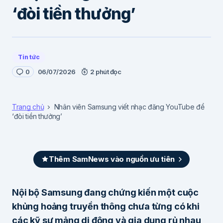
‘đòi tiền thưởng’
Tin tức
0
06/07/2026
2 phút đọc
Trang chủ
Nhân viên Samsung viết nhạc đăng YouTube để
‘đòi tiền thưởng’
Thêm SamNews vào nguồn ưu tiên
Nội bộ Samsung đang chứng kiến một cuộc
khủng hoảng truyền thông chưa từng có khi
các kỹ sư mảng di động và gia dụng rủ nhau