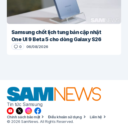
Samsung chốt lịch tung bản cập nhật
One UI 9 Beta 5 cho dòng Galaxy S26
0
06/08/2026
Tin tức Samsung
Chính sách bảo mật
Điều khoản sử dụng
Liên hệ
© 2026 SamNews. All Rights Reserved.