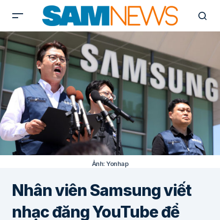
Ảnh: Yonhap
Nhân viên Samsung viết
nhạc đăng YouTube để