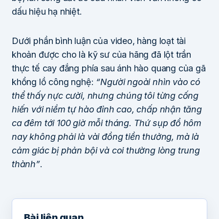
dấu hiệu hạ nhiệt.
Dưới phần bình luận của video, hàng loạt tài
khoản được cho là kỹ sư của hãng đã lột trần
thực tế cay đắng phía sau ánh hào quang của gã
khổng lồ công nghệ:
“Người ngoài nhìn vào có
thể thấy nực cười, nhưng chúng tôi từng cống
hiến với niềm tự hào đỉnh cao, chấp nhận tăng
ca đêm tới 100 giờ mỗi tháng. Thứ sụp đổ hôm
nay không phải là vài đồng tiền thưởng, mà là
cảm giác bị phản bội và coi thường lòng trung
thành”
.
Bài liên quan