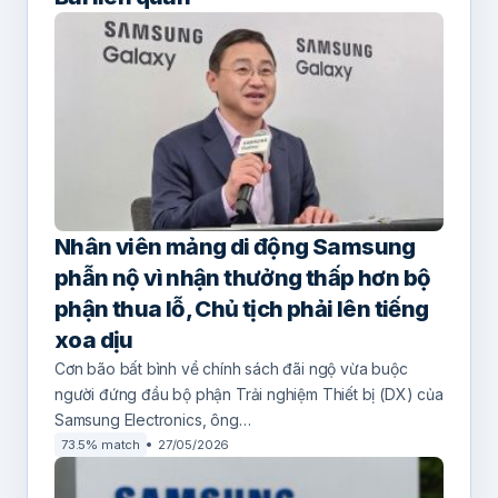
Nhân viên mảng di động Samsung
phẫn nộ vì nhận thưởng thấp hơn bộ
phận thua lỗ, Chủ tịch phải lên tiếng
xoa dịu
Cơn bão bất bình về chính sách đãi ngộ vừa buộc
người đứng đầu bộ phận Trải nghiệm Thiết bị (DX) của
Samsung Electronics, ông…
73.5% match
27/05/2026