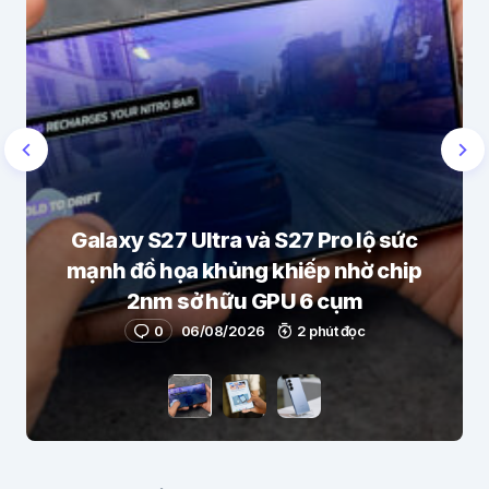
Galaxy S27 Ultra và S27 Pro lộ sức
mạnh đồ họa khủng khiếp nhờ chip
2nm sở hữu GPU 6 cụm
0
06/08/2026
2 phút đọc