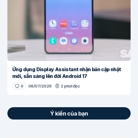
Ứng dụng Display Assistant nhận bản cập nhật
mới, sẵn sàng lên đời Android 17
0
06/07/2026
2 phút đọc
Ý kiến của bạn