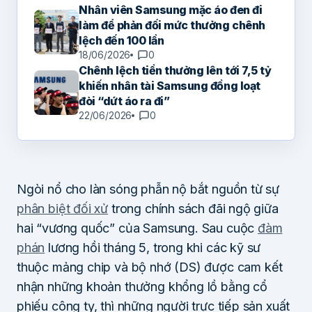
Nhân viên Samsung mặc áo đen đi
làm để phản đối mức thưởng chênh
lệch đến 100 lần
18/06/2026
0
Chênh lệch tiền thưởng lên tới 7,5 tỷ
khiến nhân tài Samsung đồng loạt
đòi “dứt áo ra đi”
22/06/2026
0
Ngòi nổ cho làn sóng phẫn nộ bắt nguồn từ sự
phân biệt đối xử
trong chính sách đãi ngộ giữa
hai “vương quốc” của Samsung. Sau cuộc
đàm
phán
lương hồi tháng 5, trong khi các kỹ sư
thuộc mảng chip và bộ nhớ (DS) được cam kết
nhận những khoản thưởng khổng lồ bằng cổ
phiếu công ty, thì những người trực tiếp sản xuất