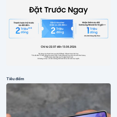
Lưu thông tin cho lần bình luận sau
Gửi bình luận
Tiêu điểm