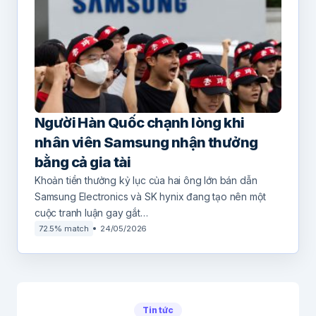
Người Hàn Quốc chạnh lòng khi
nhân viên Samsung nhận thưởng
bằng cả gia tài
Khoản tiền thưởng kỷ lục của hai ông lớn bán dẫn
Samsung Electronics và SK hynix đang tạo nên một
cuộc tranh luận gay gắt…
72.5% match
24/05/2026
Tin tức