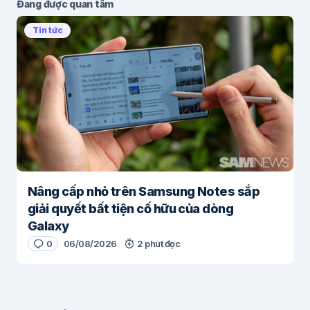
Đang được quan tâm
Tin tức
Nâng cấp nhỏ trên Samsung Notes sắp
giải quyết bất tiện cố hữu của dòng
Galaxy
0
06/08/2026
2 phút đọc