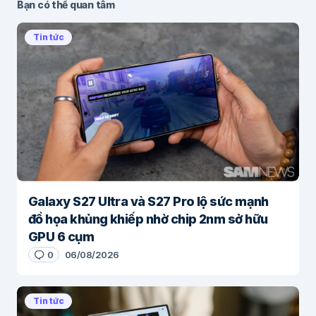
Bạn có thể quan tâm
Tin tức
Galaxy S27 Ultra và S27 Pro lộ sức mạnh
đồ họa khủng khiếp nhờ chip 2nm sở hữu
GPU 6 cụm
0
06/08/2026
Tin tức