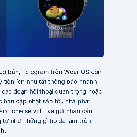
 cơ bản, Telegram trên Wear OS còn
 tiện ích như tắt thông báo nhanh
 các đoạn hội thoại quan trọng hoặc
c bản cập nhật sắp tới, nhà phát
ng chia sẻ vị trí và gửi nhãn dán
ng tự như những gì họ đã làm trên
h.