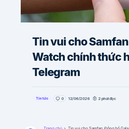
Tin vui cho Samfan
Watch chính thức h
Telegram
Tin tức
0
12/06/2026
2 phút đọc
Trang chủ
Tin vui cho Samfan: Đồng hồ Gal