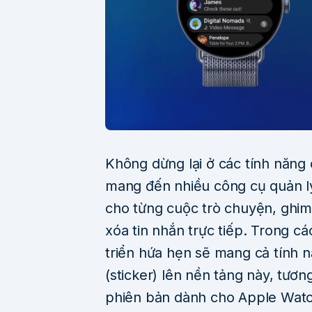
Không dừng lại ở các tính năng
mang đến nhiều công cụ quản lý
cho từng cuộc trò chuyện, ghim
xóa tin nhắn trực tiếp. Trong cá
triển hứa hẹn sẽ mang cả tính nă
(sticker) lên nền tảng này, tươ
phiên bản dành cho Apple Watc