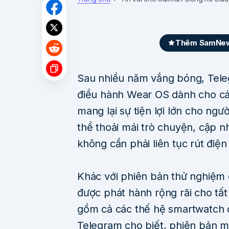
Thêm SamNews
Sau nhiều năm vắng bóng, Tel
điều hành Wear OS dành cho các
mang lại sự tiện lợi lớn cho ngư
thể thoải mái trò chuyện, cập n
không cần phải liên tục rút điện 
Khác với phiên bản thử nghiệm 
được phát hành rộng rãi cho tấ
gồm cả các thế hệ smartwatch 
Telegram cho biết, phiên bản mớ