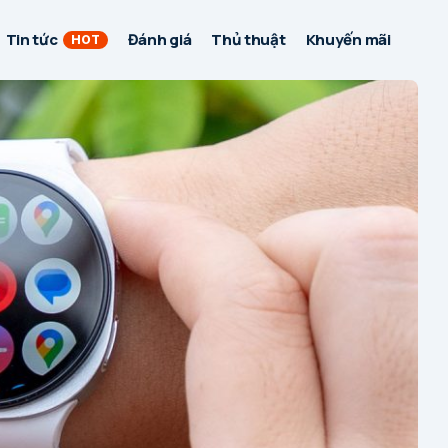
Tin tức
Đánh giá
Thủ thuật
Khuyến mãi
HOT