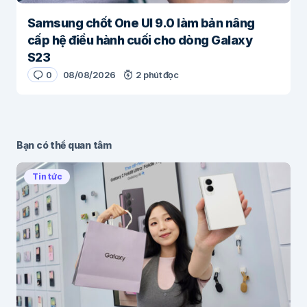
Samsung chốt One UI 9.0 làm bản nâng
cấp hệ điều hành cuối cho dòng Galaxy
S23
0
08/08/2026
2 phút đọc
Bạn có thể quan tâm
Tin tức