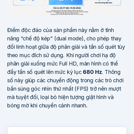
Điểm độc đáo của sản phẩm này nằm ở tính
năng “chế độ kép” (dual mode), cho phép thay
đổi linh hoạt giữa độ phân giải và tần số quét tùy
theo mục đích sử dụng. Khi người chơi hạ độ
phân giải xuống mức Full HD, màn hình có thể
đẩy tần số quét lên mức kỷ lục
680 Hz
. Thông
số này giúp các chuyển động trong các trò chơi
bắn súng góc nhìn thứ nhất (FPS) trở nên mượt
mà tuyệt đối, loại bỏ hiện tượng giật hình và
bóng mờ khi chuyển cảnh nhanh.