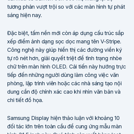
tương phản vượt trội so với các màn hình tự phát
sáng hiện nay.
Đặc biệt, tấm nền mới còn áp dụng cấu trúc sắp
xếp điểm ảnh dạng sọc dọc mang tên V-Stripe.
Công nghệ này giúp hiển thị các đường viền ký
tự rõ nét hơn, giải quyết triệt để tình trạng nhòe
chữ trên màn hình OLED. Cải tiến này hướng trực
tiếp đến những người dùng làm công việc văn
phòng, lập trình viên hoặc các nhà sáng tạo nội
dung cần độ chính xác cao khi nhìn văn bản và
chi tiết đồ họa.
Samsung Display hiện thảo luận với khoảng 10
đối tác lớn trên toàn cầu để cung ứng mẫu màn