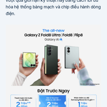
vượt qua giới hạn kỹ thuật này bằng cách tối ưu
hóa hệ thống bảng mạch và chip điều hành dòng
điện.