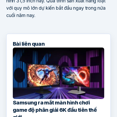
hình 31,5 inch này. Quá trình sản xuất hàng loạt
với quy mô lớn dự kiến bắt đầu ngay trong nửa
cuối năm nay.
Bài liên quan
Samsung ra mắt màn hình chơi
game độ phân giải 6K đầu tiên thế