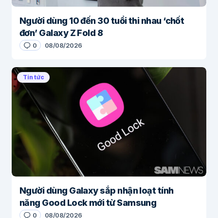
Người dùng 10 đến 30 tuổi thi nhau ‘chốt
đơn’ Galaxy Z Fold 8
0
08/08/2026
Tin tức
Người dùng Galaxy sắp nhận loạt tính
năng Good Lock mới từ Samsung
0
08/08/2026