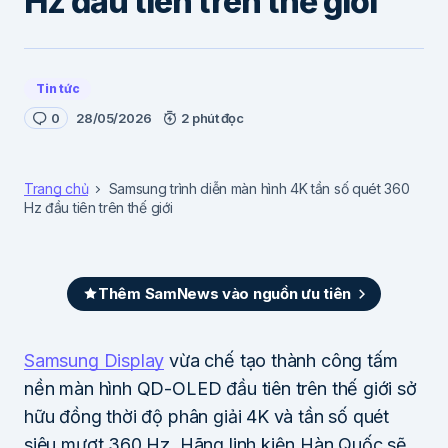
Hz đầu tiên trên thế giới
Tin tức
0
28/05/2026
2 phút đọc
Trang chủ
Samsung trình diễn màn hình 4K tần số quét 360
Hz đầu tiên trên thế giới
Thêm SamNews vào nguồn ưu tiên
Samsung Display
vừa chế tạo thành công tấm
nền màn hình QD-OLED đầu tiên trên thế giới sở
hữu đồng thời độ phân giải 4K và tần số quét
siêu mượt 360 Hz. Hãng linh kiện Hàn Quốc sẽ