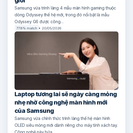
giới
Samsung vừa trình làng 4 mẫu màn hình gaming thuộc
dòng Odyssey thế hệ mới, trong đó nổi bật là mẫu
Odyssey G6 được công…
77.8% match
20/05/2026
Laptop tương lai sẽ ngày càng mỏng
nhẹ nhờ công nghệ màn hình mới
của Samsung
Samsung vừa chính thức trình làng thế hệ màn hình
OLED siêu mỏng mới dành riêng cho máy tính xách tay.
Công nghệ này hứa…