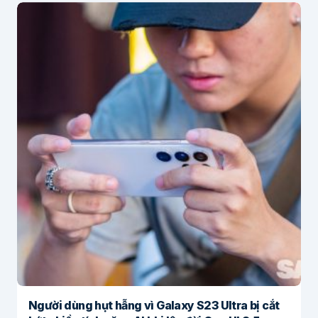
Người dùng hụt hẫng vì Galaxy S23 Ultra bị cắt