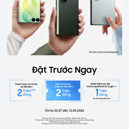
Tên của bạn
*
Email
*
Lưu thông tin cho lần bình luận sau
Gửi bình luận