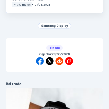
74.3% match
01/06/2026
Samsung Display
Tin tức
Cập nhật
28/05/2026
Bài trước