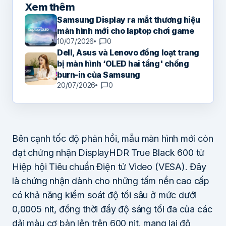
Xem thêm
Samsung Display ra mắt thương hiệu
màn hình mới cho laptop chơi game
10/07/2026
0
Dell, Asus và Lenovo đồng loạt trang
bị màn hình ‘OLED hai tầng' chống
burn-in của Samsung
20/07/2026
0
Bên cạnh tốc độ phản hồi, mẫu màn hình mới còn
đạt chứng nhận DisplayHDR True Black 600 từ
Hiệp hội Tiêu chuẩn Điện tử Video (VESA). Đây
là chứng nhận dành cho những tấm nền cao cấp
có khả năng kiểm soát độ tối sâu ở mức dưới
0,0005 nit, đồng thời đẩy độ sáng tối đa của các
dải màu cơ bản lên trên 600 nit, mang lại độ