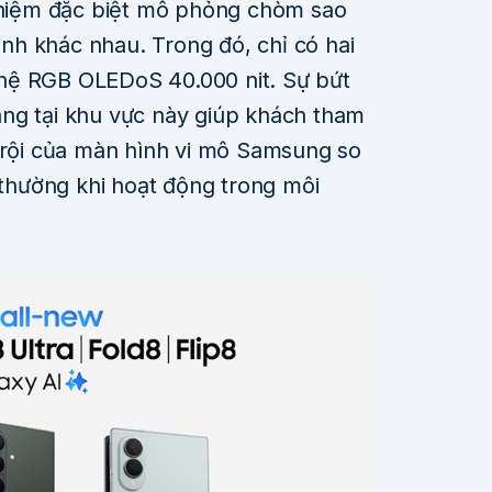
nghiệm đặc biệt mô phỏng chòm sao
h khác nhau. Trong đó, chỉ có hai
hệ RGB OLEDoS 40.000 nit. Sự bứt
ng tại khu vực này giúp khách tham
 trội của màn hình vi mô Samsung so
g thường khi hoạt động trong môi