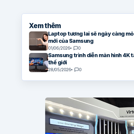
Xem thêm
Laptop tương lai sẽ ngày càng m
mới của Samsung
01/06/2026
0
Samsung trình diễn màn hình 4K t
thế giới
28/05/2026
0