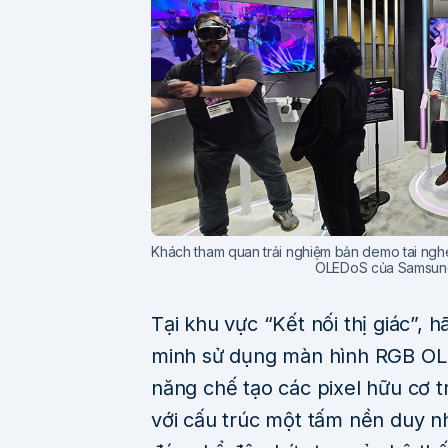
Khách tham quan trải nghiệm bản demo tai ngh
OLEDoS của Samsung
Tại khu vực “Kết nối thị giác”, 
minh sử dụng màn hình RGB OLE
năng chế tạo các pixel hữu cơ tr
với cấu trúc một tấm nền duy n