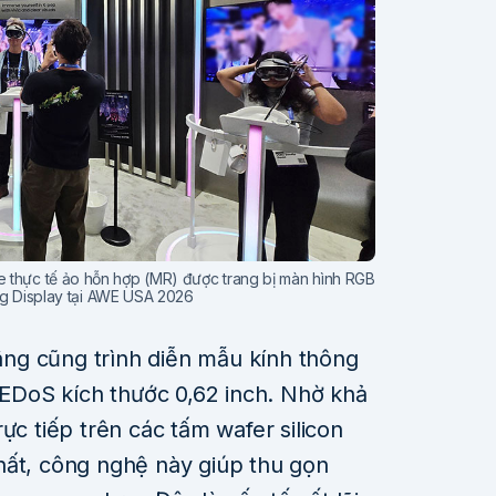
e thực tế ảo hỗn hợp (MR) được trang bị màn hình RGB
 Display tại AWE USA 2026
hãng cũng trình diễn mẫu kính thông
DoS kích thước 0,62 inch. Nhờ khả
ực tiếp trên các tấm wafer silicon
hất, công nghệ này giúp thu gọn