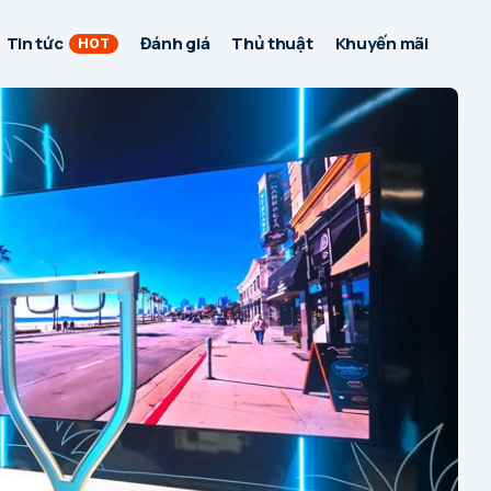
Tin tức
Đánh giá
Thủ thuật
Khuyến mãi
HOT