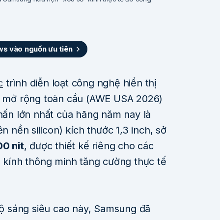
 vào nguồn ưu tiên
c
trình diễn loạt công nghệ hiển thị
tế mở rộng toàn cầu (AWE USA 2026)
nhấn lớn nhất của hãng năm nay là
nền silicon) kích thước 1,3 inch, sở
0 nit
, được thiết kế riêng cho các
à kính thông minh tăng cường thực tế
 sáng siêu cao này, Samsung đã