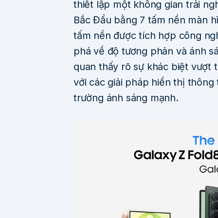
thiết lập một không gian trải 
Bắc Đẩu bằng 7 tấm nền màn hìn
tấm nền được tích hợp công ng
phá về độ tương phản và ánh sá
quan thấy rõ sự khác biệt vượt
với các giải pháp hiển thị thôn
trường ánh sáng mạnh.