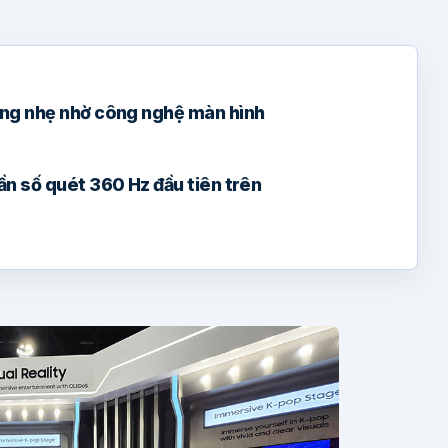
ỏng nhẹ nhờ công nghệ màn hình
ần số quét 360 Hz đầu tiên trên