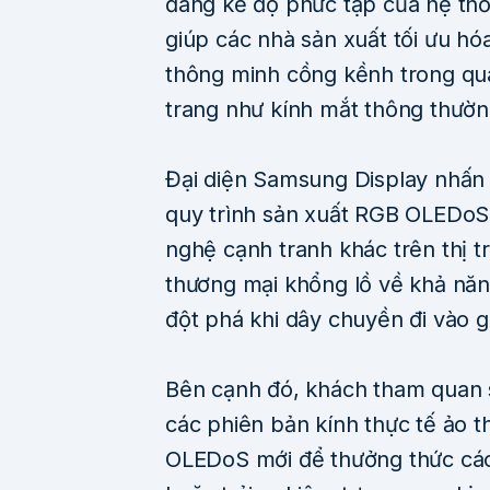
đáng kể độ phức tạp của hệ thốn
giúp các nhà sản xuất tối ưu hóa
thông minh cồng kềnh trong qu
trang như kính mắt thông thườn
Đại diện Samsung Display nhấn
quy trình sản xuất RGB OLEDoS
nghệ cạnh tranh khác trên thị tr
thương mại khổng lồ về khả năng
đột phá khi dây chuyền đi vào gi
Bên cạnh đó, khách tham quan s
các phiên bản kính thực tế ảo 
OLEDoS mới để thưởng thức các