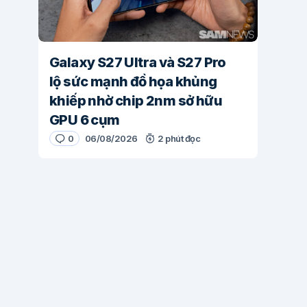
Galaxy S27 Ultra và S27 Pro
lộ sức mạnh đồ họa khủng
khiếp nhờ chip 2nm sở hữu
GPU 6 cụm
0
06/08/2026
2 phút đọc