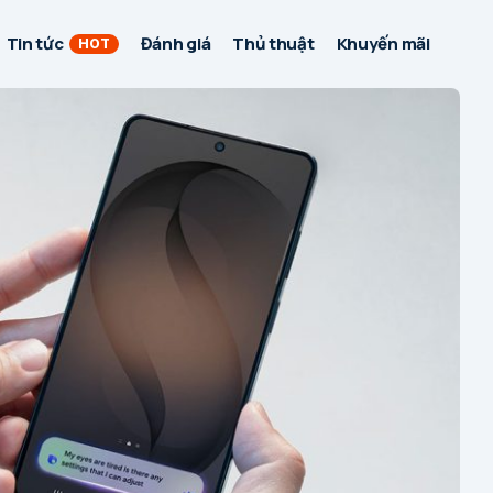
Tin tức
Đánh giá
Thủ thuật
Khuyến mãi
HOT