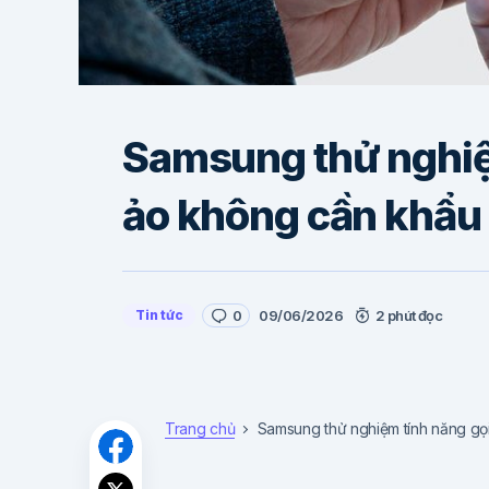
Samsung thử nghiệm
ảo không cần khẩu
Tin tức
0
09/06/2026
2 phút đọc
Trang chủ
Samsung thử nghiệm tính năng gọi