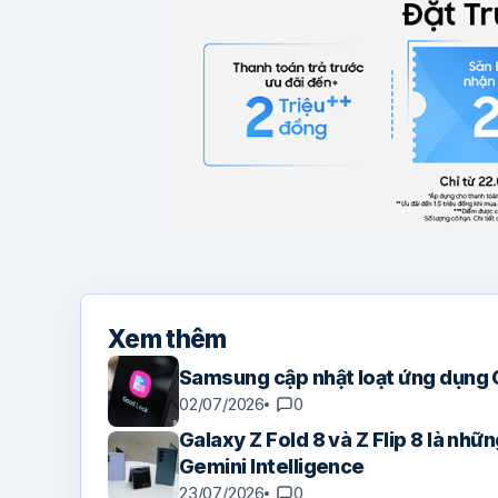
Xem thêm
Samsung cập nhật loạt ứng dụng 
02/07/2026
0
Galaxy Z Fold 8 và Z Flip 8 là những
Gemini Intelligence
23/07/2026
0