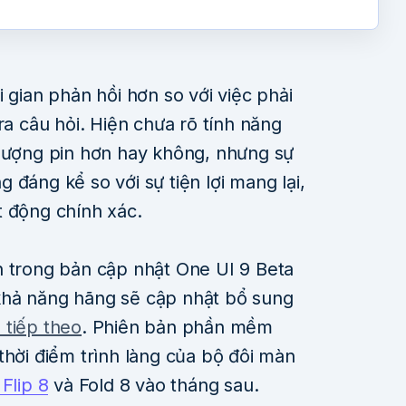
 gian phản hồi hơn so với việc phải
ra câu hỏi. Hiện chưa rõ tính năng
 lượng pin hơn hay không, nhưng sự
 đáng kể so với sự tiện lợi mang lại,
t động chính xác.
n trong bản cập nhật One UI 9 Beta
 khả năng hãng sẽ cập nhật bổ sung
 tiếp theo
. Phiên bản phần mềm
thời điểm trình làng của bộ đôi màn
Flip 8
và Fold 8 vào tháng sau.