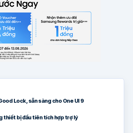
Good Lock, sẵn sàng cho One UI 9
 thiết bị đầu tiên tích hợp trợ lý