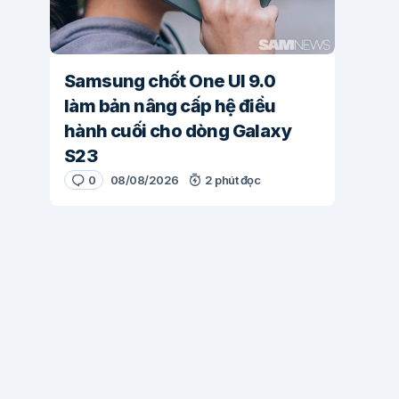
Samsung chốt One UI 9.0
làm bản nâng cấp hệ điều
hành cuối cho dòng Galaxy
S23
0
08/08/2026
2 phút đọc