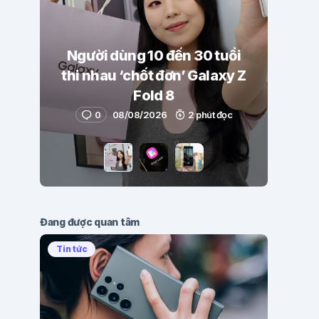
Người dùng 10 đến 30 tuổi
thi nhau ‘chốt đơn’ Galaxy Z
Fold 8
0
08/08/2026
2 phút đọc
Đang được quan tâm
Tin tức