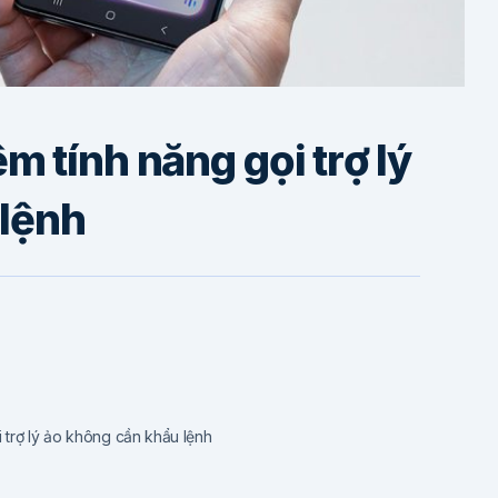
 tính năng gọi trợ lý
 lệnh
 trợ lý ảo không cần khẩu lệnh