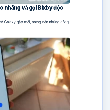
o nhãng và gọi Bixby độc
ế hệ Galaxy gập mới, mang đến những công