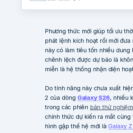
Phương thức mới giúp tối ưu thời
phát lệnh kích hoạt rồi mới đưa 
này có làm tiêu tốn nhiều dung
chênh lệch được dự báo là không
miễn là hệ thống nhận diện hoạ
Do tính năng này chưa xuất hiệ
2 của dòng
Galaxy S26
, nhiều
trong các phiên
bản thử nghiệm
chính thức dự kiến ra mắt cùng 
hình gập thế hệ mới là
Galaxy Z 