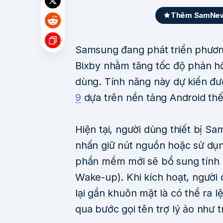
Thêm SamNews
Samsung đang phát triển phương
Bixby nhằm tăng tốc độ phản hồi
dùng. Tính năng này dự kiến đư
9
dựa trên nền tảng Android thế
Hiện tại, người dùng thiết bị Sa
nhấn giữ nút nguồn hoặc sử dụn
phần mềm mới sẽ bổ sung tính
Wake-up). Khi kích hoạt, người 
lại gần khuôn mặt là có thể ra l
qua bước gọi tên trợ lý ảo như t