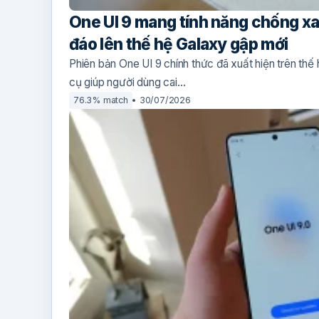
One UI 9 mang tính năng chống xa
đáo lên thế hệ Galaxy gập mới
Phiên bản One UI 9 chính thức đã xuất hiện trên th
cụ giúp người dùng cai…
76.3% match
30/07/2026