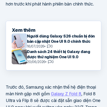
hơn trước khi phát hành phiên bản chính thức.
Xem thêm
Người dùng Galaxy S26 chuẩn bị đón
bản cập nhật One UI 9.0 chính thức
16/07/2026
0
Danh sách 24 thiết bị Galaxy đang
được thử nghiệm One UI 9.0
20/06/2026
0
Trước đó, Samsung xác nhận thế hệ điện thoại
màn hình gập mới gồm
Galaxy Z Fold 8
, Fold 8
Ultra và Flip 8 sẽ được cài đặt sẵn giao diện One