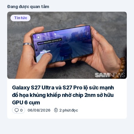
Đang được quan tâm
Tin tức
Galaxy S27 Ultra và S27 Pro lộ sức mạnh
đồ họa khủng khiếp nhờ chip 2nm sở hữu
GPU 6 cụm
0
06/08/2026
2 phút đọc