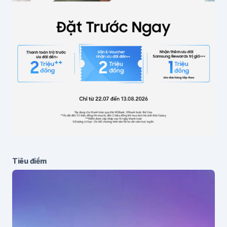
Lưu thông tin cho lần bình luận sau
Gửi bình luận
Tiêu điểm