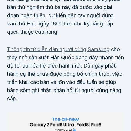
bản thử nghiệm thứ ba này đã bước vào giai
đoạn hoàn thiện, dự kiến đến tay người dùng
vào thứ Hai, ngày 18/6 theo chu kỳ nâng cấp
quen thuộc của hãng.
Thông tin từ diễn đàn người dùng Samsung
cho
thấy nhà sản xuất Hàn Quốc đang đẩy nhanh tiến
độ tối ưu hóa hệ điều hành mới. Dù ngày phát
hành cụ thể chưa được công bố chính thức, việc
triển khai các bản vá lớn vào đầu tuần sẽ giúp
hãng sớm ghi nhận phản hồi từ người dùng nâng
cấp.