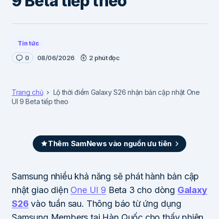
9 Beta tiếp theo
Tin tức
0
08/06/2026
2 phút đọc
Trang chủ
Lộ thời điểm Galaxy S26 nhận bản cập nhật One
UI 9 Beta tiếp theo
Thêm SamNews vào nguồn ưu tiên
Samsung nhiều khả năng sẽ phát hành bản cập
nhật giao diện
One UI 9
Beta 3 cho dòng
Galaxy
S26
vào tuần sau. Thông báo từ ứng dụng
Samsung Members tại Hàn Quốc cho thấy phiên