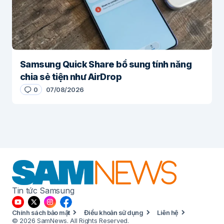
Samsung Quick Share bổ sung tính năng
chia sẻ tiện như AirDrop
0
07/08/2026
Tin tức Samsung
Chính sách bảo mật
Điều khoản sử dụng
Liên hệ
© 2026 SamNews. All Rights Reserved.