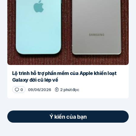
Lộ trình hỗ trợ phần mềm của Apple khiến loạt
Galaxy đời cũ lép vế
0
09/06/2026
2 phút đọc
Ý kiến của bạn