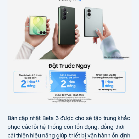
Bản cập nhật Beta 3 được cho sẽ tập trung khắc
phục các lỗi hệ thống còn tồn đọng, đồng thời
cải thiện hiệu năng giúp thiết bị vận hành ổn định