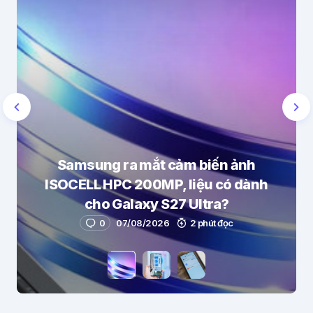
Samsung ra mắt cảm biến ảnh
ISOCELL HPC 200MP, liệu có dành
cho Galaxy S27 Ultra?
0
07/08/2026
2 phút đọc