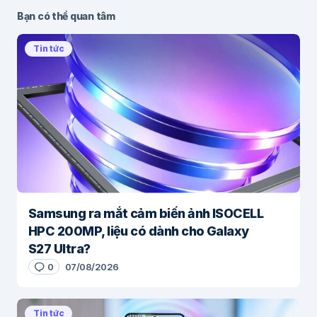
Bạn có thể quan tâm
Tin tức
Samsung ra mắt cảm biến ảnh ISOCELL
HPC 200MP, liệu có dành cho Galaxy
S27 Ultra?
0
07/08/2026
Tin tức