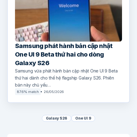
Samsung phát hành bản cập nhật
One UI 9 Beta thứ hai cho dòng
Galaxy S26
Samsung vừa phát hành bản cập nhật One UI 9 Beta
thứ hai dành cho thế hệ flagship Galaxy S26. Phiên
bản này chủ yếu…
87.6% match
26/05/2026
Galaxy S26
One UI 9