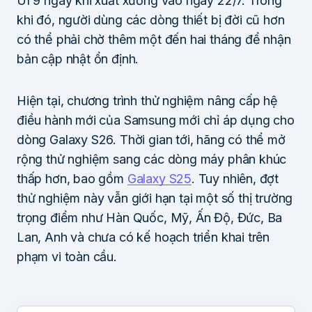
UI 9 ngay khi xuất xưởng vào ngày 22/7. Trong
khi đó, người dùng các dòng thiết bị đời cũ hơn
có thể phải chờ thêm một đến hai tháng để nhận
bản cập nhật ổn định.
Hiện tại, chương trình thử nghiệm nâng cấp hệ
điều hành mới của Samsung mới chỉ áp dụng cho
dòng Galaxy S26. Thời gian tới, hãng có thể mở
rộng thử nghiệm sang các dòng máy phân khúc
thấp hơn, bao gồm
Galaxy S25
. Tuy nhiên, đợt
thử nghiệm này vẫn giới hạn tại một số thị trường
trọng điểm như Hàn Quốc, Mỹ, Ấn Độ, Đức, Ba
Lan, Anh và chưa có kế hoạch triển khai trên
phạm vi toàn cầu.