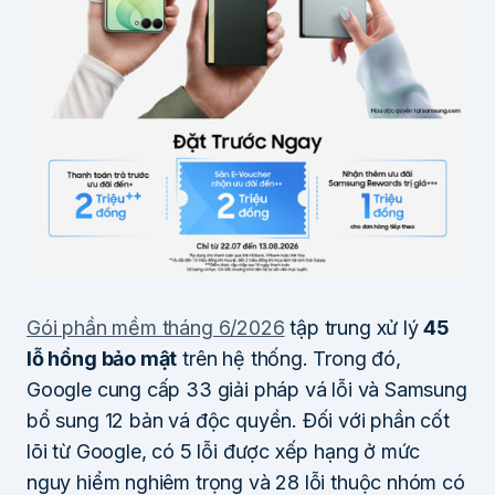
Gói phần mềm tháng 6/2026
tập trung xử lý
45
lỗ hổng bảo mật
trên hệ thống. Trong đó,
Google cung cấp 33 giải pháp vá lỗi và Samsung
bổ sung 12 bản vá độc quyền. Đối với phần cốt
lõi từ Google, có 5 lỗi được xếp hạng ở mức
nguy hiểm nghiêm trọng và 28 lỗi thuộc nhóm có