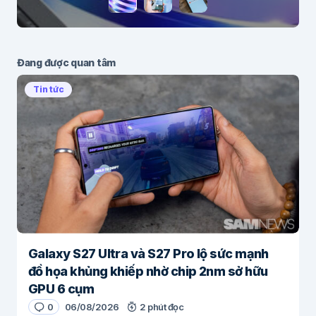
Đang được quan tâm
Tin tức
Galaxy S27 Ultra và S27 Pro lộ sức mạnh
đồ họa khủng khiếp nhờ chip 2nm sở hữu
GPU 6 cụm
0
06/08/2026
2 phút đọc