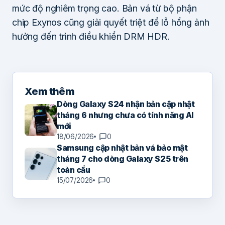
mức độ nghiêm trọng cao. Bản vá từ bộ phận
chip Exynos cũng giải quyết triệt để lỗ hổng ảnh
hưởng đến trình điều khiển DRM HDR.
Xem thêm
Dòng Galaxy S24 nhận bản cập nhật
tháng 6 nhưng chưa có tính năng AI
mới
18/06/2026
0
Samsung cập nhật bản vá bảo mật
tháng 7 cho dòng Galaxy S25 trên
toàn cầu
15/07/2026
0