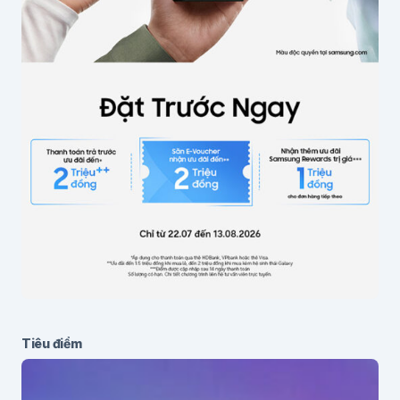
Email
*
Lưu thông tin cho lần bình luận sau
Gửi bình luận
Tiêu điểm