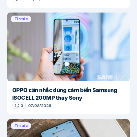
Tin tức
OPPO cân nhắc dùng cảm biến Samsung
ISOCELL 200MP thay Sony
0
07/08/2026
Tin tức