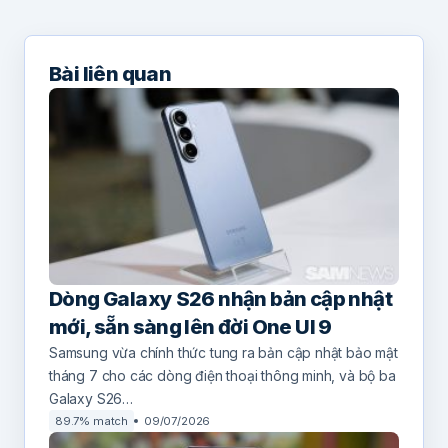
Bài liên quan
Dòng Galaxy S26 nhận bản cập nhật
mới, sẵn sàng lên đời One UI 9
Samsung vừa chính thức tung ra bản cập nhật bảo mật
tháng 7 cho các dòng điện thoại thông minh, và bộ ba
Galaxy S26…
89.7% match
09/07/2026