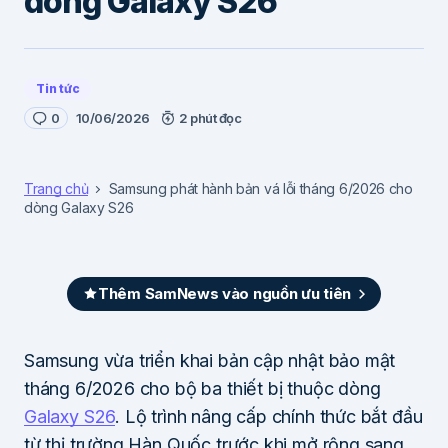
dòng Galaxy S26
Tin tức
0
10/06/2026
2 phút đọc
Trang chủ
Samsung phát hành bản vá lỗi tháng 6/2026 cho
dòng Galaxy S26
Thêm SamNews vào nguồn ưu tiên
Samsung vừa triển khai bản cập nhật bảo mật
tháng 6/2026 cho bộ ba thiết bị thuộc dòng
Galaxy S26
. Lộ trình nâng cấp chính thức bắt đầu
từ thị trường Hàn Quốc trước khi mở rộng sang