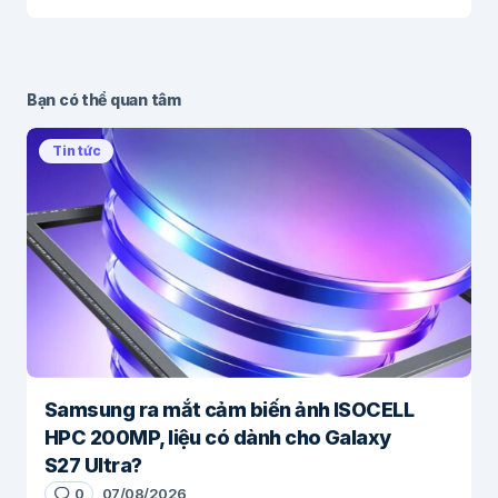
Bạn có thể quan tâm
Tin tức
Samsung ra mắt cảm biến ảnh ISOCELL
HPC 200MP, liệu có dành cho Galaxy
S27 Ultra?
0
07/08/2026