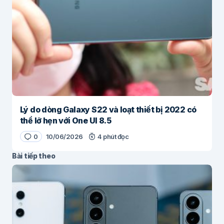
Lý do dòng Galaxy S22 và loạt thiết bị 2022 có
thể lỡ hẹn với One UI 8.5
0
10/06/2026
4 phút đọc
Bài tiếp theo