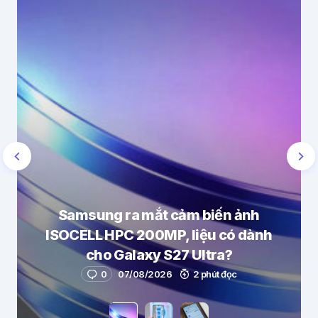
Samsung ra mắt cảm biến ảnh
ISOCELL HPC 200MP, liệu có dành
cho Galaxy S27 Ultra?
0
07/08/2026
2 phút đọc