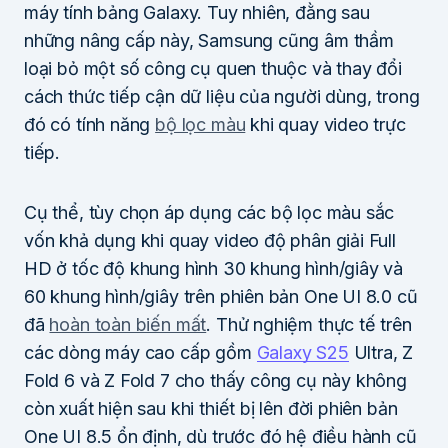
máy tính bảng Galaxy. Tuy nhiên, đằng sau
những nâng cấp này, Samsung cũng âm thầm
loại bỏ một số công cụ quen thuộc và thay đổi
cách thức tiếp cận dữ liệu của người dùng, trong
đó có tính năng
bộ lọc màu
khi quay video trực
tiếp.
Cụ thể, tùy chọn áp dụng các bộ lọc màu sắc
vốn khả dụng khi quay video độ phân giải Full
HD ở tốc độ khung hình 30 khung hình/giây và
60 khung hình/giây trên phiên bản One UI 8.0 cũ
đã
hoàn toàn biến mất
. Thử nghiệm thực tế trên
các dòng máy cao cấp gồm
Galaxy S25
Ultra, Z
Fold 6 và Z Fold 7 cho thấy công cụ này không
còn xuất hiện sau khi thiết bị lên đời phiên bản
One UI 8.5 ổn định, dù trước đó hệ điều hành cũ