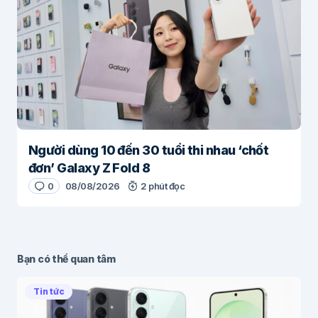
Người dùng 10 đến 30 tuổi thi nhau ‘chốt
đơn’ Galaxy Z Fold 8
0
08/08/2026
2 phút đọc
Bạn có thể quan tâm
Tin tức