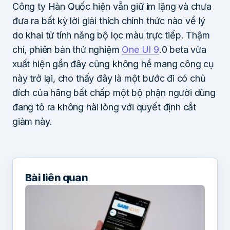
Công ty Hàn Quốc hiện vẫn giữ im lặng và chưa
đưa ra bất kỳ lời giải thích chính thức nào về lý
do khai tử tính năng bộ lọc màu trực tiếp. Thậm
chí, phiên bản thử nghiệm
One UI 9
.0 beta vừa
xuất hiện gần đây cũng không hề mang công cụ
này trở lại, cho thấy đây là một bước đi có chủ
đích của hãng bất chấp một bộ phận người dùng
đang tỏ ra không hài lòng với quyết định cắt
giảm này.
Bài liên quan