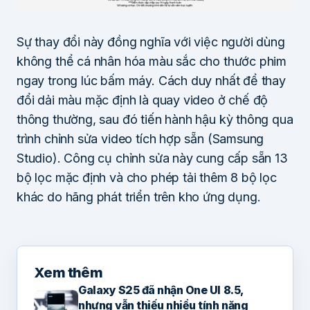
Sự thay đổi này đồng nghĩa với việc người dùng
không thể cá nhân hóa màu sắc cho thước phim
ngay trong lúc bấm máy. Cách duy nhất để thay
đổi dải màu mặc định là quay video ở chế độ
thông thường, sau đó tiến hành hậu kỳ thông qua
trình chỉnh sửa video tích hợp sẵn (Samsung
Studio). Công cụ chỉnh sửa này cung cấp sẵn 13
bộ lọc mặc định và cho phép tải thêm 8 bộ lọc
khác do hãng phát triển trên kho ứng dụng.
Xem thêm
Galaxy S25 đã nhận One UI 8.5,
nhưng vẫn thiếu nhiều tính năng