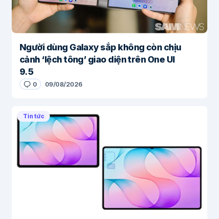
Người dùng Galaxy sắp không còn chịu
cảnh ‘lệch tông’ giao diện trên One UI
9.5
0
09/08/2026
Tin tức