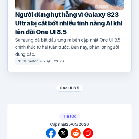
Người dùng hụt hẫng vì Galaxy S23
Ultra bị cắt bớt nhiều tính năng AI khi
lên đời One UI 8.5
Samsung đã bắt đầu tung ra bản cập nhật One UI 8.5
chính thức từ hai tuần trước. Đến nay, phần lớn người
dùng các…
70.1% match
28/05/2026
One UI 8.5
Tin tức
Cập nhật
25/05/2026