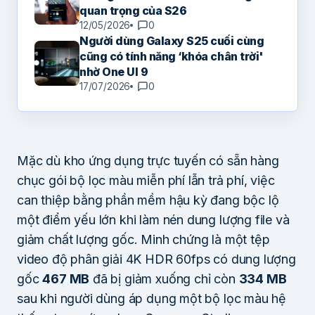
quan trọng của S26
12/05/2026
0
Người dùng Galaxy S25 cuối cùng
cũng có tính năng ‘khóa chân trời'
nhờ One UI 9
17/07/2026
0
Mặc dù kho ứng dụng trực tuyến có sẵn hàng
chục gói bộ lọc màu miễn phí lẫn trả phí, việc
can thiệp bằng phần mềm hậu kỳ đang bộc lộ
một điểm yếu lớn khi làm nén dung lượng file và
giảm chất lượng gốc. Minh chứng là một tệp
video độ phân giải 4K HDR 60fps có dung lượng
gốc
467 MB
đã bị giảm xuống chỉ còn
334 MB
sau khi người dùng áp dụng một bộ lọc màu hệ