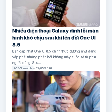
Nhiều điện thoại Galaxy dính lỗi màn
hình khó chịu sau khi lên đời One UI
8.5
Bản cập nhật One UI 8.5 chính thức dường như đang
vấp phải những phản hồi không mấy suôn sẻ từ phía
người dùng. Sau…
70.8% match
27/05/2026