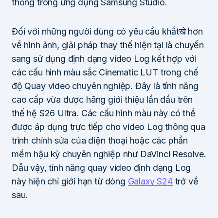
thống trong ứng dụng Samsung Studio.
Đối với những người dùng có yêu cầu khắtखे hơn
về hình ảnh, giải pháp thay thế hiện tại là chuyển
sang sử dụng định dạng video Log kết hợp với
các cấu hình màu sắc Cinematic LUT trong chế
độ Quay video chuyên nghiệp. Đây là tính năng
cao cấp vừa được hãng giới thiệu lần đầu trên
thế hệ S26 Ultra. Các cấu hình màu này có thể
được áp dụng trực tiếp cho video Log thông qua
trình chỉnh sửa của điện thoại hoặc các phần
mềm hậu kỳ chuyên nghiệp như DaVinci Resolve.
Dẫu vậy, tính năng quay video định dạng Log
này hiện chỉ giới hạn từ dòng
Galaxy S24
trở về
sau.