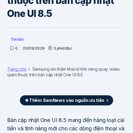
thuộc trên bản cập nhật
One UI 8.5
Tin tức
0
25/05/2026
3 phút đọc
Trang chủ
Samsung âm thầm khai tử tính năng quay video
quen thuộc trên bản cập nhật One UI 8.5
Thêm SamNews vào nguồn ưu tiên
Bản cập nhật One UI 8.5 mang đến hàng loạt cải
tiến và tính năng mới cho các dòng điện thoại và