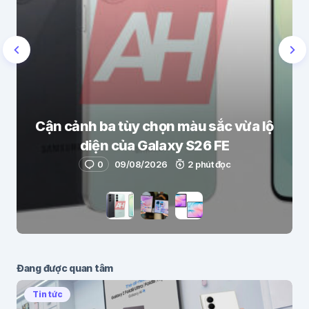
Cận cảnh ba tùy chọn màu sắc vừa lộ
diện của Galaxy S26 FE
0
09/08/2026
2 phút đọc
Đang được quan tâm
Tin tức