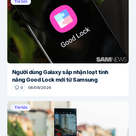
Tin tức
Người dùng Galaxy sắp nhận loạt tính
năng Good Lock mới từ Samsung
0
08/08/2026
Tin tức