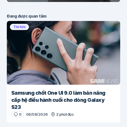
Đang được quan tâm
Tin tức
Samsung chốt One UI 9.0 làm bản nâng
cấp hệ điều hành cuối cho dòng Galaxy
S23
0
08/08/2026
2 phút đọc