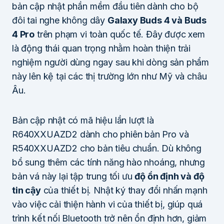
bản cập nhật phần mềm đầu tiên dành cho bộ
đôi tai nghe không dây
Galaxy Buds 4 và Buds
4 Pro
trên phạm vi toàn quốc tế. Đây được xem
là động thái quan trọng nhằm hoàn thiện trải
nghiệm người dùng ngay sau khi dòng sản phẩm
này lên kệ tại các thị trường lớn như Mỹ và châu
Âu.
Bản cập nhật có mã hiệu lần lượt là
R640XXUAZD2 dành cho phiên bản Pro và
R540XXUAZD2 cho bản tiêu chuẩn. Dù không
bổ sung thêm các tính năng hào nhoáng, nhưng
bản vá này lại tập trung tối ưu
độ ổn định và độ
tin cậy
của thiết bị. Nhật ký thay đổi nhấn mạnh
vào việc cải thiện hành vi của thiết bị, giúp quá
trình kết nối Bluetooth trở nên ổn định hơn, giảm