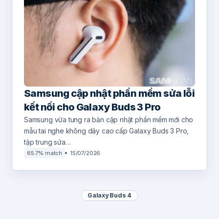
Samsung cập nhật phần mềm sửa lỗi
kết nối cho Galaxy Buds 3 Pro
Samsung vừa tung ra bản cập nhật phần mềm mới cho
mẫu tai nghe không dây cao cấp Galaxy Buds 3 Pro,
tập trung sửa…
85.7% match
15/07/2026
Galaxy Buds 4