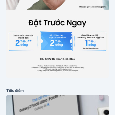
Lưu thông tin cho lần bình luận sau
Gửi bình luận
Tiêu điểm