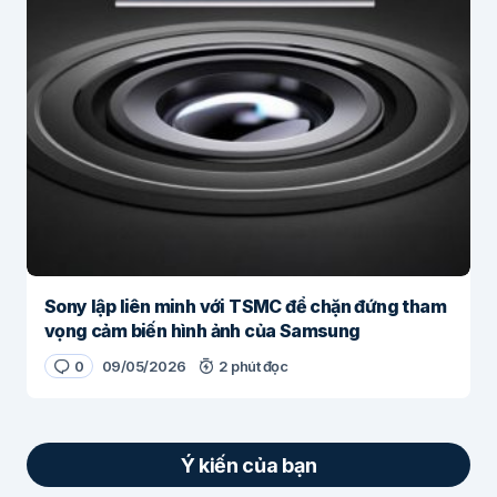
Sony lập liên minh với TSMC để chặn đứng tham
vọng cảm biến hình ảnh của Samsung
0
09/05/2026
2 phút đọc
Ý kiến của bạn