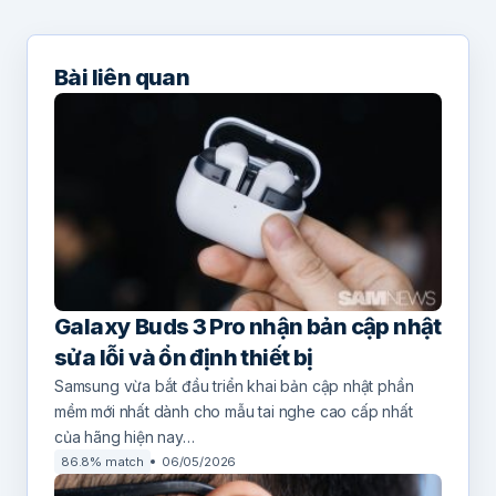
Bài liên quan
Galaxy Buds 3 Pro nhận bản cập nhật
sửa lỗi và ổn định thiết bị
Samsung vừa bắt đầu triển khai bản cập nhật phần
mềm mới nhất dành cho mẫu tai nghe cao cấp nhất
của hãng hiện nay…
86.8% match
06/05/2026