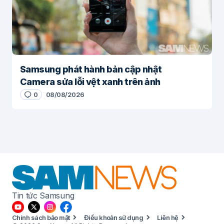
Samsung phát hành bản cập nhật
Camera sửa lỗi vệt xanh trên ảnh
0
08/08/2026
Tin tức Samsung
Chính sách bảo mật
Điều khoản sử dụng
Liên hệ