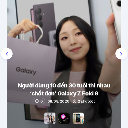
Người dùng 10 đến 30 tuổi thi nhau
‘chốt đơn’ Galaxy Z Fold 8
0
08/08/2026
2 phút đọc