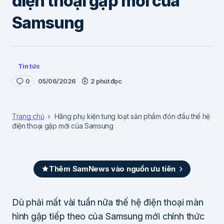
điện thoại gập mới của
Samsung
Tin tức
0
05/06/2026
2 phút đọc
Trang chủ
Hãng phụ kiện tung loạt sản phẩm đón đầu thế hệ
điện thoại gập mới của Samsung
Thêm SamNews vào nguồn ưu tiên
Dù phải mất vài tuần nữa thế hệ điện thoại màn
hình gập tiếp theo của Samsung mới chính thức