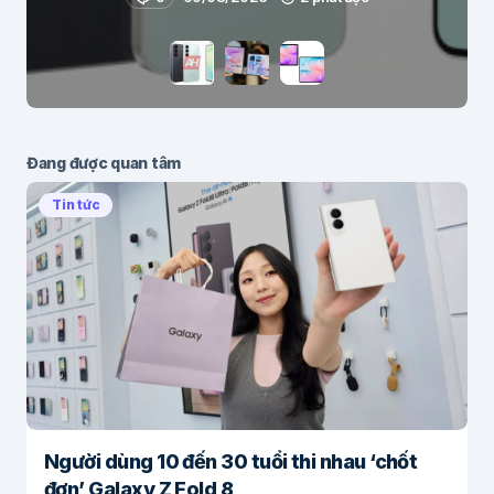
Đang được quan tâm
Tin tức
Người dùng 10 đến 30 tuổi thi nhau ‘chốt
đơn’ Galaxy Z Fold 8