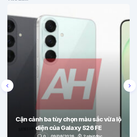
Cận cảnh ba tùy chọn màu sắc vừa lộ
diện của Galaxy S26 FE
0
09/08/2026
2 phút đọc