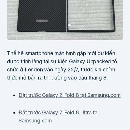
Thế hệ smartphone màn hình gập mới dự kiến
được trình làng tại sự kiện Galaxy Unpacked tổ
chức ở London vào ngày 22/7, trước khi chính
thức mở bán ra thị trường vào đầu tháng 8.
Đặt trước Galaxy Z Fold 8 tại Samsung.com
Đặt trước Galaxy Z Fold 8 Ultra tại
Samsung.com