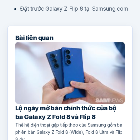
Đặt trước Galaxy Z Flip 8 tại Samsung.com
Bài liên quan
Lộ ngày mở bán chính thức của bộ
ba Galaxy Z Fold 8 và Flip 8
Thế hệ điện thoại gập tiếp theo của Samsung gồm ba
phiên bản Galaxy Z Fold 8 (Wide), Fold 8 Ultra và Flip
8 dự…