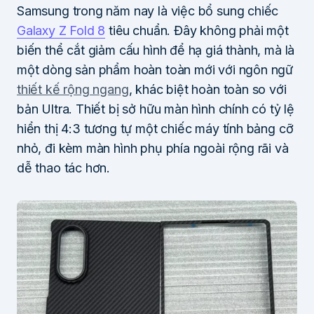
Samsung trong năm nay là việc bổ sung chiếc
Galaxy Z Fold 8
tiêu chuẩn. Đây không phải một
biến thể cắt giảm cấu hình để hạ giá thành, mà là
một dòng sản phẩm hoàn toàn mới với ngôn ngữ
thiết kế rộng ngang
, khác biệt hoàn toàn so với
bản Ultra. Thiết bị sở hữu màn hình chính có tỷ lệ
hiển thị 4:3 tương tự một chiếc máy tính bảng cỡ
nhỏ, đi kèm màn hình phụ phía ngoài rộng rãi và
dễ thao tác hơn.