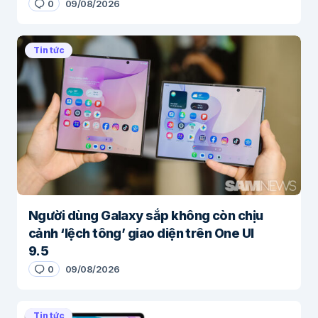
0
09/08/2026
Tin tức
Người dùng Galaxy sắp không còn chịu
cảnh ‘lệch tông’ giao diện trên One UI
9.5
0
09/08/2026
Tin tức