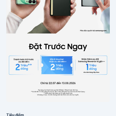
Email
*
Lưu thông tin cho lần bình luận sau
Gửi bình luận
Tiêu điểm