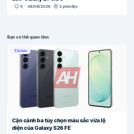
0
08/08/2026
2 phút đọc
Bạn có thể quan tâm
Tin tức
Cận cảnh ba tùy chọn màu sắc vừa lộ
diện của Galaxy S26 FE