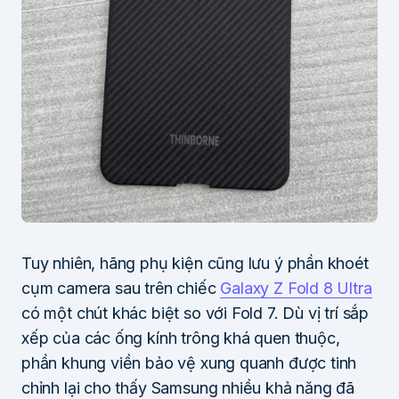
Tuy nhiên, hãng phụ kiện cũng lưu ý phần khoét
cụm camera sau trên chiếc
Galaxy Z Fold 8 Ultra
có một chút khác biệt so với Fold 7. Dù vị trí sắp
xếp của các ống kính trông khá quen thuộc,
phần khung viền bảo vệ xung quanh được tinh
chỉnh lại cho thấy Samsung nhiều khả năng đã