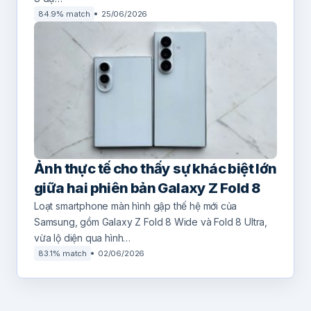
84.9% match
25/06/2026
Ảnh thực tế cho thấy sự khác biệt lớn
giữa hai phiên bản Galaxy Z Fold 8
Loạt smartphone màn hình gập thế hệ mới của
Samsung, gồm Galaxy Z Fold 8 Wide và Fold 8 Ultra,
vừa lộ diện qua hình…
83.1% match
02/06/2026