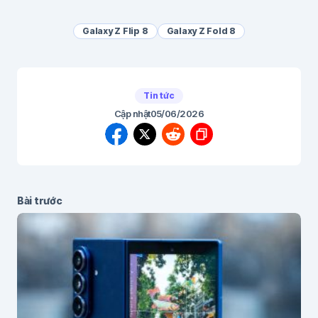
Galaxy Z Flip 8
Galaxy Z Fold 8
Tin tức
Cập nhật
05/06/2026
Bài trước