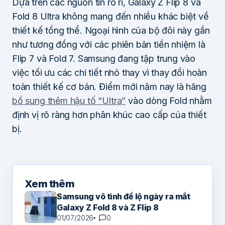
Dựa trên các nguồn tin rò rỉ, Galaxy Z Flip 8 và
Fold 8 Ultra không mang đến nhiều khác biệt về
thiết kế tổng thể. Ngoại hình của bộ đôi này gần
như tương đồng với các phiên bản tiền nhiệm là
Flip 7 và Fold 7. Samsung đang tập trung vào
việc tối ưu các chi tiết nhỏ thay vì thay đổi hoàn
toàn thiết kế cơ bản. Điểm mới năm nay là hãng
bổ sung thêm hậu tố “Ultra”
vào dòng Fold nhằm
định vị rõ ràng hơn phân khúc cao cấp của thiết
bị.
Xem thêm
Samsung vô tình để lộ ngày ra mắt
Galaxy Z Fold 8 và Z Flip 8
01/07/2026
0