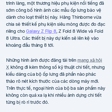
trình làng, một thương hiệu phụ kiện nổi tiếng đã
sớm công bố hình ảnh các mẫu ốp lưng bảo vệ
dành cho loạt thiết bị này. Hãng Thinborne vừa
chia sẻ thiết kế phụ kiện siêu mỏng được đo đạc
riêng cho
Galaxy Z Flip 8
, Z Fold 8 Wide và Fold
8 Ultra. Các thiết bị này dự kiến sẽ lên kệ vào
khoảng đầu tháng 8 tới.
Những hình ảnh được đăng tải trên
mạng xã hội
X
không đi kèm thông số kỹ thuật chi tiết, nhưng
kiểu dáng của bộ ốp lưng đã phần nào phác
thảo rõ nét kích thước của các dòng máy mới.
Trên thực tế, ngoại hình của bộ ba sản phẩm này
không còn quá xa lạ khi nhiều ảnh dựng chi tiết
từng bị rò rỉ trước đó.