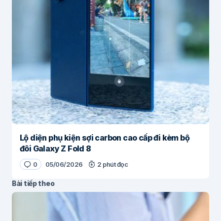
Lộ diện phụ kiện sợi carbon cao cấp đi kèm bộ
đôi Galaxy Z Fold 8
0
05/06/2026
2 phút đọc
Bài tiếp theo