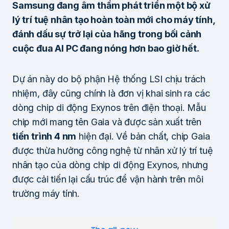
Samsung đang âm thầm phát triển một bộ xử
lý trí tuệ nhân tạo hoàn toàn mới cho máy tính,
đánh dấu sự trở lại của hãng trong bối cảnh
cuộc đua AI PC đang nóng hơn bao giờ hết.
Dự án này do bộ phận Hệ thống LSI chịu trách
nhiệm, đây cũng chính là đơn vị khai sinh ra các
dòng chip di động Exynos trên điện thoại. Mẫu
chip mới mang tên Gaia và được sản xuất trên
tiến trình 4 nm
hiện đại. Về bản chất, chip Gaia
được thừa hưởng công nghệ từ nhân xử lý trí tuệ
nhân tạo của dòng chip di động Exynos, nhưng
được cải tiến lại cấu trúc để vận hành trên môi
trường máy tính.