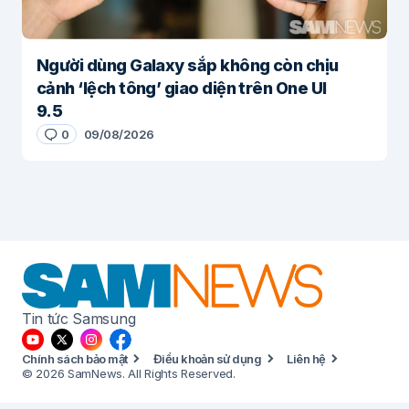
Người dùng Galaxy sắp không còn chịu
cảnh ‘lệch tông’ giao diện trên One UI
9.5
0
09/08/2026
Tin tức Samsung
Chính sách bảo mật
Điều khoản sử dụng
Liên hệ
© 2026 SamNews. All Rights Reserved.