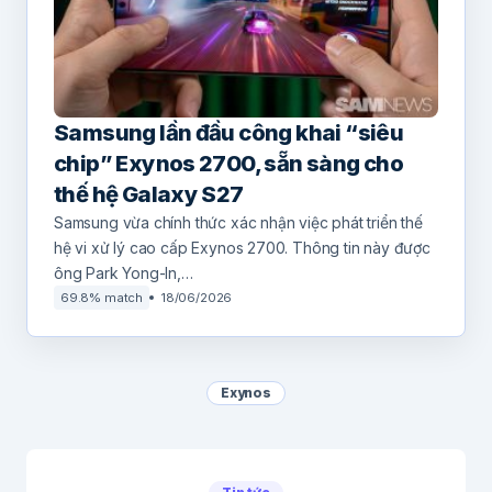
Samsung lần đầu công khai “siêu
chip” Exynos 2700, sẵn sàng cho
thế hệ Galaxy S27
Samsung vừa chính thức xác nhận việc phát triển thế
hệ vi xử lý cao cấp Exynos 2700. Thông tin này được
ông Park Yong-In,…
69.8% match
18/06/2026
Exynos