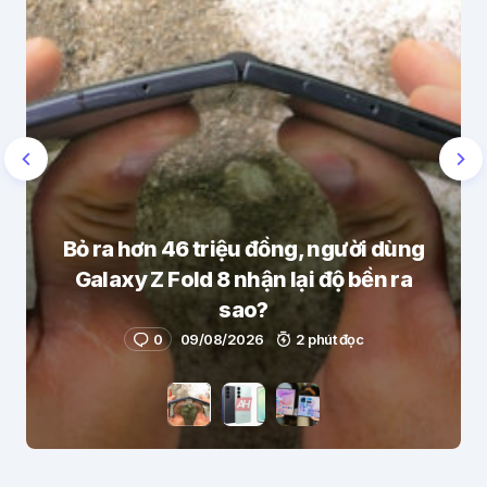
Bỏ ra hơn 46 triệu đồng, người dùng
Galaxy Z Fold 8 nhận lại độ bền ra
sao?
0
09/08/2026
2 phút đọc