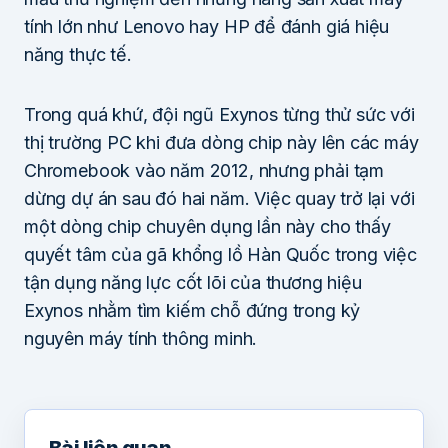
tính lớn như Lenovo hay HP để đánh giá hiệu
năng thực tế.
Trong quá khứ, đội ngũ Exynos từng thử sức với
thị trường PC khi đưa dòng chip này lên các máy
Chromebook vào năm 2012, nhưng phải tạm
dừng dự án sau đó hai năm. Việc quay trở lại với
một dòng chip chuyên dụng lần này cho thấy
quyết tâm của gã khổng lồ Hàn Quốc trong việc
tận dụng năng lực cốt lõi của thương hiệu
Exynos nhằm tìm kiếm chỗ đứng trong kỷ
nguyên máy tính thông minh.
Bài liên quan