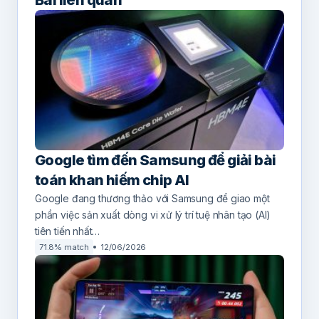
Google tìm đến Samsung để giải bài
toán khan hiếm chip AI
Google đang thương thảo với Samsung để giao một
phần việc sản xuất dòng vi xử lý trí tuệ nhân tạo (AI)
tiên tiến nhất…
71.8% match
12/06/2026