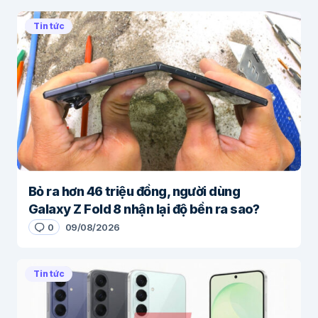
Tin tức
Bỏ ra hơn 46 triệu đồng, người dùng
Galaxy Z Fold 8 nhận lại độ bền ra sao?
0
09/08/2026
Tin tức