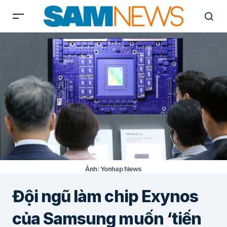
Ảnh: Yonhap News
Đội ngũ làm chip Exynos
của Samsung muốn ‘tiến