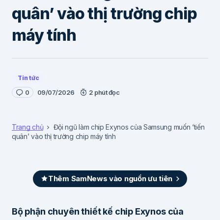
quân’ vào thị trường chip
máy tính
Tin tức
0
09/07/2026
2 phút đọc
Trang chủ
Đội ngũ làm chip Exynos của Samsung muốn ‘tiến
quân’ vào thị trường chip máy tính
Thêm SamNews vào nguồn ưu tiên
Bộ phận chuyên thiết kế chip Exynos của