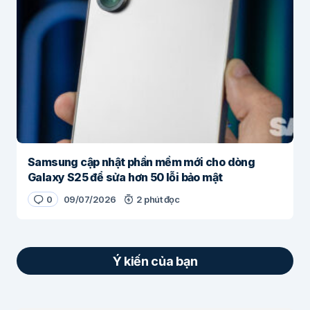
Samsung cập nhật phần mềm mới cho dòng
Galaxy S25 để sửa hơn 50 lỗi bảo mật
0
09/07/2026
2 phút đọc
Ý kiến của bạn