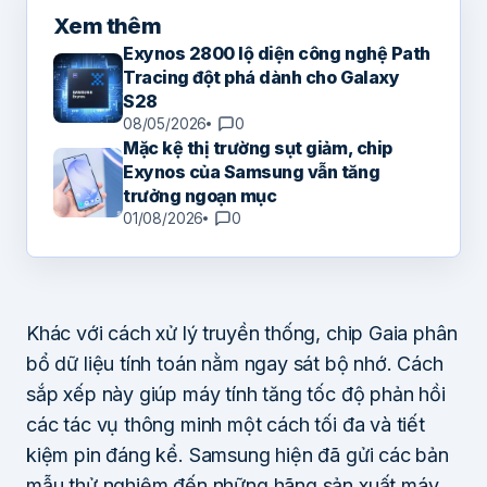
Xem thêm
Exynos 2800 lộ diện công nghệ Path
Tracing đột phá dành cho Galaxy
S28
08/05/2026
0
Mặc kệ thị trường sụt giảm, chip
Exynos của Samsung vẫn tăng
trưởng ngoạn mục
01/08/2026
0
Khác với cách xử lý truyền thống, chip Gaia phân
bổ dữ liệu tính toán nằm ngay sát bộ nhớ. Cách
sắp xếp này giúp máy tính tăng tốc độ phản hồi
các tác vụ thông minh một cách tối đa và tiết
kiệm pin đáng kể. Samsung hiện đã gửi các bản
mẫu thử nghiệm đến những hãng sản xuất máy