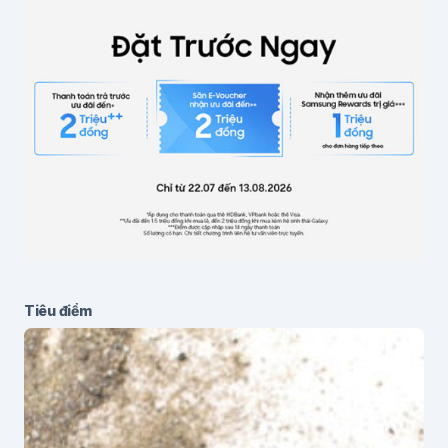
Lưu thông tin cho lần bình luận sau
Gửi bình luận
Tiêu điểm