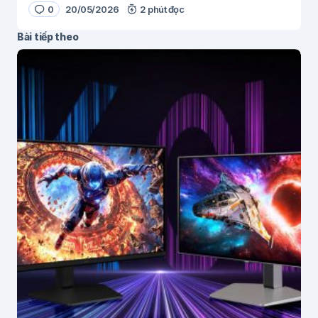
0
20/05/2026
2 phút đọc
Bài tiếp theo