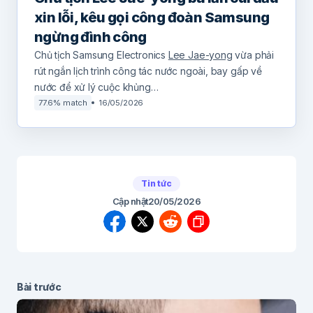
xin lỗi, kêu gọi công đoàn Samsung
ngừng đình công
Chủ tịch Samsung Electronics
Lee Jae-yong
vừa phải
rút ngắn lịch trình công tác nước ngoài, bay gấp về
nước để xử lý cuộc khủng…
77.6% match
16/05/2026
Tin tức
Cập nhật
20/05/2026
Bài trước