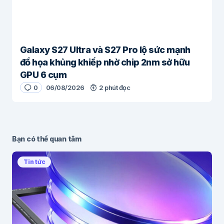
Galaxy S27 Ultra và S27 Pro lộ sức mạnh
đồ họa khủng khiếp nhờ chip 2nm sở hữu
GPU 6 cụm
0
06/08/2026
2 phút đọc
Bạn có thể quan tâm
Tin tức