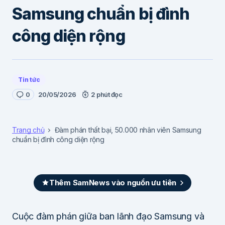
Samsung chuẩn bị đình
công diện rộng
Tin tức
0
20/05/2026
2 phút đọc
Trang chủ
Đàm phán thất bại, 50.000 nhân viên Samsung
chuẩn bị đình công diện rộng
Thêm SamNews vào nguồn ưu tiên
Cuộc đàm phán giữa ban lãnh đạo Samsung và