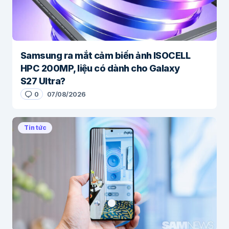
Samsung ra mắt cảm biến ảnh ISOCELL
HPC 200MP, liệu có dành cho Galaxy
S27 Ultra?
0
07/08/2026
Tin tức