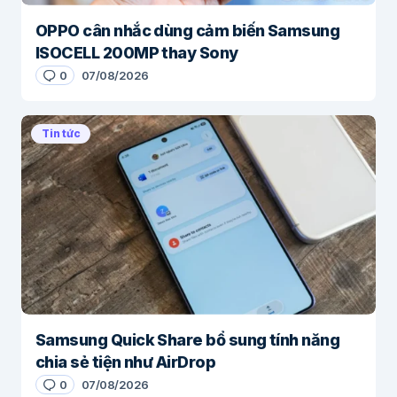
OPPO cân nhắc dùng cảm biến Samsung
ISOCELL 200MP thay Sony
0
07/08/2026
Tin tức
Samsung Quick Share bổ sung tính năng
chia sẻ tiện như AirDrop
0
07/08/2026