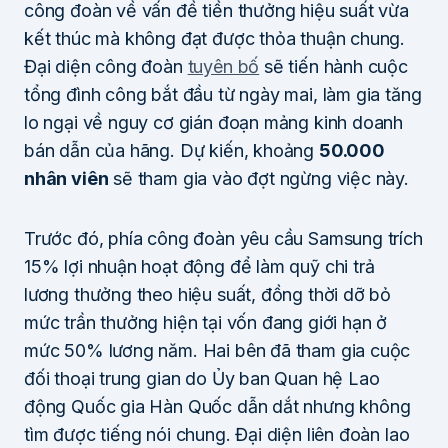
công đoàn về vấn đề tiền thưởng hiệu suất vừa
kết thúc mà không đạt được thỏa thuận chung.
Đại diện công đoàn
tuyên bố
sẽ tiến hành cuộc
tổng đình công bắt đầu từ ngày mai, làm gia tăng
lo ngại về nguy cơ gián đoạn mảng kinh doanh
bán dẫn của hãng. Dự kiến, khoảng
50.000
nhân viên
sẽ tham gia vào đợt ngừng việc này.
Trước đó, phía công đoàn yêu cầu Samsung trích
15% lợi nhuận hoạt động để làm quỹ chi trả
lương thưởng theo hiệu suất, đồng thời dỡ bỏ
mức trần thưởng hiện tại vốn đang giới hạn ở
mức 50% lương năm. Hai bên đã tham gia cuộc
đối thoại trung gian do Ủy ban Quan hệ Lao
động Quốc gia Hàn Quốc dẫn dắt nhưng không
tìm được tiếng nói chung. Đại diện liên đoàn lao