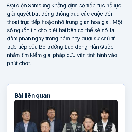
Đại diện Samsung khẳng định sẽ tiếp tục nỗ lực
giải quyết bất đồng thông qua các cuộc đối
thoại trực tiếp hoặc nhờ trung gian hòa giải. Một
số nguồn tin cho biết hai bên có thể sẽ nối lại
đàm phán ngay trong hôm nay dưới sự chủ trì
trực tiếp của Bộ trưởng Lao động Hàn Quốc
nhằm tìm kiếm giải pháp cứu vãn tình hình vào
phút chót.
Bài liên quan