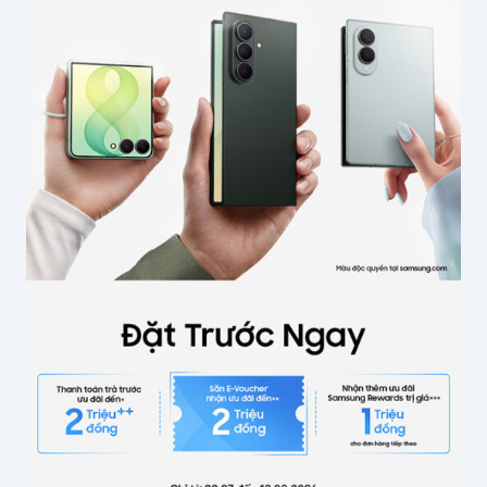
Tên của bạn
*
Email
*
Lưu thông tin cho lần bình luận sau
Gửi bình luận