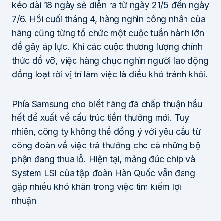
kéo dài 18 ngày sẽ diễn ra từ ngày 21/5 đến ngày
7/6. Hồi cuối tháng 4, hàng nghìn công nhân của
hãng cũng từng tổ chức một cuộc tuần hành lớn
để gây áp lực. Khi các cuộc thương lượng chính
thức đổ vỡ, việc hàng chục nghìn người lao động
đồng loạt rời vị trí làm việc là điều khó tránh khỏi.
Phía Samsung cho biết hãng đã chấp thuận hầu
hết đề xuất về cấu trúc tiền thưởng mới. Tuy
nhiên, công ty không thể đồng ý với yêu cầu từ
công đoàn về việc trả thưởng cho cả những bộ
phận đang thua lỗ. Hiện tại, mảng đúc chip và
System LSI của tập đoàn Hàn Quốc vẫn đang
gặp nhiều khó khăn trong việc tìm kiếm lợi
nhuận.