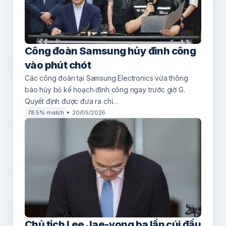
Công đoàn Samsung hủy đình công
vào phút chót
Các công đoàn tại Samsung Electronics vừa thông
báo hủy bỏ kế hoạch đình công ngay trước giờ G.
Quyết định được đưa ra chỉ…
78.5% match
20/05/2026
Chủ tịch Lee Jae-yong ba lần cúi đầu