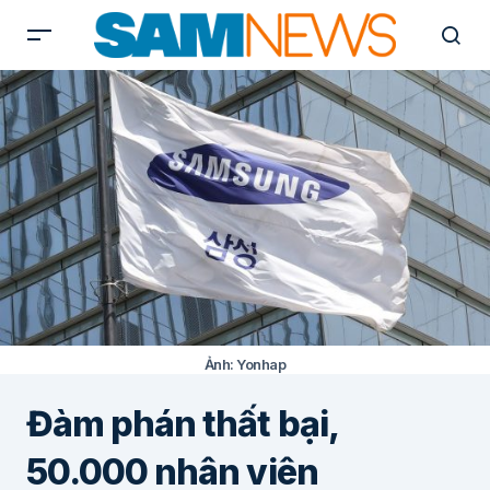
Ảnh: Yonhap
Đàm phán thất bại,
50.000 nhân viên