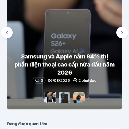
Samsung và Apple nắm 84% thị
phần điện thoại cao cấp nửa đầu năm
2026
0
06/08/2026
2 phút đọc
Đang được quan tâm