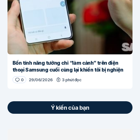
Bốn tính năng tưởng chỉ “làm cảnh” trên điện
thoại Samsung cuối cùng lại khiến tôi bị nghiện
0
29/06/2026
3 phút đọc
Ý kiến của bạn
Email của bạn sẽ không được hiển thị công