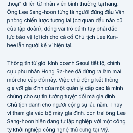
thoại” đi lên từ nhân viên bình thường tại hãng.
Ông Lee Sang-hoon từng là người đứng đầu Văn
phòng chiến lược tương lai (cơ quan đầu não cũ
của tập đoàn), đóng vai trò cánh tay phải đắc
lực bảo vệ lợi ích cho cả cố Chủ tịch Lee Kun-
hee lẫn người kế vị hiện tại.
Thông tin từ giới kinh doanh Seoul tiết lộ, chính
cựu phu nhân Hong Ra-hee đã đứng ra làm mai
mối cho cặp đôi này. Việc chủ động kết thông
gia với gia đình của một quản lý cấp cao là minh
chứng cho sự tin tưởng tuyệt đối mà gia đình
Chủ tịch dành cho người cộng sự lâu năm. Thay
vì tham gia vào bộ máy gia đình, con trai ông Lee
Sang-hoon hiện đang tự lập nghiệp với một công
ty khởi nghiệp công nghệ thú cưng tại Mỹ.