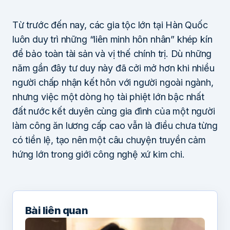
Từ trước đến nay, các gia tộc lớn tại Hàn Quốc
luôn duy trì những “liên minh hôn nhân” khép kín
để bảo toàn tài sản và vị thế chính trị. Dù những
năm gần đây tư duy này đã cởi mở hơn khi nhiều
người chấp nhận kết hôn với người ngoài ngành,
nhưng việc một dòng họ tài phiệt lớn bậc nhất
đất nước kết duyên cùng gia đình của một người
làm công ăn lương cấp cao vẫn là điều chưa từng
có tiền lệ, tạo nên một câu chuyện truyền cảm
hứng lớn trong giới công nghệ xứ kim chi.
Bài liên quan