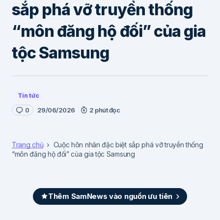
sắp phá vỡ truyền thống
“môn đăng hộ đối” của gia
tộc Samsung
Tin tức
0
29/06/2026
2 phút đọc
Trang chủ
Cuộc hôn nhân đặc biệt sắp phá vỡ truyền thống
“môn đăng hộ đối” của gia tộc Samsung
Thêm SamNews vào nguồn ưu tiên