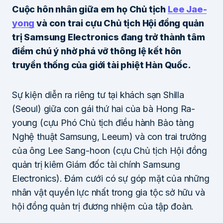
Cuộc hôn nhân giữa em họ Chủ tịch
Lee Jae-
yong
và con trai cựu Chủ tịch Hội đồng quản
trị Samsung Electronics đang trở thành tâm
điểm chú ý nhờ phá vỡ thông lệ kết hôn
truyền thống của giới tài phiệt Hàn Quốc.
Sự kiện diễn ra riêng tư tại khách sạn Shilla
(Seoul) giữa con gái thứ hai của bà Hong Ra-
young (cựu Phó Chủ tịch điều hành Bảo tàng
Nghệ thuật Samsung, Leeum) và con trai trưởng
của ông Lee Sang-hoon (cựu Chủ tịch Hội đồng
quản trị kiêm Giám đốc tài chính Samsung
Electronics). Đám cưới có sự góp mặt của những
nhân vật quyền lực nhất trong gia tộc sở hữu và
hội đồng quản trị đương nhiệm của tập đoàn.