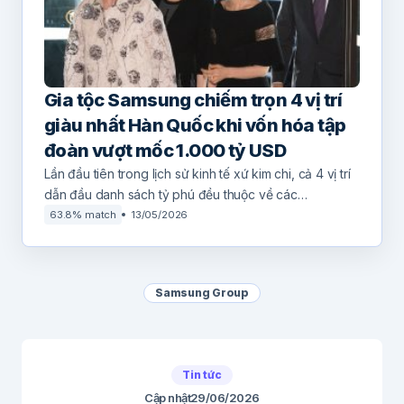
Gia tộc Samsung chiếm trọn 4 vị trí
giàu nhất Hàn Quốc khi vốn hóa tập
đoàn vượt mốc 1.000 tỷ USD
Lần đầu tiên trong lịch sử kinh tế xứ kim chi, cả 4 vị trí
dẫn đầu danh sách tỷ phú đều thuộc về các…
63.8% match
13/05/2026
Samsung Group
Tin tức
Cập nhật
29/06/2026