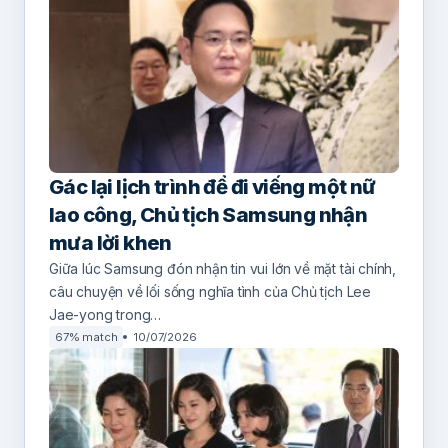
Gác lại lịch trình để đi viếng một nữ
lao công, Chủ tịch Samsung nhận
mưa lời khen
Giữa lúc Samsung đón nhận tin vui lớn về mặt tài chính,
câu chuyện về lối sống nghĩa tình của Chủ tịch Lee
Jae-yong trong…
67% match
10/07/2026