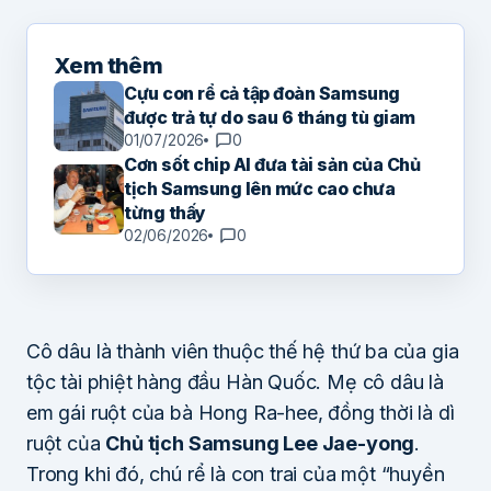
Xem thêm
Cựu con rể cả tập đoàn Samsung
được trả tự do sau 6 tháng tù giam
01/07/2026
0
Cơn sốt chip AI đưa tài sản của Chủ
tịch Samsung lên mức cao chưa
từng thấy
02/06/2026
0
Cô dâu là thành viên thuộc thế hệ thứ ba của gia
tộc tài phiệt hàng đầu Hàn Quốc. Mẹ cô dâu là
em gái ruột của bà Hong Ra-hee, đồng thời là dì
ruột của
Chủ tịch Samsung Lee Jae-yong
.
Trong khi đó, chú rể là con trai của một “huyền