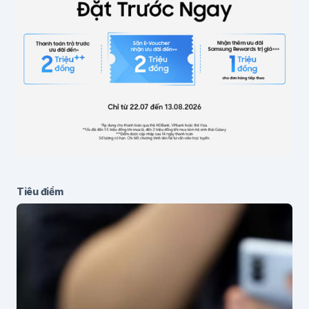
Lưu thông tin cho lần bình luận sau
Gửi bình luận
Tiêu điểm