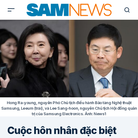
Hong Ra-young, nguyên Phó Chủ tịch điều hành Bảo tàng Nghệ thuật
Samsung, Leeum (trái), và Lee Sang-hoon, nguyên Chủ tịch Hội đồng quản
trị của Samsung Electronics. Ảnh: News1
Cuộc hôn nhân đặc biệt