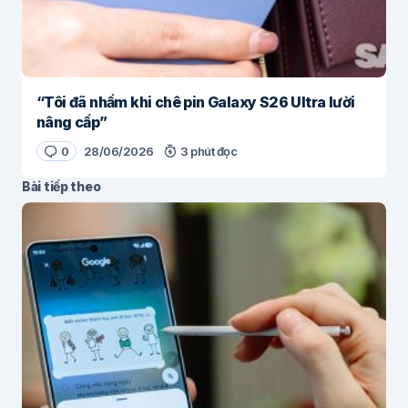
“Tôi đã nhầm khi chê pin Galaxy S26 Ultra lười
nâng cấp”
0
28/06/2026
3 phút đọc
Bài tiếp theo