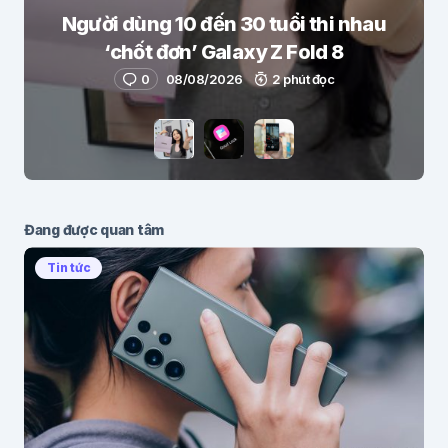
Người dùng 10 đến 30 tuổi thi nhau
‘chốt đơn’ Galaxy Z Fold 8
0
08/08/2026
2 phút đọc
Đang được quan tâm
Tin tức