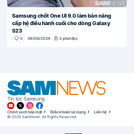
Samsung chốt One UI 9.0 làm bản nâng
cấp hệ điều hành cuối cho dòng Galaxy
S23
0
08/08/2026
2 phút đọc
Tin tức Samsung
Chính sách bảo mật
Điều khoản sử dụng
Liên hệ
© 2026 SamNews. All Rights Reserved.