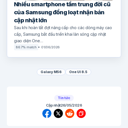
Nhiều smartphone tầm trung đời cũ
của Samsung đồng loạt nhận bản
cập nhật lớn
Sau khi hoàn tất đợt nâng cấp cho các dòng máy cao
cấp, Samsung bắt đầu triển khai làn sóng cập nhật
giao diện One…
86.7% match
01/06/2026
Galaxy M56
One UI 8.5
Tin tức
Cập nhật
26/05/2026