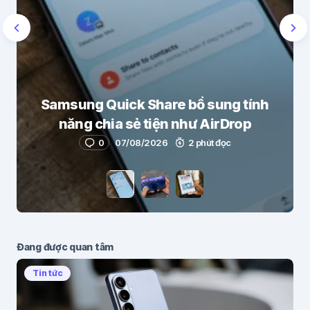
Samsung Quick Share bổ sung tính
năng chia sẻ tiện như AirDrop
0
07/08/2026
2 phút đọc
Đang được quan tâm
Tin tức