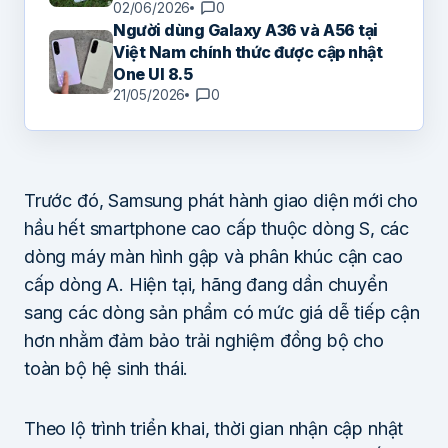
02/06/2026
0
Người dùng Galaxy A36 và A56 tại
Việt Nam chính thức được cập nhật
One UI 8.5
21/05/2026
0
Trước đó, Samsung phát hành giao diện mới cho
hầu hết smartphone cao cấp thuộc dòng S, các
dòng máy màn hình gập và phân khúc cận cao
cấp dòng A. Hiện tại, hãng đang dần chuyển
sang các dòng sản phẩm có mức giá dễ tiếp cận
hơn nhằm đảm bảo trải nghiệm đồng bộ cho
toàn bộ hệ sinh thái.
Theo lộ trình triển khai, thời gian nhận cập nhật