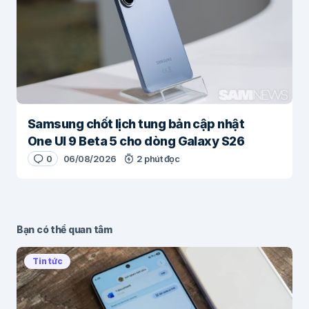
Samsung chốt lịch tung bản cập nhật
One UI 9 Beta 5 cho dòng Galaxy S26
0
06/08/2026
2 phút đọc
Bạn có thể quan tâm
Tin tức