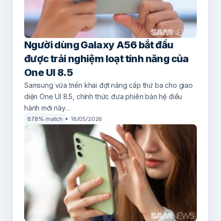
Người dùng Galaxy A56 bắt đầu
được trải nghiệm loạt tính năng của
One UI 8.5
Samsung vừa triển khai đợt nâng cấp thứ ba cho giao
diện One UI 8.5, chính thức đưa phiên bản hệ điều
hành mới này…
87.8% match
18/05/2026