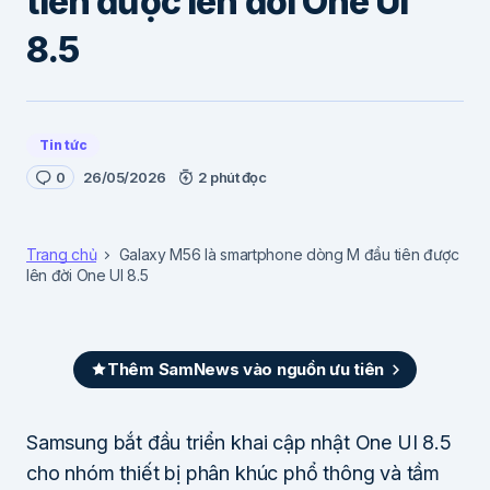
tiên được lên đời One UI
8.5
Tin tức
0
26/05/2026
2 phút đọc
Trang chủ
Galaxy M56 là smartphone dòng M đầu tiên được
lên đời One UI 8.5
Thêm SamNews vào nguồn ưu tiên
Samsung bắt đầu triển khai cập nhật One UI 8.5
cho nhóm thiết bị phân khúc phổ thông và tầm