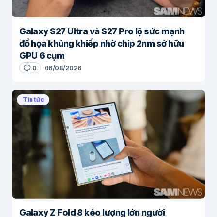
Galaxy S27 Ultra và S27 Pro lộ sức mạnh
đồ họa khủng khiếp nhờ chip 2nm sở hữu
GPU 6 cụm
0
06/08/2026
Tin tức
Galaxy Z Fold 8 kéo lượng lớn người