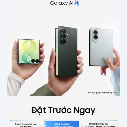
Tên của bạn
*
Email
*
Lưu thông tin cho lần bình luận sau