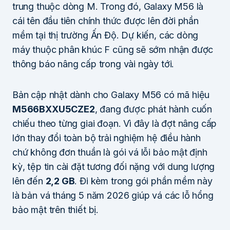
trung thuộc dòng M. Trong đó, Galaxy M56 là
cái tên đầu tiên chính thức được lên đời phần
mềm tại thị trường Ấn Độ. Dự kiến, các dòng
máy thuộc phân khúc F cũng sẽ sớm nhận được
thông báo nâng cấp trong vài ngày tới.
Bản cập nhật dành cho Galaxy M56 có mã hiệu
M566BXXU5CZE2
, đang được phát hành cuốn
chiếu theo từng giai đoạn. Vì đây là đợt nâng cấp
lớn thay đổi toàn bộ trải nghiệm hệ điều hành
chứ không đơn thuần là gói vá lỗi bảo mật định
kỳ, tệp tin cài đặt tương đối nặng với dung lượng
lên đến
2,2 GB
. Đi kèm trong gói phần mềm này
là bản vá tháng 5 năm 2026 giúp vá các lỗ hổng
bảo mật trên thiết bị.