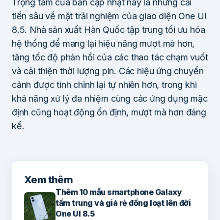
Trọng tâm của bản cập nhật này là những cải
tiến sâu về mặt trải nghiệm của giao diện One UI
8.5. Nhà sản xuất Hàn Quốc tập trung tối ưu hóa
hệ thống để mang lại hiệu năng mượt mà hơn,
tăng tốc độ phản hồi của các thao tác chạm vuốt
và cải thiện thời lượng pin. Các hiệu ứng chuyển
cảnh được tinh chỉnh lại tự nhiên hơn, trong khi
khả năng xử lý đa nhiệm cùng các ứng dụng mặc
định cũng hoạt động ổn định, mượt mà hơn đáng
kể.
Xem thêm
Thêm 10 mẫu smartphone Galaxy
tầm trung và giá rẻ đồng loạt lên đời
One UI 8.5