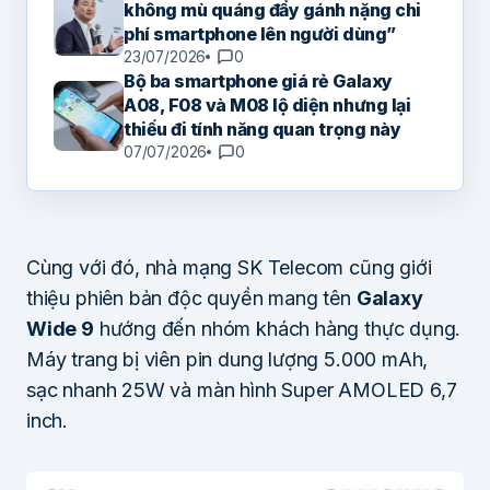
không mù quáng đẩy gánh nặng chi
phí smartphone lên người dùng”
23/07/2026
0
Bộ ba smartphone giá rẻ Galaxy
A08, F08 và M08 lộ diện nhưng lại
thiếu đi tính năng quan trọng này
07/07/2026
0
Cùng với đó, nhà mạng SK Telecom cũng giới
thiệu phiên bản độc quyền mang tên
Galaxy
Wide 9
hướng đến nhóm khách hàng thực dụng.
Máy trang bị viên pin dung lượng 5.000 mAh,
sạc nhanh 25W và màn hình Super AMOLED 6,7
inch.