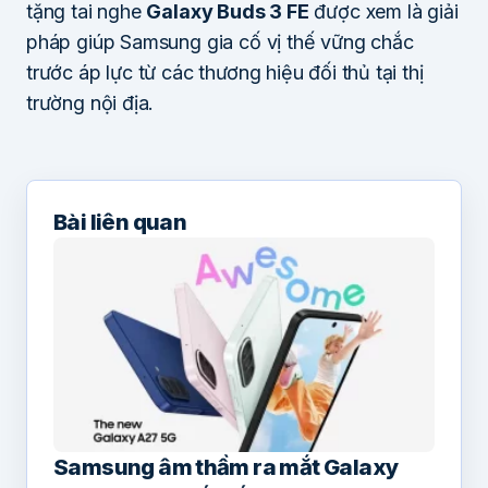
tặng tai nghe
Galaxy Buds 3 FE
được xem là giải
pháp giúp Samsung gia cố vị thế vững chắc
trước áp lực từ các thương hiệu đối thủ tại thị
trường nội địa.
Bài liên quan
Samsung âm thầm ra mắt Galaxy