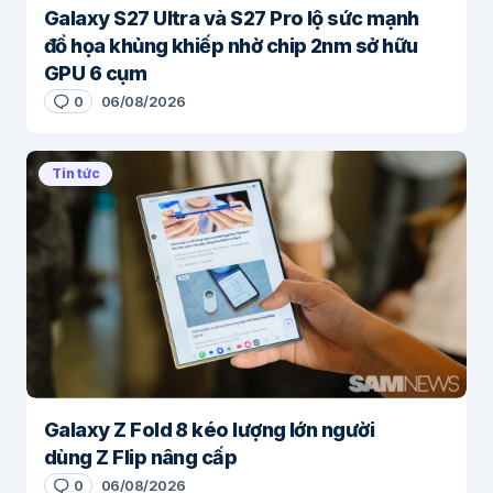
Galaxy S27 Ultra và S27 Pro lộ sức mạnh
đồ họa khủng khiếp nhờ chip 2nm sở hữu
GPU 6 cụm
0
06/08/2026
Tin tức
Galaxy Z Fold 8 kéo lượng lớn người
dùng Z Flip nâng cấp
0
06/08/2026