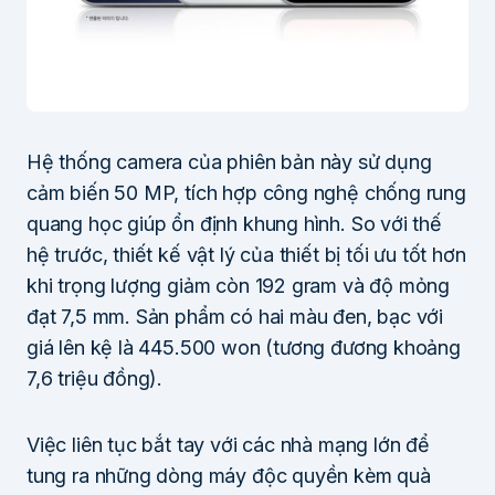
Hệ thống camera của phiên bản này sử dụng
cảm biến 50 MP, tích hợp công nghệ chống rung
quang học giúp ổn định khung hình. So với thế
hệ trước, thiết kế vật lý của thiết bị tối ưu tốt hơn
khi trọng lượng giảm còn 192 gram và độ mỏng
đạt 7,5 mm. Sản phẩm có hai màu đen, bạc với
giá lên kệ là 445.500 won (tương đương khoảng
7,6 triệu đồng).
Việc liên tục bắt tay với các nhà mạng lớn để
tung ra những dòng máy độc quyền kèm quà