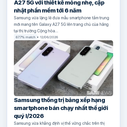
A27 5G với thiết kế mỏng nhẹ, cập
nhật phần mềm tới 6 năm
Samsung vừa lặng lẽ đưa mẫu smartphone tầm trung
mới mang tên Galaxy A27 5G lên trang chủ của hãng
tại thị trường Cộng hòa…
67.7% match
12/06/2026
Samsung thống trị bảng xếp hạng
smartphone bán chạy nhất thế giới
quý I/2026
Samsung vừa khẳng định vị thế vững chắc trên thị