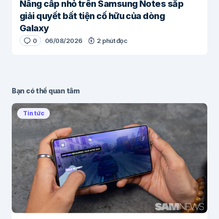
Nâng cấp nhỏ trên Samsung Notes sắp
giải quyết bất tiện cố hữu của dòng
Galaxy
0
06/08/2026
2 phút đọc
Bạn có thể quan tâm
Tin tức