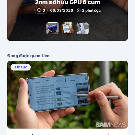
2nm sở hữu GPU 6 cụm
0
06/08/2026
2 phút đọc
Đang được quan tâm
Tin tức