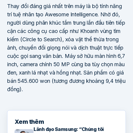
Thay đổi đáng giá nhất trên máy là bộ tính năng
trí tuệ nhân tạo Awesome Intelligence. Nhờ đó,
người dùng phân khúc tầm trung lần đầu tiên tiếp
cận các công cụ cao cấp như Khoanh vùng tìm
kiếm (Circle to Search), xóa vật thể thừa trong
ảnh, chuyển đổi giọng nói và dịch thuật trực tiếp
cuộc gọi sang văn bản. Máy sở hữu màn hình 6,7
inch, camera chính 50 MP cùng ba tùy chọn màu
đen, xanh lá nhạt và hồng nhạt. Sản phẩm có giá
bán 545.600 won (tương đương khoảng 9,4 triệu
đồng).
Xem thêm
Lãnh đạo Samsung: “Chúng tôi