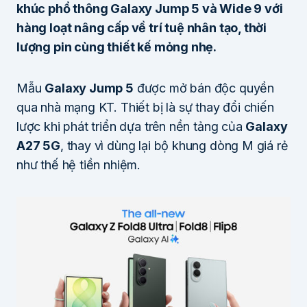
khúc phổ thông Galaxy Jump 5 và Wide 9 với
hàng loạt nâng cấp về trí tuệ nhân tạo, thời
lượng pin cùng thiết kế mỏng nhẹ.
Mẫu
Galaxy Jump 5
được mở bán độc quyền
qua nhà mạng KT. Thiết bị là sự thay đổi chiến
lược khi phát triển dựa trên nền tảng của
Galaxy
A27 5G
, thay vì dùng lại bộ khung dòng M giá rẻ
như thế hệ tiền nhiệm.