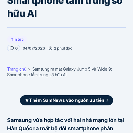
Smartphone tầm trung sở
hữu AI
Tin tức
0
04/07/2026
2 phút đọc
Trang chủ
Samsung ra mắt Galaxy Jump 5 và Wide 9:
Smartphone tầm trung sở hữu AI
Thêm SamNews vào nguồn ưu tiên
Samsung vừa hợp tác với hai nhà mạng lớn tại
Hàn Quốc ra mắt bộ đôi smartphone phân