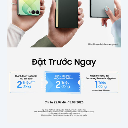
Tên của bạn
*
Email
*
Lưu thông tin cho lần bình luận sau
Gửi bình luận