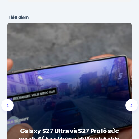
Tiêu điểm
Galaxy S27 Ultra và S27 Pro lộ sức