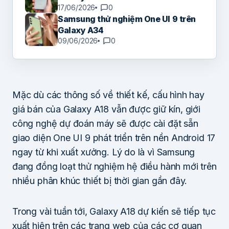
17/06/2026
0
Samsung thử nghiệm One UI 9 trên
Galaxy A34
09/06/2026
0
Mặc dù các thông số về thiết kế, cấu hình hay
giá bán của Galaxy A18 vẫn được giữ kín, giới
công nghệ dự đoán máy sẽ được cài đặt sẵn
giao diện One UI 9 phát triển trên nền Android 17
ngay từ khi xuất xưởng. Lý do là vì Samsung
đang đồng loạt thử nghiệm hệ điều hành mới trên
nhiều phân khúc thiết bị thời gian gần đây.
Trong vài tuần tới, Galaxy A18 dự kiến sẽ tiếp tục
xuất hiện trên các trang web của các cơ quan