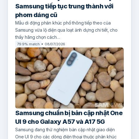
Samsung tiếp tục trung thành với
phom dáng cũ
Mẫu di động phân khúc phổ thông tiếp theo của
Samsung vừa lộ diện qua loạt ảnh dựng chi tiết, cho
thấy hãng chọn cách…
79.9% match
08/07/2026
Samsung chuẩn bị bản cập nhật One
UI 9 cho Galaxy A57 và A17 5G
Samsung đang thử nghiệm bản cập nhật giao diện
One UI 9 cho các dòng điện thoại thuộc phân khúc