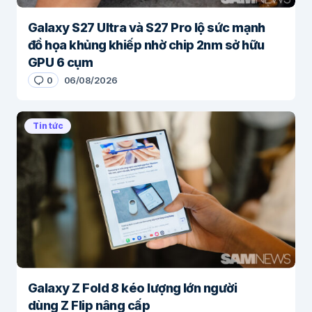
Galaxy S27 Ultra và S27 Pro lộ sức mạnh
đồ họa khủng khiếp nhờ chip 2nm sở hữu
GPU 6 cụm
0
06/08/2026
Tin tức
Galaxy Z Fold 8 kéo lượng lớn người
dùng Z Flip nâng cấp