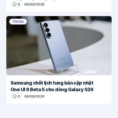
0
06/08/2026
Tin tức
Samsung chốt lịch tung bản cập nhật
One UI 9 Beta 5 cho dòng Galaxy S26
0
06/08/2026