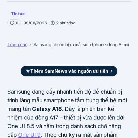
Tin tức
0
09/06/2026
2 phút đọc
Trang chủ
Samsung chuẩn bị ra mắt smartphone dòng A mới
Thêm SamNews vào nguồn ưu tiên
Samsung đang đẩy nhanh tiến độ để chuẩn bị
trình làng mẫu smartphone tầm trung thế hệ mới
mang tên
Galaxy A18
. Đây là phiên bản kế
nhiệm của dòng A17 – thiết bị vừa được lên đời
One UI 8.5 và nằm trong danh sách chờ nâng
cấp
One UI 9
. Theo chu kỳ ra mắt sản phẩm