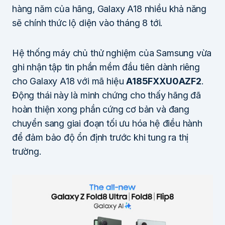
hàng năm của hãng, Galaxy A18 nhiều khả năng
sẽ chính thức lộ diện vào tháng 8 tới.
Hệ thống máy chủ thử nghiệm của Samsung vừa
ghi nhận tập tin phần mềm đầu tiên dành riêng
cho Galaxy A18 với mã hiệu
A185FXXU0AZF2
.
Động thái này là minh chứng cho thấy hãng đã
hoàn thiện xong phần cứng cơ bản và đang
chuyển sang giai đoạn tối ưu hóa hệ điều hành
để đảm bảo độ ổn định trước khi tung ra thị
trường.