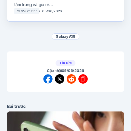
tầm trung và giá rẻ.…
79.6% match
08/06/2026
Galaxy A18
Tin tức
Cập nhật
09/06/2026
Bài trước