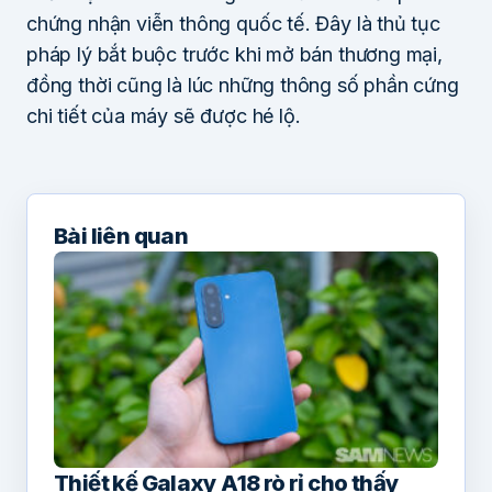
chứng nhận viễn thông quốc tế. Đây là thủ tục
pháp lý bắt buộc trước khi mở bán thương mại,
đồng thời cũng là lúc những thông số phần cứng
chi tiết của máy sẽ được hé lộ.
Bài liên quan
Thiết kế Galaxy A18 rò rỉ cho thấy