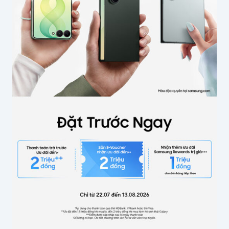
Tên của bạn
*
Email
*
Lưu thông tin cho lần bình luận sau
Gửi bình luận