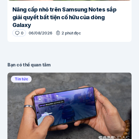
Nâng cấp nhỏ trên Samsung Notes sắp
giải quyết bất tiện cố hữu của dòng
Galaxy
0
06/08/2026
2 phút đọc
Bạn có thể quan tâm
Tin tức