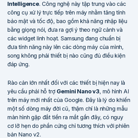
Intelligence
. Công nghệ này tập trung vào các
công cụ xử lý trực tiếp trên máy nhằm tăng tính
bảo mật và tốc độ, bao gồm khả năng nhập liệu
bằng giọng nói, đưa ra gợi ý theo ngữ cảnh và
các widget linh hoạt. Samsung đang chuẩn bị
đưa tính năng này lên các dòng máy của mình,
song không phải thiết bị nào cũng đủ điều kiện
đáp ứng.
Rào cản lớn nhất đối với các thiết bị hiện nay là
yêu cầu phải hỗ trợ
Gemini Nano v3
, mô hình AI
trên máy mới nhất của Google. Đây là lý do khiến
một số dòng máy đời cũ, thậm chí là những mẫu
màn hình gập đắt tiền ra mắt gần đây, có nguy
cơ lỡ hẹn do phần cứng chỉ tương thích với phiên
bản Nano v2.