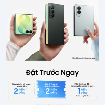
Tên của bạn
*
Email
*
Lưu thông tin cho lần bình luận sau
Gửi bình luận