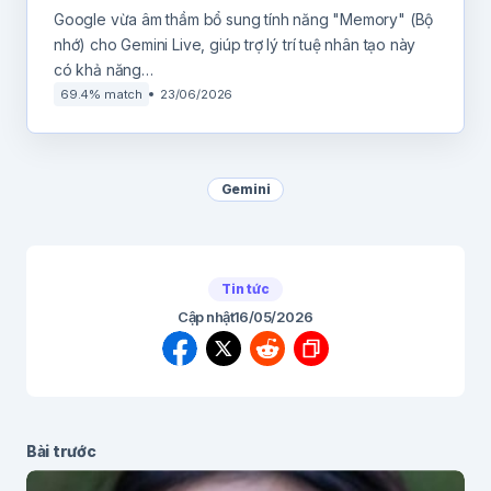
Google vừa âm thầm bổ sung tính năng "Memory" (Bộ
nhớ) cho Gemini Live, giúp trợ lý trí tuệ nhân tạo này
có khả năng…
69.4% match
23/06/2026
Gemini
Tin tức
Cập nhật
16/05/2026
Bài trước