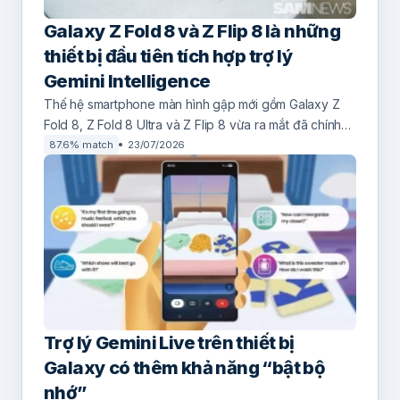
Galaxy Z Fold 8 và Z Flip 8 là những
thiết bị đầu tiên tích hợp trợ lý
Gemini Intelligence
Thế hệ smartphone màn hình gập mới gồm Galaxy Z
Fold 8, Z Fold 8 Ultra và Z Flip 8 vừa ra mắt đã chính…
87.6% match
23/07/2026
Trợ lý Gemini Live trên thiết bị
Galaxy có thêm khả năng “bật bộ
nhớ”