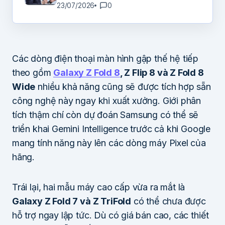
23/07/2026
0
Các dòng điện thoại màn hình gập thế hệ tiếp
theo gồm
Galaxy Z Fold 8
, Z Flip 8 và Z Fold 8
Wide
nhiều khả năng cũng sẽ được tích hợp sẵn
công nghệ này ngay khi xuất xưởng. Giới phân
tích thậm chí còn dự đoán Samsung có thể sẽ
triển khai Gemini Intelligence trước cả khi Google
mang tính năng này lên các dòng máy Pixel của
hãng.
Trái lại, hai mẫu máy cao cấp vừa ra mắt là
Galaxy Z Fold 7 và Z TriFold
có thể chưa được
hỗ trợ ngay lập tức. Dù có giá bán cao, các thiết