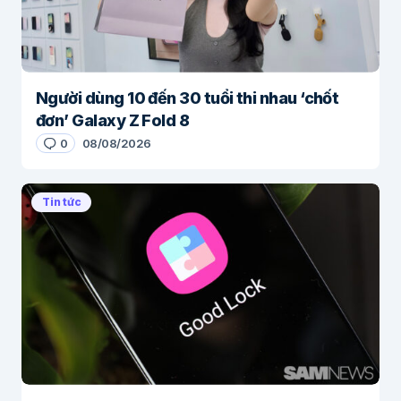
Người dùng 10 đến 30 tuổi thi nhau ‘chốt
đơn’ Galaxy Z Fold 8
0
08/08/2026
Tin tức