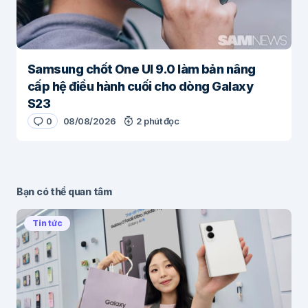
Samsung chốt One UI 9.0 làm bản nâng
cấp hệ điều hành cuối cho dòng Galaxy
S23
0
08/08/2026
2 phút đọc
Bạn có thể quan tâm
Tin tức