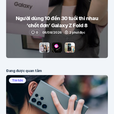
Người dùng 10 đến 30 tuổi thi nhau
‘chốt đơn’ Galaxy Z Fold 8
0
08/08/2026
2 phút đọc
Đang được quan tâm
Tin tức