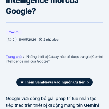
Intelligence mới của
Google?
Tin tức
0
16/05/2026
2 phút đọc
Trang chủ
Những thiết bị Galaxy nào sẽ được trang bị Gemini
Intelligence mới của Google?
Thêm SamNews vào nguồn ưu tiên
Google vừa công bố giải pháp trí tuệ nhân tạo
tiếp theo trên thiết bị di động mang tên
Gemini