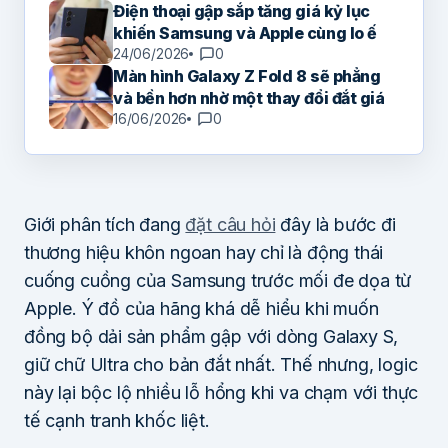
Điện thoại gập sắp tăng giá kỷ lục
khiến Samsung và Apple cùng lo ế
24/06/2026
0
Màn hình Galaxy Z Fold 8 sẽ phẳng
và bền hơn nhờ một thay đổi đắt giá
16/06/2026
0
Giới phân tích đang
đặt câu hỏi
đây là bước đi
thương hiệu khôn ngoan hay chỉ là động thái
cuống cuồng của Samsung trước mối đe dọa từ
Apple. Ý đồ của hãng khá dễ hiểu khi muốn
đồng bộ dải sản phẩm gập với dòng Galaxy S,
giữ chữ Ultra cho bản đắt nhất. Thế nhưng, logic
này lại bộc lộ nhiều lỗ hổng khi va chạm với thực
tế cạnh tranh khốc liệt.