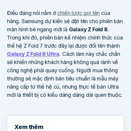
Điều đáng nói nằm ở
chiến lược gọi tên
của
hãng. Samsung dự kiến sẽ đặt tên cho phiên bản
màn hình bè ngang mới là
Galaxy Z Fold 8
.
Trong khi đó, phiên bản kế nhiệm chính thức của
thế hệ Z Fold 7 trước đây lại được đổi tên thành
Galaxy Z Fold 8 Ultra
. Cách làm này chắc chắn
sẽ khiến những khách hàng không quá rành về
công nghệ phải quay cuồng. Người mua thông
thường sẽ mặc định bản tiêu chuẩn là mẫu máy
nâng cấp từ thế hệ cũ, nhưng thực tế bản Ultra
mới là thiết bị có kiểu dáng dáng dài quen thuộc.
Xem thêm