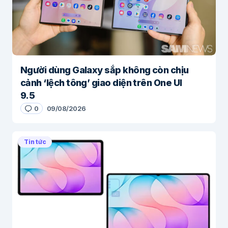
Người dùng Galaxy sắp không còn chịu
cảnh ‘lệch tông’ giao diện trên One UI
9.5
0
09/08/2026
Tin tức