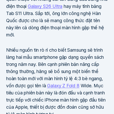
điện thoại
Galaxy S26 Ultra
hay máy tính bảng
Tab S11 Ultra. Sắp tới, ông lớn công nghệ Hàn
Quốc được cho là sẽ mang công thức đặt tên
này lên cả dòng điện thoại màn hình gập thế hệ
mới.
Nhiều nguồn tin rò rỉ cho biết Samsung sẽ trình
làng hai mẫu smartphone gập dạng quyển sách
trong năm nay. Bên cạnh phiên bản nâng cấp
thông thường, hãng sẽ bổ sung một biến thể
hoàn toàn mới với màn hình tỷ lệ 4:3 bè ngang,
vốn được gọi tên là
Galaxy Z Fold 8
Wide. Mục
tiêu của phiên bản này là đón đầu và cạnh tranh
trực tiếp với chiếc iPhone màn hình gập đầu tiên
của Apple, thiết bị được đồn đoán cũng sở hữu