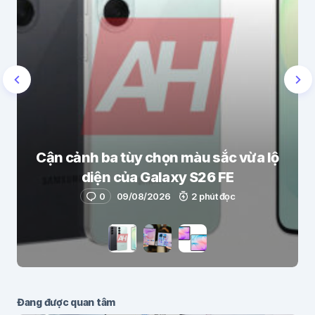
Cận cảnh ba tùy chọn màu sắc vừa lộ
diện của Galaxy S26 FE
0
09/08/2026
2 phút đọc
Đang được quan tâm