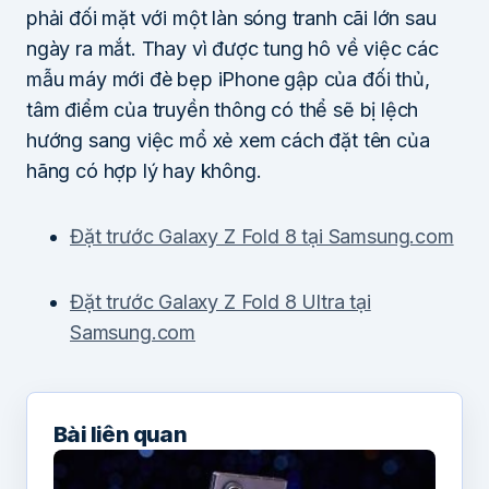
phải đối mặt với một làn sóng tranh cãi lớn sau
ngày ra mắt. Thay vì được tung hô về việc các
mẫu máy mới đè bẹp iPhone gập của đối thủ,
tâm điểm của truyền thông có thể sẽ bị lệch
hướng sang việc mổ xẻ xem cách đặt tên của
hãng có hợp lý hay không.
Đặt trước Galaxy Z Fold 8 tại Samsung.com
Đặt trước Galaxy Z Fold 8 Ultra tại
Samsung.com
Bài liên quan