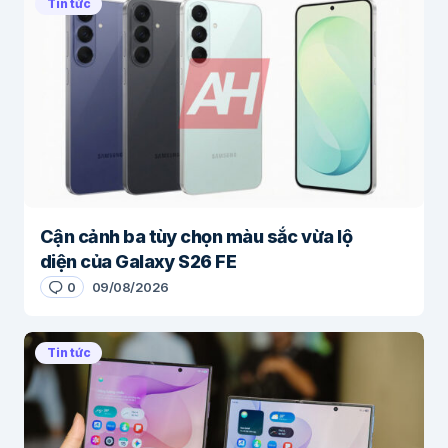
Tin tức
Cận cảnh ba tùy chọn màu sắc vừa lộ
diện của Galaxy S26 FE
0
09/08/2026
Tin tức