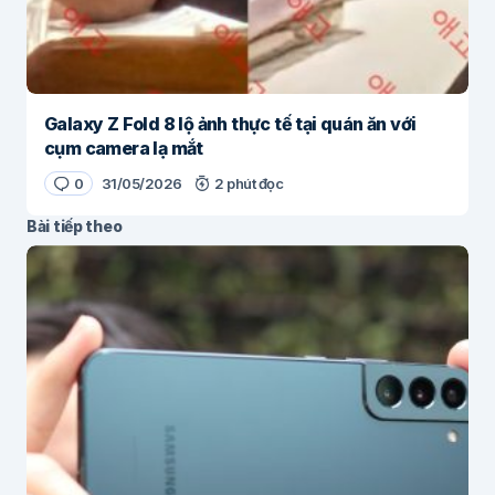
Galaxy Z Fold 8 lộ ảnh thực tế tại quán ăn với
cụm camera lạ mắt
0
31/05/2026
2 phút đọc
Bài tiếp theo