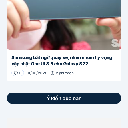
Samsung bất ngờ quay xe, nhen nhóm hy vọng
cập nhật One UI 8.5 cho Galaxy S22
0
01/06/2026
2 phút đọc
Ý kiến của bạn
Email của bạn sẽ không được hiển thị công