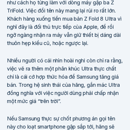
như cách họ từng làm với dòng máy gập ba Z
TriFold. Việc đổi tên này mang lại rủi ro rất lớn.
Khách hàng xuống tiền mua bản Z Fold 8 Ultra vì
nghĩ đây là đối thủ trực tiếp của Apple, để rồi
ngỡ ngàng nhận ra máy vẫn giữ thiết bị dáng dài
thuôn hẹp kiểu cũ, hoặc ngược lại.
Nhiều người có cái nhìn hoài nghi còn chỉ ra rằng,
việc vẽ ra thêm một phân khúc Ultra thực chất
chỉ là cái cớ hợp thức hóa để Samsung tăng giá
bán. Trong hệ sinh thái của hãng, gắn mác Ultra
đồng nghĩa với việc người dùng phải chấp nhận
một mức giá “trên trời”.
Nếu Samsung thực sự chốt phương án gọi tên
này cho loạt smartphone gập sắp tới, hãng sẽ