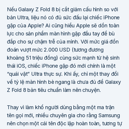
Nếu Galaxy Z Fold 8 bị cắt giảm cấu hình so với
bản Ultra, liệu nó có đủ sức đấu lại chiếc iPhone
gập của Apple? Ai cũng hiểu Apple sẽ dồn toàn
lực cho sản phẩm màn hình gập đầu tay để bù
đắp cho sự chậm trễ của mình. Với mức giá đồn
đoán vượt mức 2.000 USD (tương đương
khoảng 51 triệu đồng) cùng sức mạnh từ hệ sinh
thái iOS, chiếc iPhone gập đó mới chính là một
“quái vật” Ultra thực sự. Khi ấy, chỉ một thay đổi
về tỷ lệ màn hình bè ngang là chưa đủ để Galaxy
Z Fold 8 bản tiêu chuẩn làm nên chuyện.
Thay vì làm khổ người dùng bằng một ma trận
tên gọi mới, nhiều chuyên gia cho rằng Samsung
nên chọn một cái tên độc lập hoàn toàn, tương tự