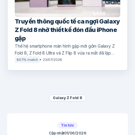
Truyền thông quốc tế ca ngợi Galaxy
Z Fold 8 nhờ thiết kế đón đầu iPhone
gập
Thế hệ smartphone màn hình gập mới gồm Galaxy Z
Fold 8, Z Fold 8 Ultra và Z Flip 8 vừa ra mắt đã lập…
80.1% match
23/07/2026
Galaxy Z Fold 8
Tin tức
Cập nhật
01/06/2026