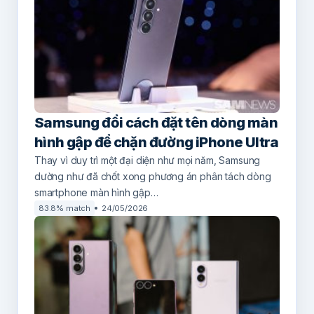
Samsung đổi cách đặt tên dòng màn
hình gập để chặn đường iPhone Ultra
Thay vì duy trì một đại diện như mọi năm, Samsung
dường như đã chốt xong phương án phân tách dòng
smartphone màn hình gập…
83.8% match
24/05/2026