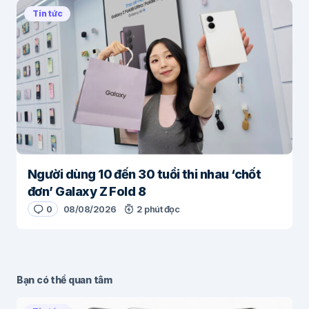
Tin tức
Người dùng 10 đến 30 tuổi thi nhau ‘chốt
đơn’ Galaxy Z Fold 8
0
08/08/2026
2 phút đọc
Bạn có thể quan tâm