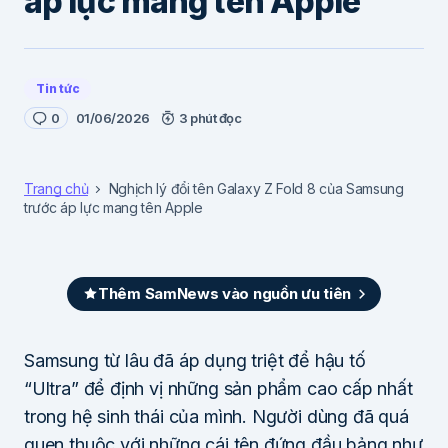
áp lực mang tên Apple
Tin tức
0
01/06/2026
3 phút đọc
Trang chủ
Nghịch lý đổi tên Galaxy Z Fold 8 của Samsung
trước áp lực mang tên Apple
Thêm SamNews vào nguồn ưu tiên
Samsung từ lâu đã áp dụng triệt để hậu tố
“Ultra” để định vị những sản phẩm cao cấp nhất
trong hệ sinh thái của mình. Người dùng đã quá
quen thuộc với những cái tên đứng đầu bảng như