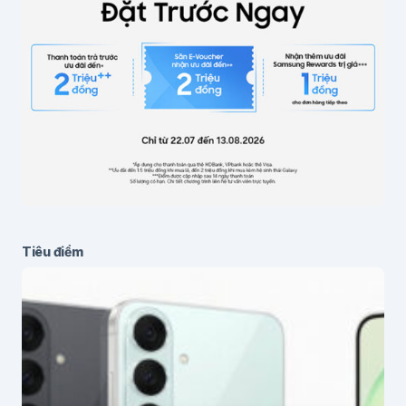
Lưu thông tin cho lần bình luận sau
Gửi bình luận
Tiêu điểm