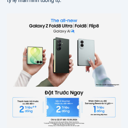
tỷ lệ màn hình tương tự.