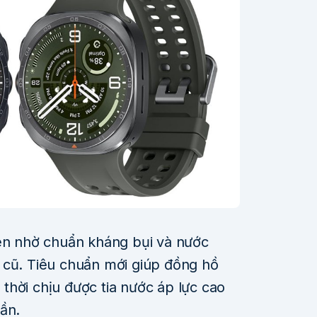
lên nhờ chuẩn kháng bụi và nước
 cũ. Tiêu chuẩn mới giúp đồng hồ
thời chịu được tia nước áp lực cao
ần.