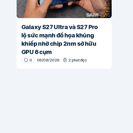
Galaxy S27 Ultra và S27 Pro
lộ sức mạnh đồ họa khủng
khiếp nhờ chip 2nm sở hữu
GPU 6 cụm
0
06/08/2026
2 phút đọc