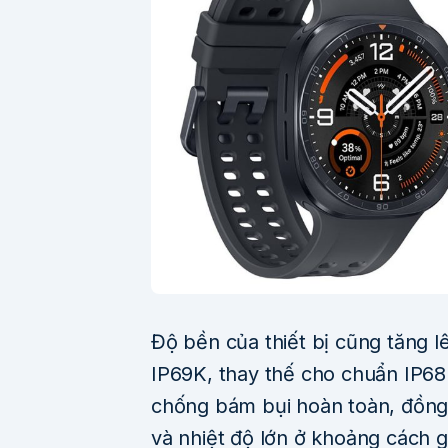
Độ bền của thiết bị cũng tăng 
IP69K, thay thế cho chuẩn IP68
chống bám bụi hoàn toàn, đồng 
và nhiệt độ lớn ở khoảng cách g