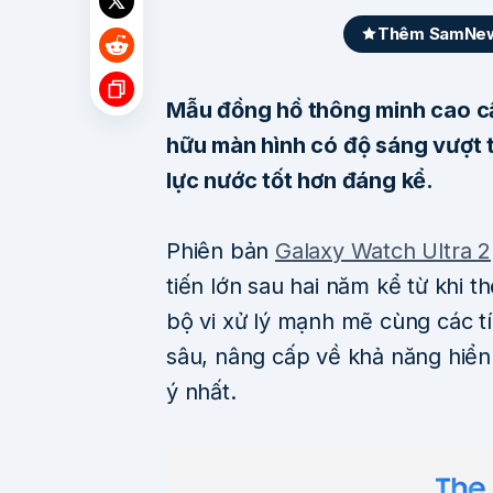
Thêm SamNews
Mẫu đồng hồ thông minh cao c
hữu màn hình có độ sáng vượt 
lực nước tốt hơn đáng kể.
Phiên bản
Galaxy Watch Ultra 2
tiến lớn sau hai năm kể từ khi t
bộ vi xử lý mạnh mẽ cùng các t
sâu, nâng cấp về khả năng hiển 
ý nhất.