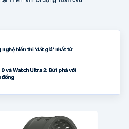
nghệ hiển thị ‘đắt giá' nhất từ
9 và Watch Ultra 2: Bứt phá với
u đồng