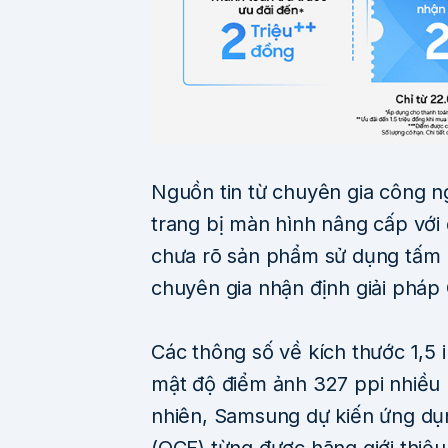
Nguồn tin từ chuyên gia công 
trang bị màn hình nâng cấp với đ
chưa rõ sản phẩm sử dụng tấm 
chuyên gia nhận định giải pháp
Các thông số về kích thước 1,5 
mật độ điểm ảnh 327 ppi nhiều
nhiên, Samsung dự kiến ứng dụ
(OCF) từng được hãng giới thiệu