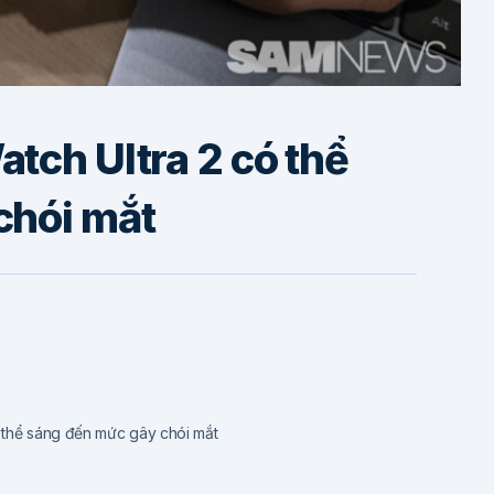
tch Ultra 2 có thể
chói mắt
 thể sáng đến mức gây chói mắt