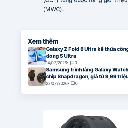
(MWC).
Xem thêm
Galaxy Z Fold 8 Ultra kế thừa công 
dòng S Ultra
14/07/2026
0
Samsung trình làng Galaxy Watch 
chip Snapdragon, giá từ 9,99 triệ
22/07/2026
0