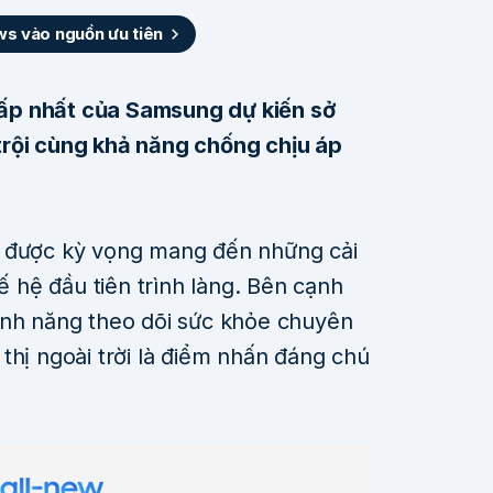
 vào nguồn ưu tiên
ấp nhất của Samsung dự kiến sở
trội cùng khả năng chống chịu áp
được kỳ vọng mang đến những cải
hế hệ đầu tiên trình làng. Bên cạnh
ính năng theo dõi sức khỏe chuyên
thị ngoài trời là điểm nhấn đáng chú