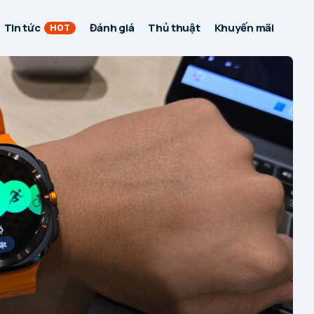
Tin tức
Đánh giá
Thủ thuật
Khuyến mãi
HOT