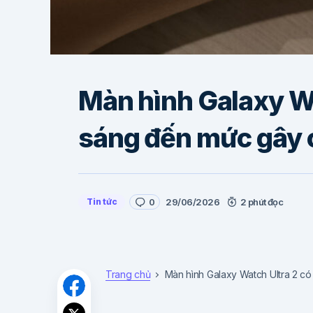
Màn hình Galaxy Wa
sáng đến mức gây 
Tin tức
0
29/06/2026
2 phút đọc
Trang chủ
Màn hình Galaxy Watch Ultra 2 có