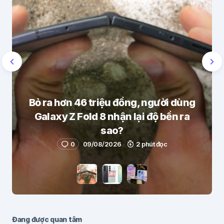
Bỏ ra hơn 46 triệu đồng, người dùng
Galaxy Z Fold 8 nhận lại độ bền ra
sao?
0
09/08/2026
2 phút đọc
Đang được quan tâm