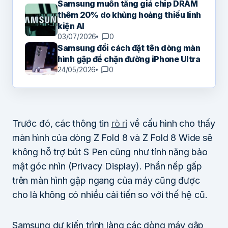
Samsung muốn tăng giá chip DRAM
thêm 20% do khủng hoảng thiếu linh
kiện AI
03/07/2026
0
Samsung đổi cách đặt tên dòng màn
hình gập để chặn đường iPhone Ultra
24/05/2026
0
Trước đó, các thông tin
rò rỉ
về cấu hình cho thấy
màn hình của dòng Z Fold 8 và Z Fold 8 Wide sẽ
không hỗ trợ bút S Pen cũng như tính năng bảo
mật góc nhìn (Privacy Display). Phần nếp gấp
trên màn hình gập ngang của máy cũng được
cho là không có nhiều cải tiến so với thế hệ cũ.
Samsung dự kiến trình làng các dòng máy gập