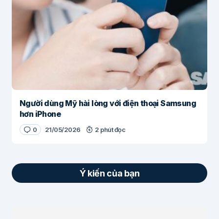
Người dùng Mỹ hài lòng với điện thoại Samsung
hơn iPhone
0
21/05/2026
2 phút đọc
Ý kiến của bạn