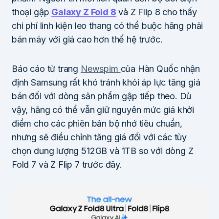
thoại gập
Galaxy Z Fold 8
và Z Flip 8 cho thấy
chi phí linh kiện leo thang có thể buộc hãng phải
bán máy với giá cao hơn thế hệ trước.
Báo cáo từ trang
Newspim
của Hàn Quốc nhận
định Samsung rất khó tránh khỏi áp lực tăng giá
bán đối với dòng sản phẩm gập tiếp theo. Dù
vậy, hãng có thể vẫn giữ nguyên mức giá khởi
điểm cho các phiên bản bộ nhớ tiêu chuẩn,
nhưng sẽ điều chỉnh tăng giá đối với các tùy
chọn dung lượng 512GB và 1TB so với dòng Z
Fold 7 và Z Flip 7 trước đây.