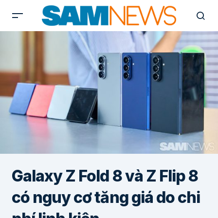
Galaxy Z Fold 8 và Z Flip 8
có nguy cơ tăng giá do chi