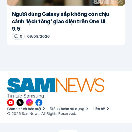
Người dùng Galaxy sắp không còn chịu
cảnh ‘lệch tông’ giao diện trên One UI
9.5
0
09/08/2026
Tin tức Samsung
Chính sách bảo mật
Điều khoản sử dụng
Liên hệ
© 2026 SamNews. All Rights Reserved.