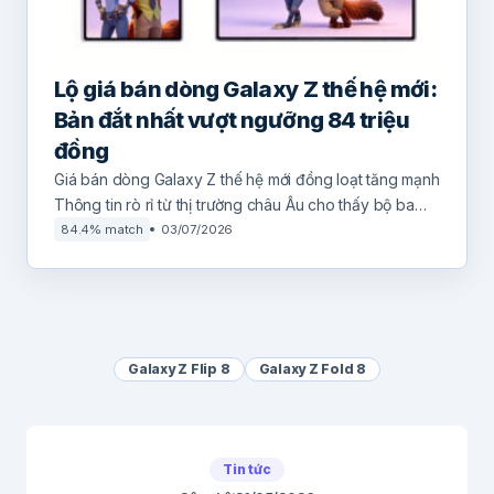
Lộ giá bán dòng Galaxy Z thế hệ mới:
Bản đắt nhất vượt ngưỡng 84 triệu
đồng
Giá bán dòng Galaxy Z thế hệ mới đồng loạt tăng mạnh
Thông tin rò rỉ từ thị trường châu Âu cho thấy bộ ba…
84.4% match
03/07/2026
Galaxy Z Flip 8
Galaxy Z Fold 8
Tin tức