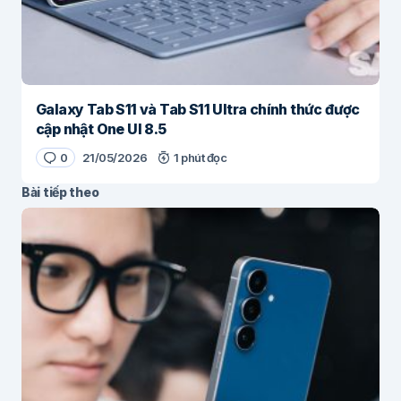
Galaxy Tab S11 và Tab S11 Ultra chính thức được
cập nhật One UI 8.5
0
21/05/2026
1 phút đọc
Bài tiếp theo