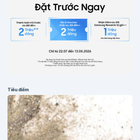
Lưu thông tin cho lần bình luận sau
Gửi bình luận
Tiêu điểm