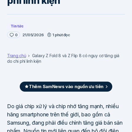
phí linh kiện
Tin tức
0
21/05/2026
1 phút đọc
Trang chủ
Galaxy Z Fold 8 và Z Flip 8 có nguy cơ tăng giá
do chi phí linh kiện
Thêm SamNews vào nguồn ưu tiên
Do giá chip xử lý và chip nhớ tăng mạnh, nhiều
hãng smartphone trên thế giới, bao gồm cả
Samsung, đang phải điều chỉnh tăng giá bán sản
phẩm. Nguồn tin mới liên quan đến bộ đôi điện