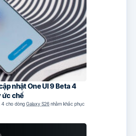
ập nhật One UI 9 Beta 4
y ức chế
 4 cho dòng
Galaxy S26
nhằm khắc phục