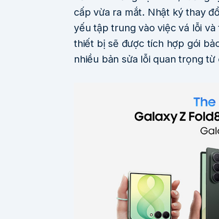
cấp vừa ra mắt. Nhật ký thay đ
yếu tập trung vào việc vá lỗi và
thiết bị sẽ được tích hợp gói b
nhiều bản sửa lỗi quan trọng t