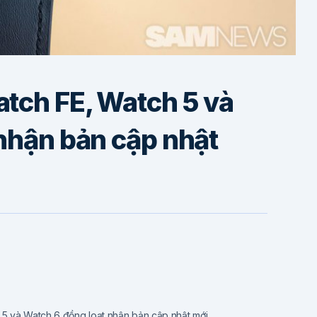
tch FE, Watch 5 và
nhận bản cập nhật
 5 và Watch 6 đồng loạt nhận bản cập nhật mới