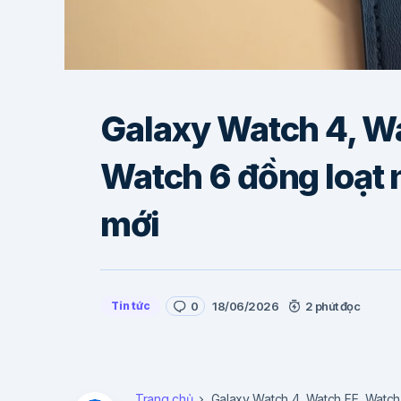
Galaxy Watch 4, Wa
Watch 6 đồng loạt 
mới
Tin tức
0
18/06/2026
2 phút đọc
Trang chủ
Galaxy Watch 4, Watch FE, Watch