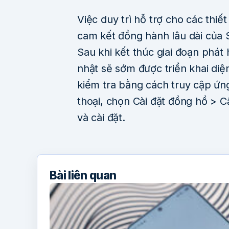
Việc duy trì hỗ trợ cho các thiế
cam kết đồng hành lâu dài của 
Sau khi kết thúc giai đoạn phát 
nhật sẽ sớm được triển khai di
kiểm tra bằng cách truy cập ứn
thoại, chọn Cài đặt đồng hồ > 
và cài đặt.
Bài liên quan