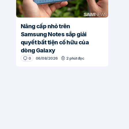
Nâng cấp nhỏ trên
Samsung Notes sắp giải
quyết bất tiện cố hữu của
dòng Galaxy
0
06/08/2026
2 phút đọc