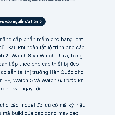
 vào nguồn ưu tiên
nâng cấp phần mềm cho hàng loạt
ũ. Sau khi hoàn tất lộ trình cho các
ch 7
, Watch 8 và Watch Ultra, hãng
ản tiếp theo cho các thiết bị đeo
 có sẵn tại thị trường Hàn Quốc cho
 FE, Watch 5 và Watch 6, trước khi
rong vài ngày tới.
ho các model đời cũ có mã ký hiệu
ự mã build của các dòng máy cao