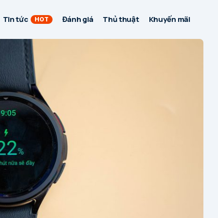
Tin tức
Đánh giá
Thủ thuật
Khuyến mãi
HOT