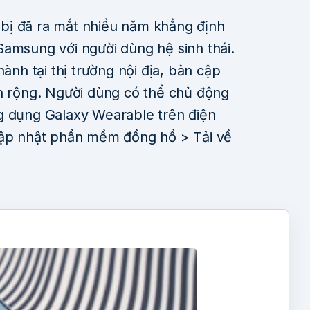
t bị đã ra mắt nhiều năm khẳng định
Samsung với người dùng hệ sinh thái.
hành tại thị trường nội địa, bản cập
ện rộng. Người dùng có thể chủ động
g dụng Galaxy Wearable trên điện
Cập nhật phần mềm đồng hồ > Tải về