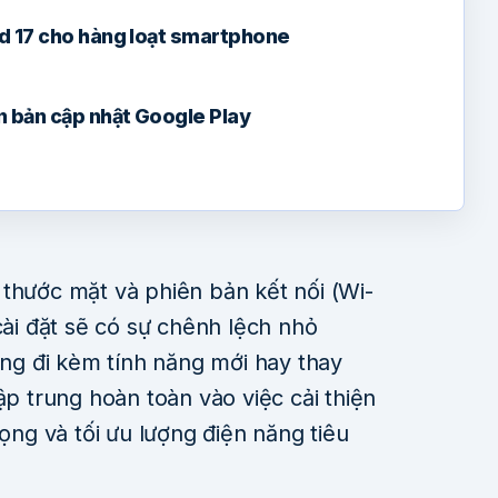
id 17 cho hàng loạt smartphone
 bản cập nhật Google Play
 thước mặt và phiên bản kết nối (Wi-
cài đặt sẽ có sự chênh lệch nhỏ
g đi kèm tính năng mới hay thay
ập trung hoàn toàn vào việc cải thiện
đọng và tối ưu lượng điện năng tiêu