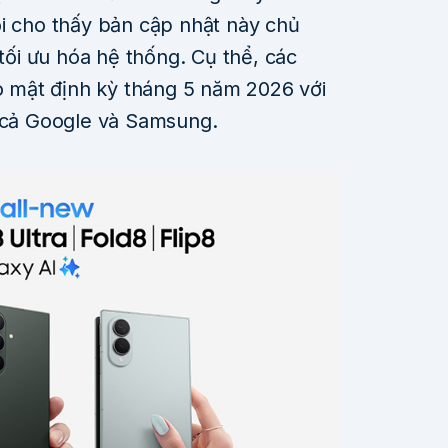
ổi cho thấy bản cập nhật này chủ
 tối ưu hóa hệ thống. Cụ thể, các
ảo mật định kỳ tháng 5 năm 2026 với
ừ cả Google và Samsung.