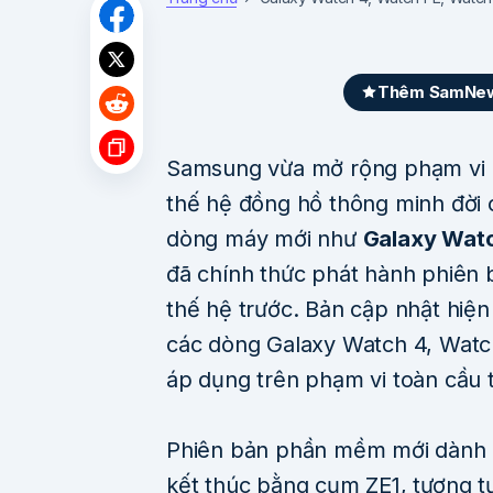
Thêm SamNews
Samsung vừa mở rộng phạm vi 
thế hệ đồng hồ thông minh đời c
dòng máy mới như
Galaxy Wat
đã chính thức phát hành phiên b
thế hệ trước. Bản cập nhật hiện
các dòng Galaxy Watch 4, Watch
áp dụng trên phạm vi toàn cầu t
Phiên bản phần mềm mới dành c
kết thúc bằng cụm ZE1, tương t