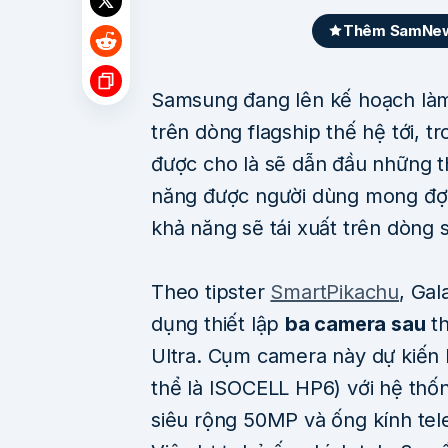
Thêm SamNews
Samsung đang lên kế hoạch làm
trên dòng flagship thế hệ tới, 
được cho là sẽ dẫn đầu những t
năng được người dùng mong đợi 
khả năng sẽ tái xuất trên dòng
Theo tipster
SmartPikachu
, Gal
dụng thiết lập
ba camera sau
th
Ultra. Cụm camera này dự kiến
thể là ISOCELL HP6) với hệ thố
siêu rộng 50MP và ống kính te