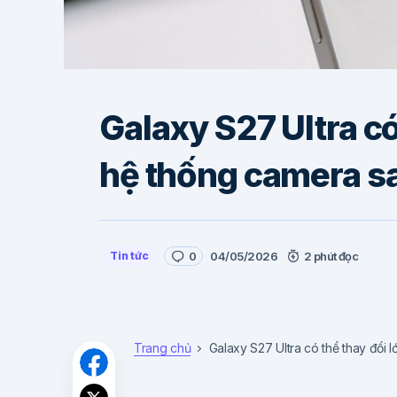
Galaxy S27 Ultra có
hệ thống camera s
Tin tức
0
04/05/2026
2 phút đọc
Trang chủ
Galaxy S27 Ultra có thể thay đổi 