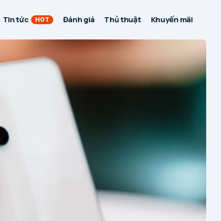
Tin tức
Đánh giá
Thủ thuật
Khuyến mãi
HOT