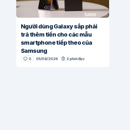
Người dùng Galaxy sắp phải
trả thêm tiền cho các mẫu
smartphone tiếp theo của
Samsung
0
05/08/2026
2 phút đọc