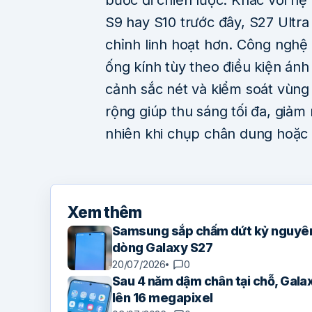
S9 hay S10 trước đây, S27 Ultr
chỉnh linh hoạt hơn. Công nghệ
ống kính tùy theo điều kiện án
cảnh sắc nét và kiểm soát vùng 
rộng giúp thu sáng tối đa, giảm
nhiên khi chụp chân dung hoặc 
Xem thêm
Samsung sắp chấm dứt kỷ nguyên 
dòng Galaxy S27
20/07/2026
0
Sau 4 năm dậm chân tại chỗ, Gala
lên 16 megapixel