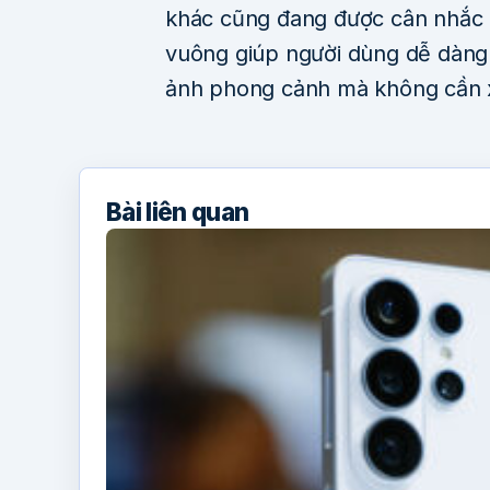
khác cũng đang được cân nhắc l
vuông giúp người dùng dễ dàng
ảnh phong cảnh mà không cần x
Bài liên quan