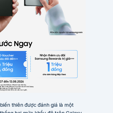
 biến thiên được đánh giá là một
 thống hai mức khẩu độ trên Galaxy