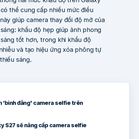
a có thể cung cấp nhiều mức điều
 này giúp camera thay đổi độ mở của
h sáng: khẩu độ hẹp giúp ảnh phong
sáng tốt hơn, trong khi khẩu độ
 nhiễu và tạo hiệu ứng xóa phông tự
thiếu sáng.
‘bình đẳng' camera selfie trên
xy S27 sẽ nâng cấp camera selfie