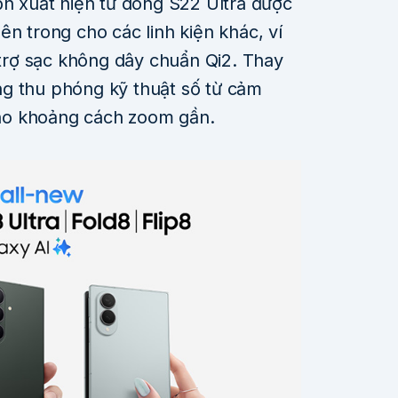
ốn xuất hiện từ dòng S22 Ultra được
ên trong cho các linh kiện khác, ví
rợ sạc không dây chuẩn Qi2. Thay
g thu phóng kỹ thuật số từ cảm
ho khoảng cách zoom gần.