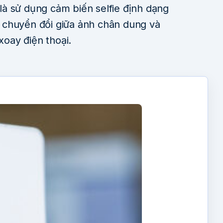
à sử dụng cảm biến selfie định dạng
 chuyển đổi giữa ảnh chân dung và
oay điện thoại.