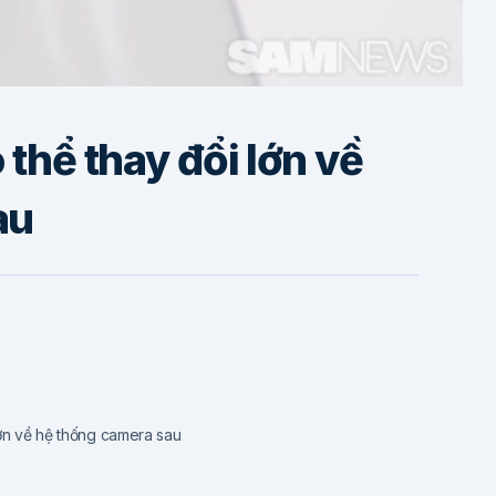
 thể thay đổi lớn về
au
lớn về hệ thống camera sau