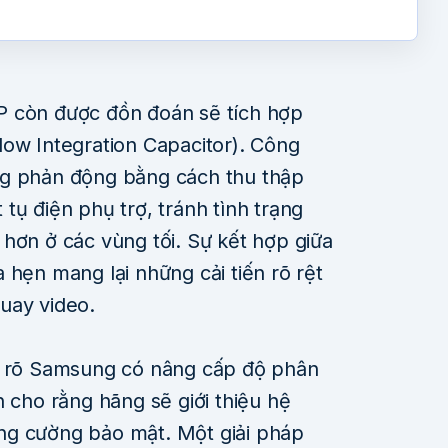
P còn được đồn đoán sẽ tích hợp
low Integration Capacitor). Công
ng phản động bằng cách thu thập
tụ điện phụ trợ, tránh tình trạng
ốt hơn ở các vùng tối. Sự kết hợp giữa
 hẹn mang lại những cải tiến rõ rệt
uay video.
ưa rõ Samsung có nâng cấp độ phân
n cho rằng hãng sẽ giới thiệu hệ
ng cường bảo mật. Một giải pháp