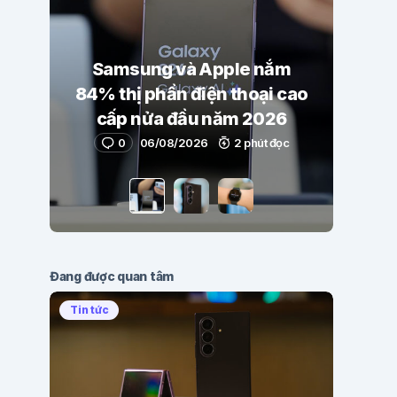
Samsung và Apple nắm
84% thị phần điện thoại cao
cấp nửa đầu năm 2026
0
06/08/2026
2 phút đọc
Đang được quan tâm
Tin tức