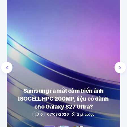
Samsung ra mắt cảm biến ảnh
ISOCELL HPC 200MP, liệu có dành
cho Galaxy S27 Ultra?
0
07/08/2026
2 phút đọc