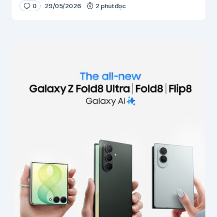
0
29/05/2026
2 phút đọc