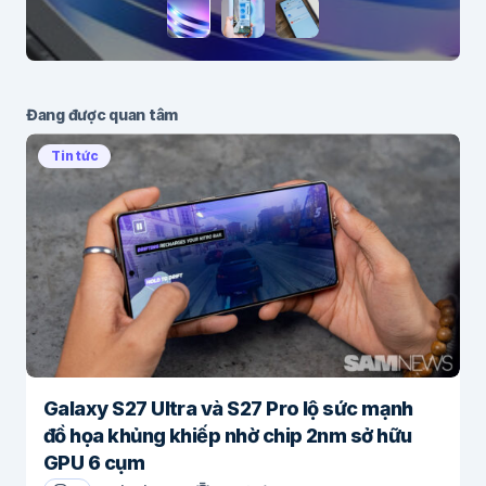
Đang được quan tâm
Tin tức
Galaxy S27 Ultra và S27 Pro lộ sức mạnh
đồ họa khủng khiếp nhờ chip 2nm sở hữu
GPU 6 cụm