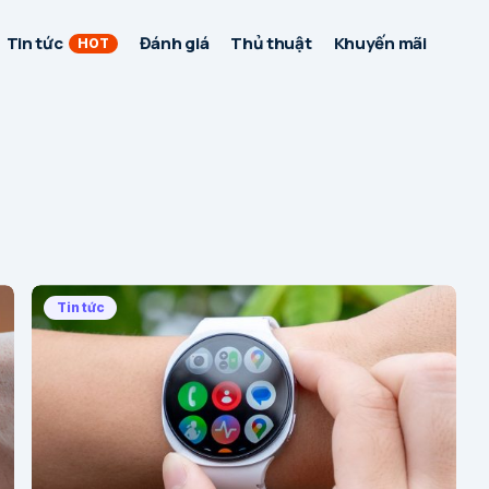
Tin tức
Đánh giá
Thủ thuật
Khuyến mãi
HOT
Tin tức