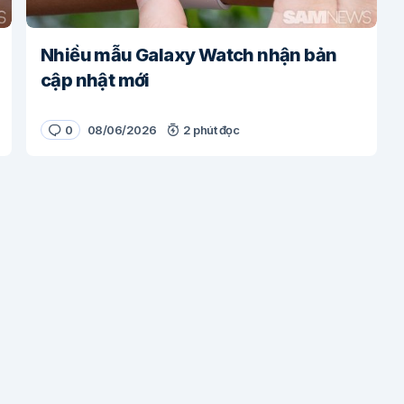
Nhiều mẫu Galaxy Watch nhận bản
cập nhật mới
0
08/06/2026
2 phút đọc