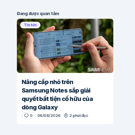
Đang được quan tâm
Tin tức
Nâng cấp nhỏ trên
Samsung Notes sắp giải
quyết bất tiện cố hữu của
dòng Galaxy
0
06/08/2026
2 phút đọc