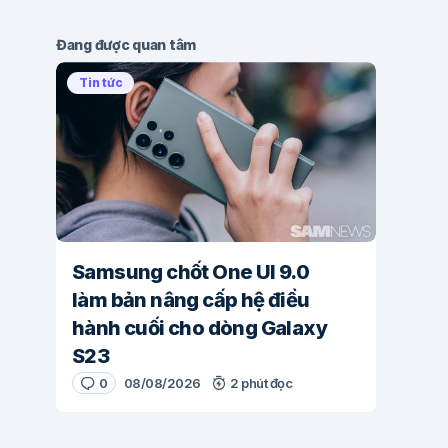
Đang được quan tâm
Tin tức
Samsung chốt One UI 9.0
làm bản nâng cấp hệ điều
hành cuối cho dòng Galaxy
S23
0
08/08/2026
2 phút đọc