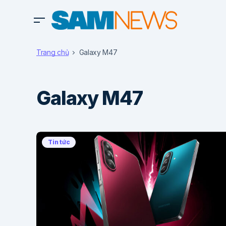
Trang chủ
Galaxy M47
Galaxy M47
Tin tức