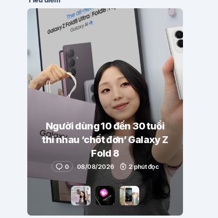
Người dùng 10 đến 30 tuổi
thi nhau ‘chốt đơn’ Galaxy Z
Fold 8
0
08/08/2026
2 phút đọc