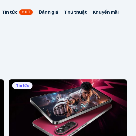
Tin tức
Đánh giá
Thủ thuật
Khuyến mãi
HOT
Tin tức