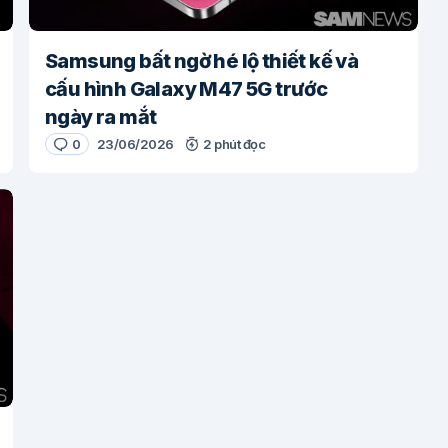
Samsung bất ngờ hé lộ thiết kế và
cấu hình Galaxy M47 5G trước
ngày ra mắt
0
23/06/2026
2 phút đọc