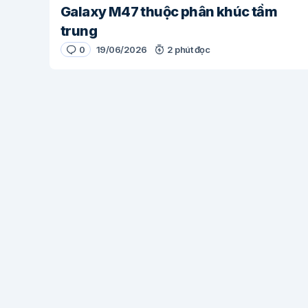
Galaxy M47 thuộc phân khúc tầm
trung
0
19/06/2026
2 phút đọc